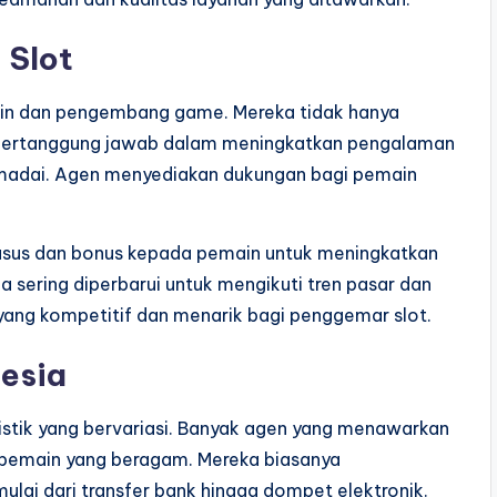
 Slot
ain dan pengembang game. Mereka tidak hanya
a bertanggung jawab dalam meningkatkan pengalaman
madai. Agen menyediakan dukungan bagi pemain
husus dan bonus kepada pemain untuk meningkatkan
a sering diperbarui untuk mengikuti tren pasar dan
 yang kompetitif dan menarik bagi penggemar slot.
nesia
ristik yang bervariasi. Banyak agen yang menawarkan
 pemain yang beragam. Mereka biasanya
ulai dari transfer bank hingga dompet elektronik.