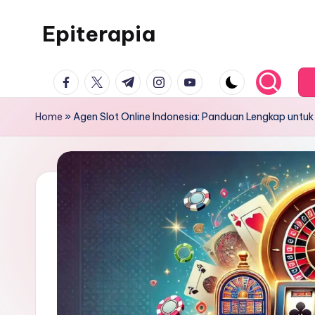
Epiterapia
Skip
to
Rahasia
content
facebook.com
twitter.com
t.me
instagram.com
youtube.com
Sukses
dalam
Home
»
Agen Slot Online Indonesia: Panduan Lengkap untu
Prediksi
Togel
Online