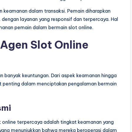
an keamanan dalam transaksi. Pemain diharapkan
, dengan layanan yang responsif dan terpercaya. Hal
manan pemain dalam bermain slot online.
Agen Slot Online
an banyak keuntungan. Dari aspek keamanan hingga
at penting dalam menciptakan pengalaman bermain
smi
t online terpercaya adalah tingkat keamanan yang
mi yang menunjukkan bahwa mereka beroperasi dalam