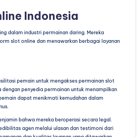
line Indonesia
ing dalam industri permainan daring. Mereka
rm slot online dan menawarkan berbagai layanan
silitasi pemain untuk mengakses permainan slot
ma dengan penyedia permainan untuk menampilkan
ni, pemain dapat menikmati kemudahan dalam
nus.
 menjamin bahwa mereka beroperasi secara legal.
dibilitas agen melalui ulasan dan testimoni dari
 keamanan dan kualitas layanan yang ditawarkan.