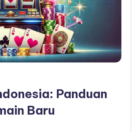
Indonesia: Panduan
main Baru