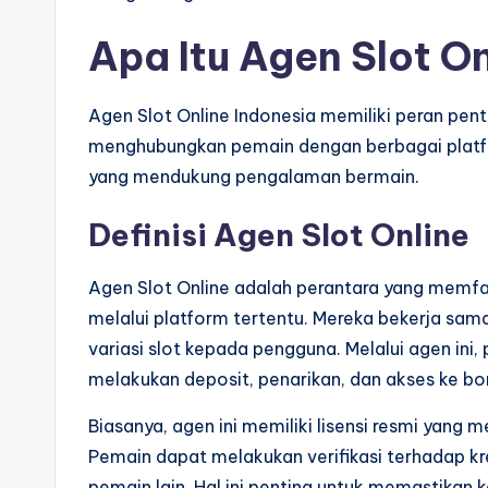
Apa Itu Agen Slot On
Agen Slot Online Indonesia memiliki peran pent
menghubungkan pemain dengan berbagai platfo
yang mendukung pengalaman bermain.
Definisi Agen Slot Online
Agen Slot Online adalah perantara yang memfa
melalui platform tertentu. Mereka bekerja sa
variasi slot kepada pengguna. Melalui agen i
melakukan deposit, penarikan, dan akses ke bo
Biasanya, agen ini memiliki lisensi resmi yang
Pemain dapat melakukan verifikasi terhadap kre
pemain lain. Hal ini penting untuk memastikan