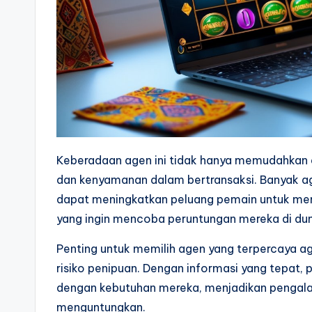
Keberadaan agen ini tidak hanya memudahkan 
dan kenyamanan dalam bertransaksi. Banyak 
dapat meningkatkan peluang pemain untuk men
yang ingin mencoba peruntungan mereka di duni
Penting untuk memilih agen yang terpercaya a
risiko penipuan. Dengan informasi yang tepat
dengan kebutuhan mereka, menjadikan pengal
menguntungkan.