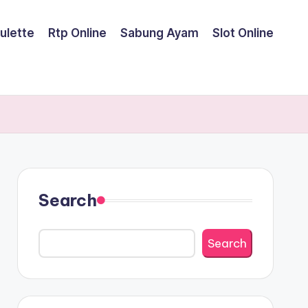
ulette
Rtp Online
Sabung Ayam
Slot Online
Search
Search