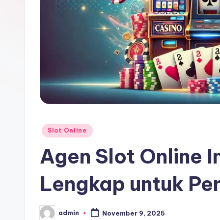
Posted
Slot Online
in
Agen Slot Online 
Lengkap untuk Pe
admin
November 9, 2025
Posted