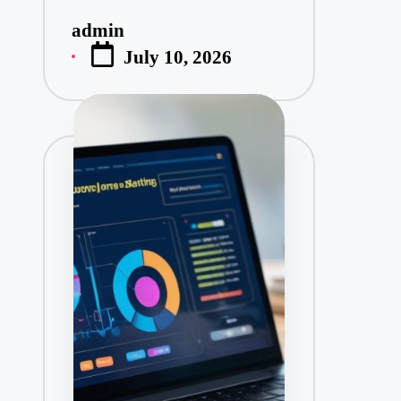
admin
P
July 10, 2026
o
s
t
e
d
b
y