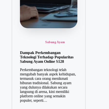
Posted in
Sabung Ayam
Dampak Perkembangan
Teknologi Terhadap Popularitas
Sabung Ayam Online S128
Perkembangan teknologi telah
mengubah banyak aspek kehidupan,
termasuk cara orang menikmati
hiburan tradisional. Sabung ayam
yang dulunya dilakukan secara
langsung di arena, kini memiliki
platform online yang semakin
populer, seperti…