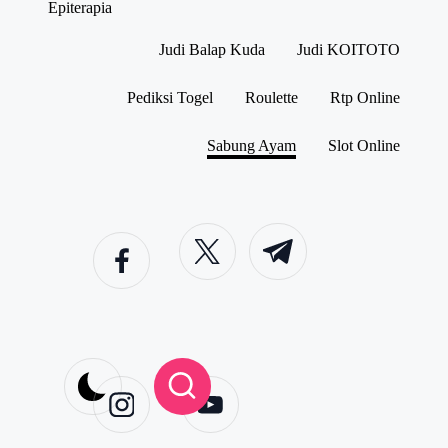
S
Epiterapia
k
R
i
Judi Balap Kuda
Judi KOITOTO
a
p
h
t
a
o
Pediksi Togel
Roulette
Rtp Online
s
c
i
o
a
Sabung Ayam
Slot Online
n
S
t
u
e
k
facebook.co
n
twitter.com
t.me
s
m
t
e
s
d
a
l
a
m
instagram.co
youtube.co
P
m
m
r
e
d
i
k