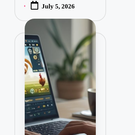
P
July 5, 2026
o
s
t
e
d
b
y