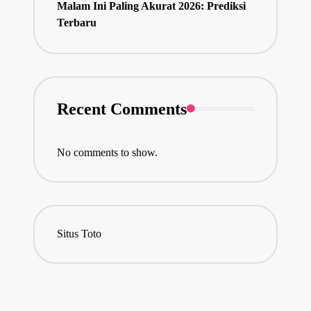
Malam Ini Paling Akurat 2026: Prediksi
Terbaru
Recent Comments
No comments to show.
Situs Toto