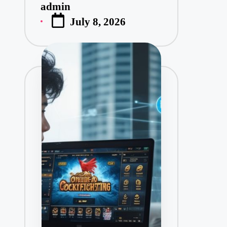
admin
P
July 8, 2026
o
s
t
e
d
b
y