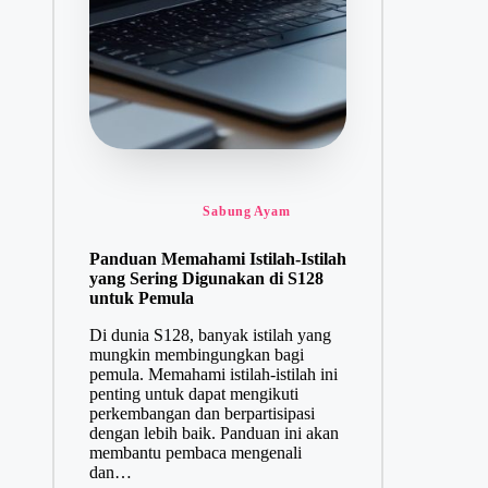
Posted in
Sabung Ayam
Panduan Memahami Istilah-Istilah
yang Sering Digunakan di S128
untuk Pemula
Di dunia S128, banyak istilah yang
mungkin membingungkan bagi
pemula. Memahami istilah-istilah ini
penting untuk dapat mengikuti
perkembangan dan berpartisipasi
dengan lebih baik. Panduan ini akan
membantu pembaca mengenali
dan…