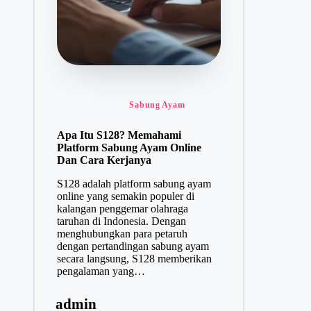
Posted in
Sabung Ayam
Apa Itu S128? Memahami
Platform Sabung Ayam Online
Dan Cara Kerjanya
S128 adalah platform sabung ayam
online yang semakin populer di
kalangan penggemar olahraga
taruhan di Indonesia. Dengan
menghubungkan para petaruh
dengan pertandingan sabung ayam
secara langsung, S128 memberikan
pengalaman yang…
admin