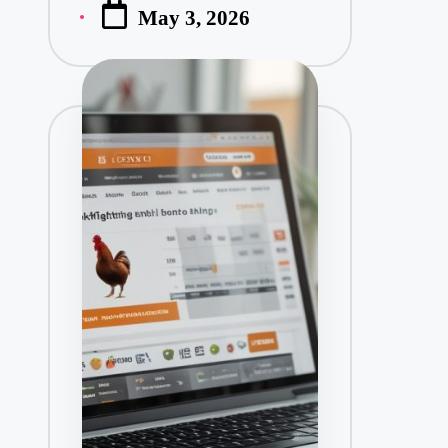
May 3, 2026
o
s
t
e
d
b
y