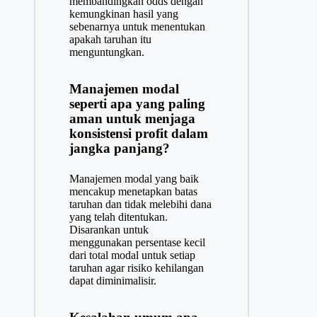
membandingkan odds dengan
kemungkinan hasil yang
sebenarnya untuk menentukan
apakah taruhan itu
menguntungkan.
Manajemen modal
seperti apa yang paling
aman untuk menjaga
konsistensi profit dalam
jangka panjang?
Manajemen modal yang baik
mencakup menetapkan batas
taruhan dan tidak melebihi dana
yang telah ditentukan.
Disarankan untuk
menggunakan persentase kecil
dari total modal untuk setiap
taruhan agar risiko kehilangan
dapat diminimalisir.