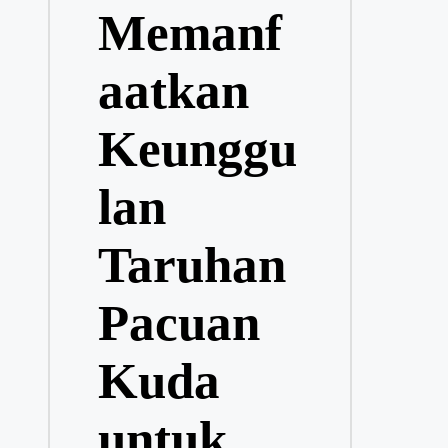
Memanf
aatkan
Keunggu
lan
Taruhan
Pacuan
Kuda
untuk