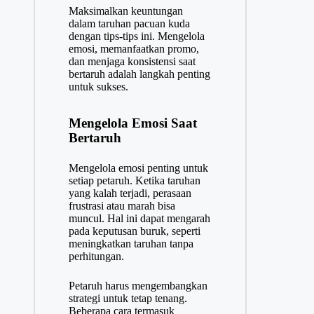
Maksimalkan keuntungan
dalam taruhan pacuan kuda
dengan tips-tips ini. Mengelola
emosi, memanfaatkan promo,
dan menjaga konsistensi saat
bertaruh adalah langkah penting
untuk sukses.
Mengelola Emosi Saat
Bertaruh
Mengelola emosi penting untuk
setiap petaruh. Ketika taruhan
yang kalah terjadi, perasaan
frustrasi atau marah bisa
muncul. Hal ini dapat mengarah
pada keputusan buruk, seperti
meningkatkan taruhan tanpa
perhitungan.
Petaruh harus mengembangkan
strategi untuk tetap tenang.
Beberapa cara termasuk