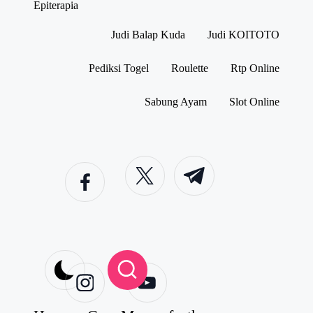
S
Epiterapia
k
R
i
Judi Balap Kuda
Judi KOITOTO
a
p
h
t
a
o
Pediksi Togel
Roulette
Rtp Online
s
c
i
o
a
Sabung Ayam
Slot Online
n
S
t
u
e
k
facebook.co
n
twitter.com
t.me
s
m
t
e
s
d
a
l
a
m
instagram.co
youtube.co
P
m
m
r
e
d
i
k