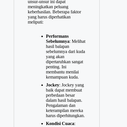
unsur-unsur ini dapat
meningkatkan peluang
keberhasilan. Beberapa faktor
yang harus diperhatikan
meliputi:
Performans
Sebelumnya
: Melihat
hasil balapan
sebelumnya dari kuda
yang akan
dipertaruhkan sangat
penting. Ini
membantu menilai
kemampuan kuda.
Jockey
: Jockey yang
baik dapat membuat
perbedaan besar
dalam hasil balapan.
Pengalaman dan
keterampilan mereka
harus diperhitungkan.
Kondisi Cuaca
: