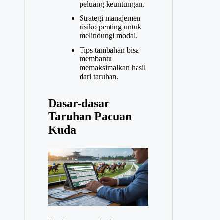
peluang keuntungan.
Strategi manajemen
risiko penting untuk
melindungi modal.
Tips tambahan bisa
membantu
memaksimalkan hasil
dari taruhan.
Dasar-dasar
Taruhan Pacuan
Kuda