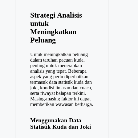
Strategi Analisis
untuk
Meningkatkan
Peluang
Untuk meningkatkan peluang
dalam taruhan pacuan kuda,
penting untuk menerapkan
analisis yang tepat. Beberapa
aspek yang perlu diperhatikan
termasuk data statistik kuda dan
joki, kondisi lintasan dan cuaca,
serta riwayat balapan terkini.
Masing-masing faktor ini dapat
memberikan wawasan berharga.
Menggunakan Data
Statistik Kuda dan Joki