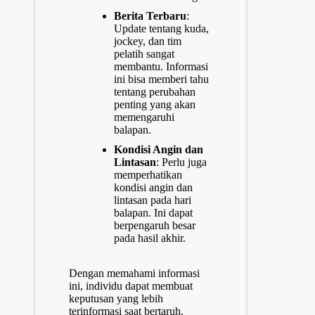
Berita Terbaru
:
Update tentang kuda,
jockey, dan tim
pelatih sangat
membantu. Informasi
ini bisa memberi tahu
tentang perubahan
penting yang akan
memengaruhi
balapan.
Kondisi Angin dan
Lintasan
: Perlu juga
memperhatikan
kondisi angin dan
lintasan pada hari
balapan. Ini dapat
berpengaruh besar
pada hasil akhir.
Dengan memahami informasi
ini, individu dapat membuat
keputusan yang lebih
terinformasi saat bertaruh.