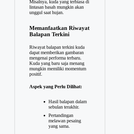
Misalnya, kuda yang terbiasa di
lintasan basah mungkin akan
unggul saat hujan.
Memanfaatkan Riwayat
Balapan Terkini
Riwayat balapan terkini kuda
dapat memberikan gambaran
mengenai performa terbaru.
Kuda yang baru saja menang
mungkin memiliki momentum
positif.
Aspek yang Perlu Dilihat:
Hasil balapan dalam
sebulan terakhir.
Pertandingan
melawan pesaing
yang sama.