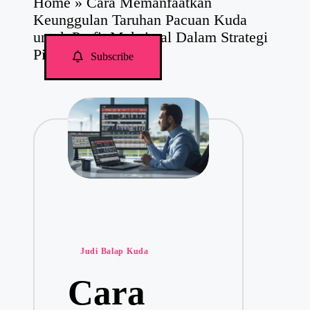
Home
»
Cara Memanfaatkan
s
Keunggulan Taruhan Pacuan Kuda
i
untuk Profit Maksimal Dalam Strategi
T
o
Pintar
Subscribe
g
e
l
O
n
l
i
n
e
Posted in
Judi Balap Kuda
Cara