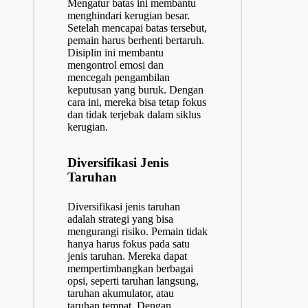
Mengatur batas ini membantu
menghindari kerugian besar.
Setelah mencapai batas tersebut,
pemain harus berhenti bertaruh.
Disiplin ini membantu
mengontrol emosi dan
mencegah pengambilan
keputusan yang buruk. Dengan
cara ini, mereka bisa tetap fokus
dan tidak terjebak dalam siklus
kerugian.
Diversifikasi Jenis
Taruhan
Diversifikasi jenis taruhan
adalah strategi yang bisa
mengurangi risiko. Pemain tidak
hanya harus fokus pada satu
jenis taruhan. Mereka dapat
mempertimbangkan berbagai
opsi, seperti taruhan langsung,
taruhan akumulator, atau
taruhan tempat. Dengan