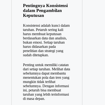
Pentingnya Konsistensi
dalam Pengambilan
Keputusan
Konsistensi adalah kunci dalam
taruhan. Petaruh sering kali
harus membuat keputusan
berdasarkan data dan analisis,
bukan emosi. Setiap taruhan
harus didasarkan pada
penelitian dan strategi yang
sudah ditetapkan.
Penting untuk memiliki catatan
dari setiap taruhan. Melihat data
sebelumnya dapat membantu
menentukan pola dan tren yang
mungkin tidak terlihat
sebelumnya. Dengan informasi
ini, petaruh bisa membuat
taruhan yang lebih terinformasi
di masa depan.