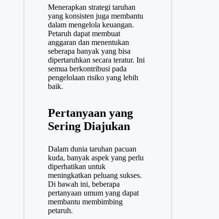
Menerapkan strategi taruhan
yang konsisten juga membantu
dalam mengelola keuangan.
Petaruh dapat membuat
anggaran dan menentukan
seberapa banyak yang bisa
dipertaruhkan secara teratur. Ini
semua berkontribusi pada
pengelolaan risiko yang lebih
baik.
Pertanyaan yang
Sering Diajukan
Dalam dunia taruhan pacuan
kuda, banyak aspek yang perlu
diperhatikan untuk
meningkatkan peluang sukses.
Di bawah ini, beberapa
pertanyaan umum yang dapat
membantu membimbing
petaruh.