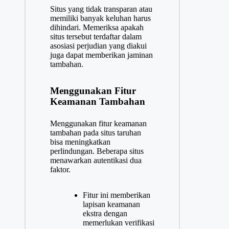
Situs yang tidak transparan atau
memiliki banyak keluhan harus
dihindari. Memeriksa apakah
situs tersebut terdaftar dalam
asosiasi perjudian yang diakui
juga dapat memberikan jaminan
tambahan.
Menggunakan Fitur
Keamanan Tambahan
Menggunakan fitur keamanan
tambahan pada situs taruhan
bisa meningkatkan
perlindungan. Beberapa situs
menawarkan autentikasi dua
faktor.
Fitur ini memberikan
lapisan keamanan
ekstra dengan
memerlukan verifikasi