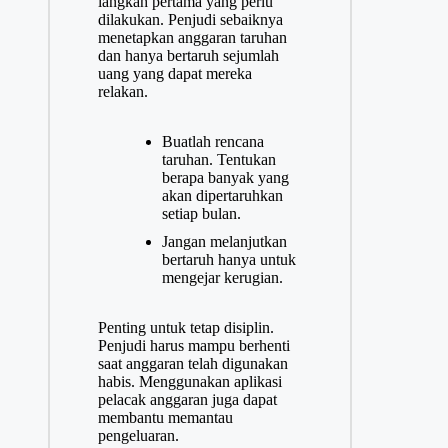
langkah pertama yang perlu
dilakukan. Penjudi sebaiknya
menetapkan anggaran taruhan
dan hanya bertaruh sejumlah
uang yang dapat mereka
relakan.
Buatlah rencana
taruhan. Tentukan
berapa banyak yang
akan dipertaruhkan
setiap bulan.
Jangan melanjutkan
bertaruh hanya untuk
mengejar kerugian.
Penting untuk tetap disiplin.
Penjudi harus mampu berhenti
saat anggaran telah digunakan
habis. Menggunakan aplikasi
pelacak anggaran juga dapat
membantu memantau
pengeluaran.