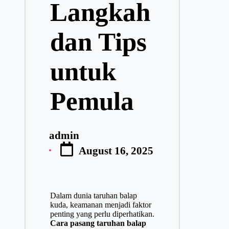
Langkah
dan Tips
untuk
Pemula
admin
P
August 16, 2025
o
s
t
e
Dalam dunia taruhan balap
d
kuda, keamanan menjadi faktor
b
penting yang perlu diperhatikan.
Cara pasang taruhan balap
y