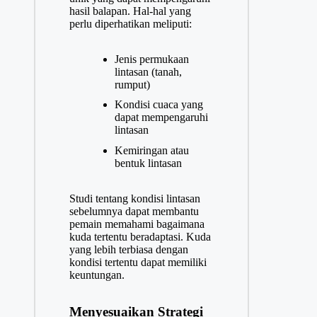
hasil balapan. Hal-hal yang
perlu diperhatikan meliputi:
Jenis permukaan
lintasan (tanah,
rumput)
Kondisi cuaca yang
dapat mempengaruhi
lintasan
Kemiringan atau
bentuk lintasan
Studi tentang kondisi lintasan
sebelumnya dapat membantu
pemain memahami bagaimana
kuda tertentu beradaptasi. Kuda
yang lebih terbiasa dengan
kondisi tertentu dapat memiliki
keuntungan.
Menyesuaikan Strategi