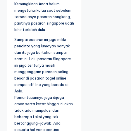
Kemungkinan Anda belum
mengetahui kalau saat sebelum
tersedianya pasaran hongkong,
pastinya pasaran singapore udah
lahir terlebih dulu.
Sampai pasaran ini juga miliki
pencinta yang lumayan banyak
dan itu juga bertahan sampai
saat ini. Lalu pasaran Singapore
ini juga tentunya masih
menggenggam peranan paling
besar di pasaran togel online
sampai off line yang berada di
Asia.
Pemantauannya juga dijaga
aman serta ketat hingga ini akan
tidak ada manipulasi dari
beberapa faksi yang tak
bertanggung-jawab. Ada
sesuatu hal yang penting