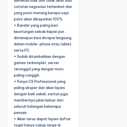
demikian baik dan tidak akan ada
catatan negosiasi terlambat dan
yang pasti menang berapa saja
pasti akan dibayarkan 100%.
• Bandar yang paling beri
keuntungan sebab kapan pun
dimanapun bisa dicapai langsung
dalam mobile-phone atau tablet
serta PC.
• Sudah ditambahkan dengan
games terkomplet, server
terunggul yang dengan mutu
paling canggih.
• Punya CS Professional yang
paling eksper dan akan layani
dengan baik sekali, santun juga
memberinya jalan keluar dari
seluruh halangan beberapa
pemain.
• Akan terus dapat layani daftar
togel hanya cukup range di