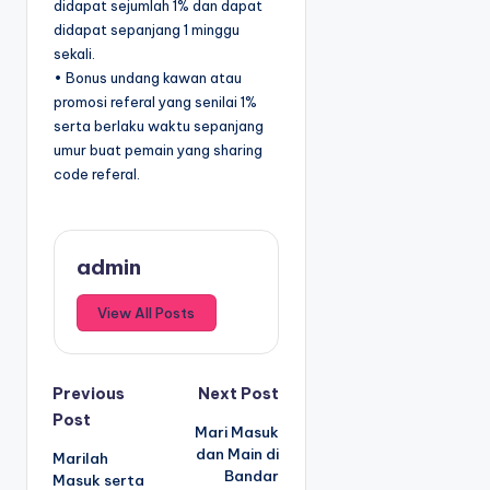
didapat sejumlah 1% dan dapat
didapat sepanjang 1 minggu
sekali.
• Bonus undang kawan atau
promosi referal yang senilai 1%
serta berlaku waktu sepanjang
umur buat pemain yang sharing
code referal.
admin
View All Posts
P
Previous
Next Post
Post
Mari Masuk
o
dan Main di
Marilah
Bandar
s
Masuk serta