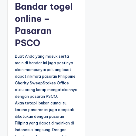
Bandar togel
online –
Pasaran
PSCO
Buat Anda yang masuk serta
main di bandar ini juga pastinya
akan mempunyai peluang buat
dapat nikmati pasaran Philippine
Charity SweepStakes Office
atau orang kerap mengatakannya
dengan pasaran PSCO.
Akan tetapi, bukan cuma itu,
karena pasaran ini juga acapkali
dikatakan dengan pasaran
Filipina yang dapat dimainkan di
Indonesia langsung. Dengan