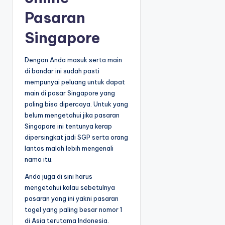
Pasaran
Singapore
Dengan Anda masuk serta main
di bandar ini sudah pasti
mempunyai peluang untuk dapat
main di pasar Singapore yang
paling bisa dipercaya. Untuk yang
belum mengetahui jika pasaran
Singapore ini tentunya kerap
dipersingkat jadi SGP serta orang
lantas malah lebih mengenali
nama itu.
Anda juga di sini harus
mengetahui kalau sebetulnya
pasaran yang ini yakni pasaran
togel yang paling besar nomor 1
di Asia terutama Indonesia.