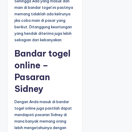
Sehingga Ada yang masuk dan
main di bandar togel ini pastinya
memang tidaklah ada kelirunya
jika coba main di pasar yang
berikut. Ditanggung keuntungan
yang hendak diterima juga lebih
sebagian dari kebanyakan.
Bandar togel
online –
Pasaran
Sidney
Dengan Anda masuk di bandar
togel online juga pastilah dapat
mendapati pasaran Sidney di
mana banyak memang orang
lebih mengetahuinya dengan