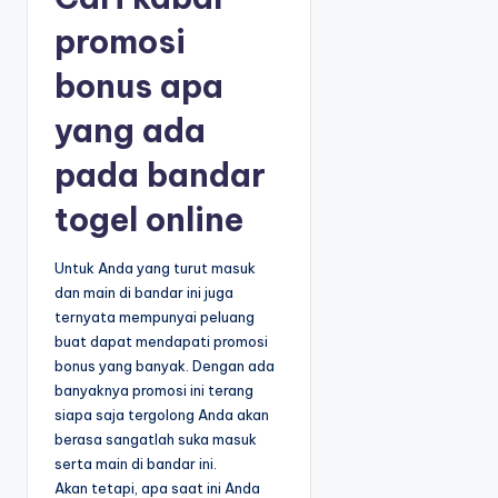
promosi
bonus apa
yang ada
pada bandar
togel online
Untuk Anda yang turut masuk
dan main di bandar ini juga
ternyata mempunyai peluang
buat dapat mendapati promosi
bonus yang banyak. Dengan ada
banyaknya promosi ini terang
siapa saja tergolong Anda akan
berasa sangatlah suka masuk
serta main di bandar ini.
Akan tetapi, apa saat ini Anda