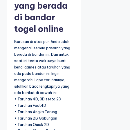
yang berada
di bandar
togel online
Barusan di atas pun Anda udah
mengenali semua pasaran yang
berada di bandar ini. Dan untuk
saat ini tentu waktunya buat
kenal games atau taruhan yang
ada pada bandar ini. Ingin
mengetahui apa taruhannya,
silahkan baca lengkapnya yang
ada berikut di bawah ini:
• Taruhan 4D, 3D serta 2D
• Taruhan Fast4D
• Taruhan Angka Tarung
• Taruhan BB Gabungan
• Taruhan Quick 2D