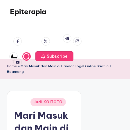
S
k
Epiterapia
i
R
p
a
facebook.co
twitter.co
instagram.co
t
t.me
h
m
m
m
o
a
c
s
youtube.co
o
i
m
Subscribe
n
a
t
Home
»
Mari Masuk dan Main di Bandar Togel Online Saat ini !
S
e
Baamang
u
n
k
t
s
e
s
Judi KOITOTO
Posted in
d
Mari Masuk
a
l
dan Main di
a