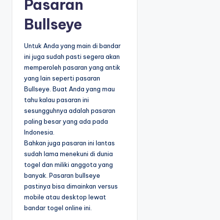
Pasaran
Bullseye
Untuk Anda yang main di bandar
ini juga sudah pasti segera akan
memperoleh pasaran yang antik
yang lain seperti pasaran
Bullseye. Buat Anda yang mau
tahu kalau pasaran ini
sesungguhnya adalah pasaran
paling besar yang ada pada
Indonesia.
Bahkan juga pasaran ini lantas
sudah lama menekuni di dunia
togel dan miliki anggota yang
banyak. Pasaran bullseye
pastinya bisa dimainkan versus
mobile atau desktop lewat
bandar togel online ini.