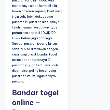
pasaran yang lain tidak kalah
menariknya siapa kembali bila
bukan pasaran Jepang. Buat yang
ingin tahu lebih dekat sama
pasaran ini pastilah didalamnya
telah mempunyai banyak type
permainan seperti 4D/3D/2D,
tusuk bebas juga gabungan.
Sampai pasaran jepang lantas
saat ini bisa dimainkan dengan
cara langsung di bandar togel
online dapat dipercaya. Di
pasaran ini juga tentunya udah
diberi disc. paling besar yang
pasti beri keuntungan banyak
pemain.
Bandar togel
online –