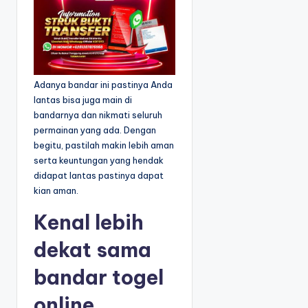
e
Adanya bandar ini pastinya Anda
lantas bisa juga main di
bandarnya dan nikmati seluruh
permainan yang ada. Dengan
begitu, pastilah makin lebih aman
serta keuntungan yang hendak
didapat lantas pastinya dapat
kian aman.
Kenal lebih
dekat sama
bandar togel
online