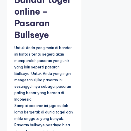
online –
Pasaran
Bullseye
Untuk Anda yang main di bandar
ini lantas tentu segera akan
memperoleh pasaran yang unik
yang lain seperti pasaran
Bullseye. Untuk Anda yang ingin
mengetahui jika pasaran ini
sesungguhnya sebagai pasaran
paling besar yang berada di
Indonesia.
Sampai pasaran ini juga sudah
lama bergerak di dunia togel dan
miliki anggota yang banyak.
Pasaran bullseye pastinya bisa