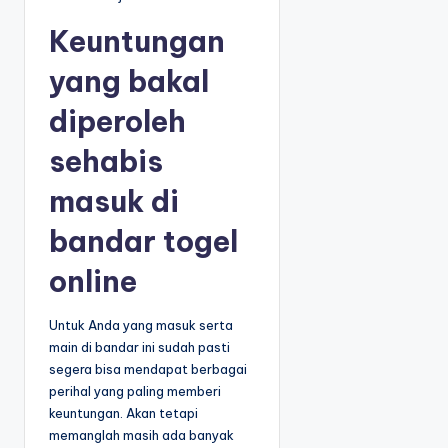
Keuntungan
yang bakal
diperoleh
sehabis
masuk di
bandar togel
online
Untuk Anda yang masuk serta
main di bandar ini sudah pasti
segera bisa mendapat berbagai
perihal yang paling memberi
keuntungan. Akan tetapi
memanglah masih ada banyak