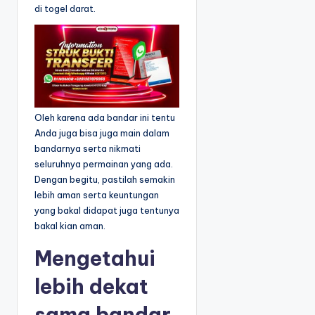
e
di togel darat.
Oleh karena ada bandar ini tentu
Anda juga bisa juga main dalam
bandarnya serta nikmati
seluruhnya permainan yang ada.
Dengan begitu, pastilah semakin
lebih aman serta keuntungan
yang bakal didapat juga tentunya
bakal kian aman.
Mengetahui
lebih dekat
sama bandar