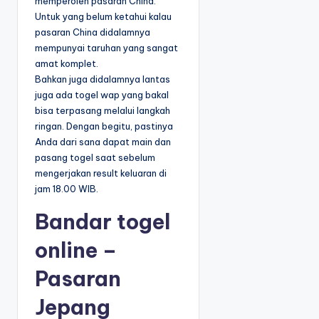
memperoleh pasaran China.
Untuk yang belum ketahui kalau
pasaran China didalamnya
mempunyai taruhan yang sangat
amat komplet.
Bahkan juga didalamnya lantas
juga ada togel wap yang bakal
bisa terpasang melalui langkah
ringan. Dengan begitu, pastinya
Anda dari sana dapat main dan
pasang togel saat sebelum
mengerjakan result keluaran di
jam 18.00 WIB.
Bandar togel
online –
Pasaran
Jepang