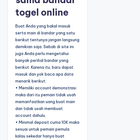
togel online
Buat Anda yang bakal masuk
serta main di bandar yang satu
berikut tentunya jangan langsung
demikian saja. Sebab di site ini
juga Anda perlu mengetahui
banyak perihal bandar yang
berikut. Karena itu, baru dapat
masuk dan yok baca apa data
menarik berikut:
• Memiliki account demonstrasi
maka dari itu pemain tidak usah
memanfaatkan uang buat main
dan tidak usah membuat
account dahulu.
• Minimal deposit cuma 10K maka
sesuai untuk pemain pemula
kalau sekedar hanya buat