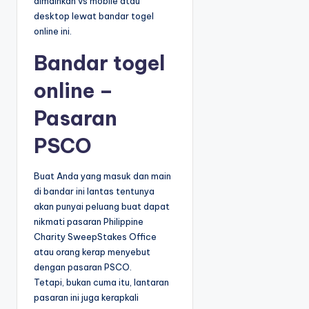
dimainkan vs mobile atau
desktop lewat bandar togel
online ini.
Bandar togel
online –
Pasaran
PSCO
Buat Anda yang masuk dan main
di bandar ini lantas tentunya
akan punyai peluang buat dapat
nikmati pasaran Philippine
Charity SweepStakes Office
atau orang kerap menyebut
dengan pasaran PSCO.
Tetapi, bukan cuma itu, lantaran
pasaran ini juga kerapkali