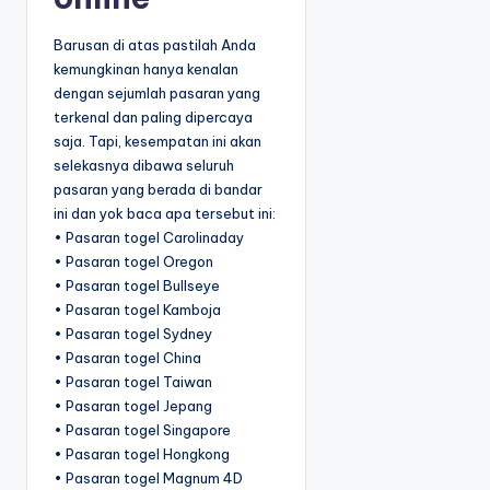
Barusan di atas pastilah Anda
kemungkinan hanya kenalan
dengan sejumlah pasaran yang
terkenal dan paling dipercaya
saja. Tapi, kesempatan ini akan
selekasnya dibawa seluruh
pasaran yang berada di bandar
ini dan yok baca apa tersebut ini:
• Pasaran togel Carolinaday
• Pasaran togel Oregon
• Pasaran togel Bullseye
• Pasaran togel Kamboja
• Pasaran togel Sydney
• Pasaran togel China
• Pasaran togel Taiwan
• Pasaran togel Jepang
• Pasaran togel Singapore
• Pasaran togel Hongkong
• Pasaran togel Magnum 4D