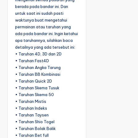
berada pada bandar ini. Dan
untuk saat ini sudah pasti
waktunya buat mengetahui
permainan atau taruhan yang
ada pada bandar ini. Ingin ketahui
apa taruhannya, silahkan baca
detailnya yang ada tersebut ini:
• Taruhan 4D, 3D dan 2D
• Taruhan Fast4D
• Taruhan Angka Tarung
• Taruhan BB Kombinasi
• Taruhan Quick 2D
• Taruhan Skema Tusuk
• Taruhan Skema 50
• Taruhan Mistis
• Taruhan Indeks
• Taruhan Taysen
• Taruhan Shio Togel
• Taruhan Bolak Balik
• Taruhan Bet full