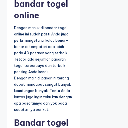
bandar togel
online
Dengan masuk di bandar togel
online ini sudah pasti Anda juga
perlu mengetahui kalau benar-
benar di tempat ini ada lebih
pada 40 pasaran yang terbaik.
Tetapi, ada sejumlah pasaran
togel terpercaya dan terbaik
penting Anda kenali.
Dengan main di pasar ini terang
dapat mendapat sangat banyak
keuntungan banyak. Tentu Anda
lantas juga ingin tahu kan dengan
apa pasarannya dan yok baca
sedetailnya berikut:
Bandar togel