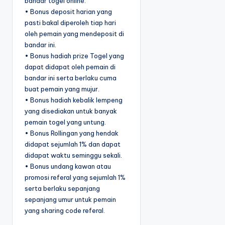
bandar togel online.
• Bonus deposit harian yang
pasti bakal diperoleh tiap hari
oleh pemain yang mendeposit di
bandar ini.
• Bonus hadiah prize Togel yang
dapat didapat oleh pemain di
bandar ini serta berlaku cuma
buat pemain yang mujur.
• Bonus hadiah kebalik lempeng
yang disediakan untuk banyak
pemain togel yang untung.
• Bonus Rollingan yang hendak
didapat sejumlah 1% dan dapat
didapat waktu seminggu sekali.
• Bonus undang kawan atau
promosi referal yang sejumlah 1%
serta berlaku sepanjang
sepanjang umur untuk pemain
yang sharing code referal.