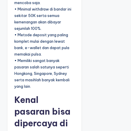
mencoba saja.
• Minimal withdraw di bandar ini
sekitar 50K serta semua
kemenangan akan dibayar
sejumlah 100%.
• Metode deposit yang paling
komplet mulai dengan lewat
bank, e-wallet dan dapat pula
memakai pulsa.
• Memiliki sangat banyak
pasaran salah satunya seperti
Hongkong, Singapore, Sydney
serta masihlah banyak kembali
yang lain.
Kenal
pasaran bisa
dipercaya di