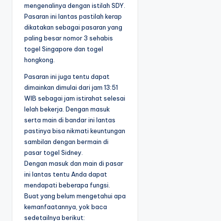
mengenalinya dengan istilah SDY.
Pasaran ini lantas pastilah kerap
dikatakan sebagai pasaran yang
paling besar nomor 3 sehabis
togel Singapore dan togel
hongkong.
Pasaran ini juga tentu dapat
dimainkan dimulai dari jam 13:51
WIB sebagai jam istirahat selesai
lelah bekerja. Dengan masuk
serta main di bandar ini lantas
pastinya bisa nikmati keuntungan
sambilan dengan bermain di
pasar togel Sidney.
Dengan masuk dan main di pasar
ini lantas tentu Anda dapat
mendapati beberapa fungsi.
Buat yang belum mengetahui apa
kemanfaatannya, yok baca
sedetailnya berikut: