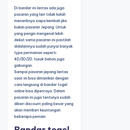
Di bandar ini lantas ada juga
pasaran yang lain tidak kalah
menariknya siapa kembali jika
bukan pasaran Jepang. Untuk
yang pengin mengenal lebih
dekat sama pasaran ini pastilah
didalamnya sudah punyai banyak
type permainan seperti
4D/3D/2D, tusuk bebas juga
gabungan.
Sampai pasaran jepang lantas
saat ini bisa dimainkan dengan
cara langsung di bandar togel
online bisa dipercaya. Dalam
pasaran ini juga tentunya sudah
diberi discount paling besar yang
akan memberi keuntungan
beberapa pemain.
Bandar togel