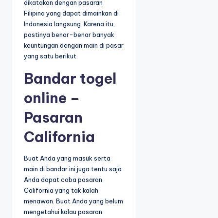
dikatakan dengan pasaran
Filipina yang dapat dimainkan di
Indonesia langsung. Karena itu,
pastinya benar-benar banyak
keuntungan dengan main di pasar
yang satu berikut.
Bandar togel
online –
Pasaran
California
Buat Anda yang masuk serta
main di bandar ini juga tentu saja
Anda dapat coba pasaran
California yang tak kalah
menawan. Buat Anda yang belum
mengetahui kalau pasaran