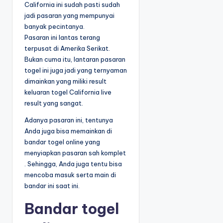
California ini sudah pasti sudah
jadi pasaran yang mempunyai
banyak pecintanya.
Pasaran ini lantas terang
terpusat di Amerika Serikat.
Bukan cuma itu, lantaran pasaran
togel ini juga jadi yang ternyaman
dimainkan yang miliki result
keluaran togel California live
result yang sangat.
Adanya pasaran ini, tentunya
Anda juga bisa memainkan di
bandar togel online yang
menyiapkan pasaran sah komplet
. Sehingga, Anda juga tentu bisa
mencoba masuk serta main di
bandar ini saat ini.
Bandar togel