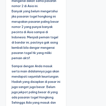
mengenal dekat sama pasaran
nomor 2 di Asia ini.
Banyak yang belum mengetahui
jika pasaran togel hongkong ini
merupakan pasaran paling besar
nomor 2 yang punyai banyak
pecinta di Asia sampai di
Indonesia. Menjadi pemain togel
di bandar ini, pastinya gak asing
kembali bila dengar mengenai
pasaran togel hk yang miliki
pemain aktif.
Sampai dengan Anda masuk
serta main didalamnya juga akan
mendapati sejumlah keuntungan.
Hadiah yang disiapkan di pasar ini
juga sangat juga besar. Belum
juga jekpot paling besar di yang
ada pasaran togel Hongkong.
Sehingga Ada yang masuk dan