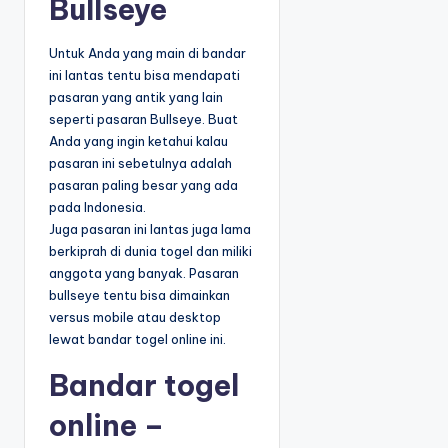
Bullseye
Untuk Anda yang main di bandar
ini lantas tentu bisa mendapati
pasaran yang antik yang lain
seperti pasaran Bullseye. Buat
Anda yang ingin ketahui kalau
pasaran ini sebetulnya adalah
pasaran paling besar yang ada
pada Indonesia.
Juga pasaran ini lantas juga lama
berkiprah di dunia togel dan miliki
anggota yang banyak. Pasaran
bullseye tentu bisa dimainkan
versus mobile atau desktop
lewat bandar togel online ini.
Bandar togel
online –