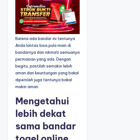
e
Karena ada bandar ini tentunya
Anda lantas bisa pula main di
bandarnya dan nikmati semuanya
permainan yang ada. Dengan
begitu, pastilah semakin lebih
aman dan keuntungan yang bakal
diperoleh juga tentunya bakal
makin aman.
Mengetahui
lebih dekat
sama bandar
togel online