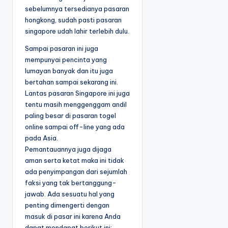
sebelumnya tersedianya pasaran
hongkong, sudah pasti pasaran
singapore udah lahir terlebih dulu.
Sampai pasaran ini juga
mempunyai pencinta yang
lumayan banyak dan itu juga
bertahan sampai sekarang ini.
Lantas pasaran Singapore ini juga
tentu masih menggenggam andil
paling besar di pasaran togel
online sampai off-line yang ada
pada Asia.
Pemantauannya juga dijaga
aman serta ketat maka ini tidak
ada penyimpangan dari sejumlah
faksi yang tak bertanggung-
jawab. Ada sesuatu hal yang
penting dimengerti dengan
masuk di pasar ini karena Anda
dapat mendapat berikut ini: