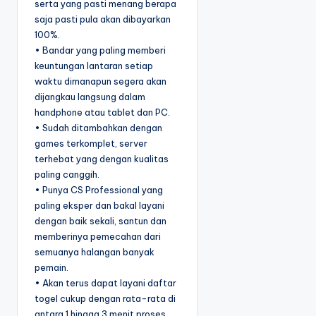
serta yang pasti menang berapa
saja pasti pula akan dibayarkan
100%.
• Bandar yang paling memberi
keuntungan lantaran setiap
waktu dimanapun segera akan
dijangkau langsung dalam
handphone atau tablet dan PC.
• Sudah ditambahkan dengan
games terkomplet, server
terhebat yang dengan kualitas
paling canggih.
• Punya CS Professional yang
paling eksper dan bakal layani
dengan baik sekali, santun dan
memberinya pemecahan dari
semuanya halangan banyak
pemain.
• Akan terus dapat layani daftar
togel cukup dengan rata-rata di
antara 1 hingga 3 menit proses