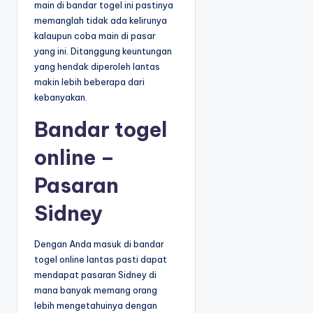
main di bandar togel ini pastinya
memanglah tidak ada kelirunya
kalaupun coba main di pasar
yang ini. Ditanggung keuntungan
yang hendak diperoleh lantas
makin lebih beberapa dari
kebanyakan.
Bandar togel
online –
Pasaran
Sidney
Dengan Anda masuk di bandar
togel online lantas pasti dapat
mendapat pasaran Sidney di
mana banyak memang orang
lebih mengetahuinya dengan