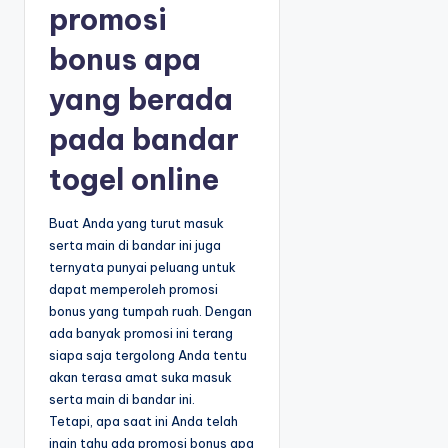
promosi
bonus apa
yang berada
pada bandar
togel online
Buat Anda yang turut masuk
serta main di bandar ini juga
ternyata punyai peluang untuk
dapat memperoleh promosi
bonus yang tumpah ruah. Dengan
ada banyak promosi ini terang
siapa saja tergolong Anda tentu
akan terasa amat suka masuk
serta main di bandar ini.
Tetapi, apa saat ini Anda telah
ingin tahu ada promosi bonus apa