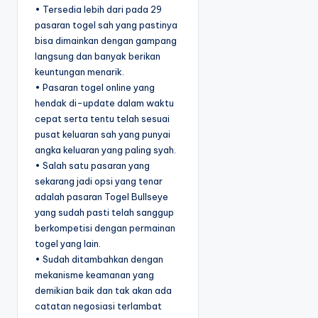
• Tersedia lebih dari pada 29
pasaran togel sah yang pastinya
bisa dimainkan dengan gampang
langsung dan banyak berikan
keuntungan menarik.
• Pasaran togel online yang
hendak di-update dalam waktu
cepat serta tentu telah sesuai
pusat keluaran sah yang punyai
angka keluaran yang paling syah.
• Salah satu pasaran yang
sekarang jadi opsi yang tenar
adalah pasaran Togel Bullseye
yang sudah pasti telah sanggup
berkompetisi dengan permainan
togel yang lain.
• Sudah ditambahkan dengan
mekanisme keamanan yang
demikian baik dan tak akan ada
catatan negosiasi terlambat