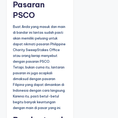
Pasaran
PSCO
Buat Anda yang masuk dan main
di bandar ini lantas sudah pasti
akan memiliki peluang untuk
dapat nikmati pasaran Philippine
Charity SweepStakes Office
atau orang kerap menyebut
dengan pasaran PSCO.
Tetapi, bukan cuma itu, lantaran
pasaran ini juga acapkali
dimaksud dengan pasaran
Filipina yang dapat dimainkan di
Indonesia dengan cara langsung.
Karena itu, pasti betul-betul
begitu banyak keuntungan
dengan main di pasar yang ini.