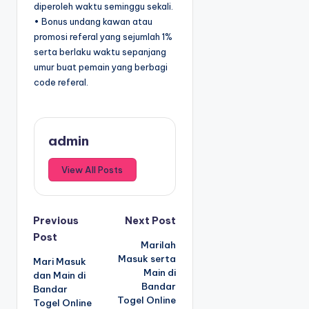
diperoleh waktu seminggu sekali.
• Bonus undang kawan atau
promosi referal yang sejumlah 1%
serta berlaku waktu sepanjang
umur buat pemain yang berbagi
code referal.
admin
View All Posts
P
Previous
Next Post
Post
Marilah
o
Masuk serta
Mari Masuk
Main di
s
dan Main di
Bandar
Bandar
Togel Online
t
Togel Online