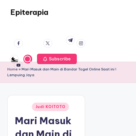
S
k
Epiterapia
i
R
p
a
facebook.co
twitter.co
instagram.co
t
t.me
h
m
m
m
o
a
c
s
youtube.co
o
i
m
Subscribe
n
a
t
Home
»
Mari Masuk dan Main di Bandar Togel Online Saat ini !
S
e
Lempuing Jaya
u
n
k
t
s
e
s
Judi KOITOTO
Posted in
d
Mari Masuk
a
l
dan Main di
a