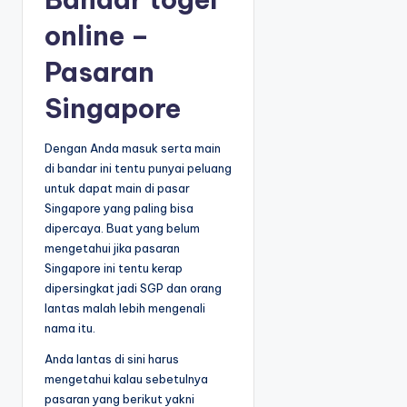
online –
Pasaran
Singapore
Dengan Anda masuk serta main
di bandar ini tentu punyai peluang
untuk dapat main di pasar
Singapore yang paling bisa
dipercaya. Buat yang belum
mengetahui jika pasaran
Singapore ini tentu kerap
dipersingkat jadi SGP dan orang
lantas malah lebih mengenali
nama itu.
Anda lantas di sini harus
mengetahui kalau sebetulnya
pasaran yang berikut yakni