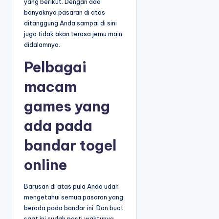
yang berikut. Dengan ada
banyaknya pasaran di atas
ditanggung Anda sampai di sini
juga tidak akan terasa jemu main
didalamnya.
Pelbagai
macam
games yang
ada pada
bandar togel
online
Barusan di atas pula Anda udah
mengetahui semua pasaran yang
berada pada bandar ini. Dan buat
saat ini sudah pasti waktunya