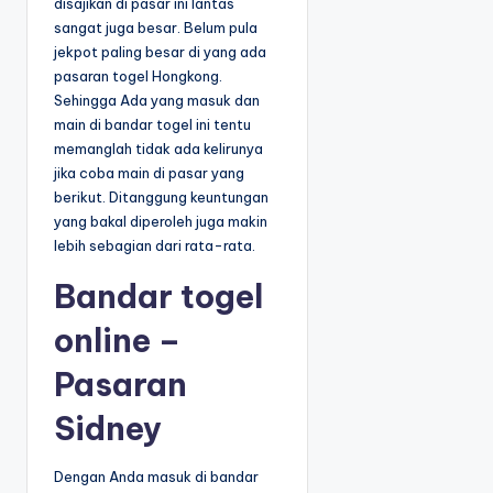
disajikan di pasar ini lantas
sangat juga besar. Belum pula
jekpot paling besar di yang ada
pasaran togel Hongkong.
Sehingga Ada yang masuk dan
main di bandar togel ini tentu
memanglah tidak ada kelirunya
jika coba main di pasar yang
berikut. Ditanggung keuntungan
yang bakal diperoleh juga makin
lebih sebagian dari rata-rata.
Bandar togel
online –
Pasaran
Sidney
Dengan Anda masuk di bandar