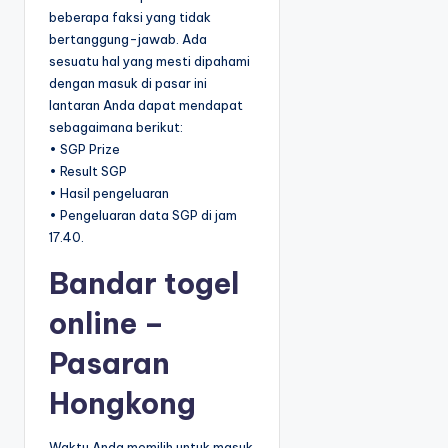
beberapa faksi yang tidak
bertanggung-jawab. Ada
sesuatu hal yang mesti dipahami
dengan masuk di pasar ini
lantaran Anda dapat mendapat
sebagaimana berikut:
• SGP Prize
• Result SGP
• Hasil pengeluaran
• Pengeluaran data SGP di jam
17.40.
Bandar togel
online –
Pasaran
Hongkong
Waktu Anda memilih untuk masuk