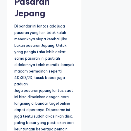
Pasaran
Jepang
Di bandar ini lantas ada juga
pasaran yang lain tidak kalah
menariknya siapa kembali jika
bukan pasaran Jepang. Untuk
yang pengin tahu lebih dekat
sama pasaran ini pastilah
didalamnya telah memiliki banyak
macam permainan seperti
4D/3D/2D, tusuk bebas juga
paduan.
Juga pasaran jepang lantas saat
ini bisa dimainkan dengan cara
langsung di bandar togel online
dapat dipercaya. Di pasaran ini
juga tentu sudah dikasihkan disc.
paling besar yang pasti akan beri
keuntungan beberapa pemain.