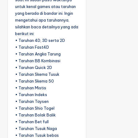
untuk kenal games atau taruhan
yang berada di bandar ini. Ingin
mengetahui apa taruhannya,
silahkan baca detailnya yang ada
berikut ini:
• Taruhan 4D, 3D serta 2D
• Taruhan Fast4D
• Taruhan Angka Tarung
• Taruhan BB Kombinasi
• Taruhan Quick 2D
• Taruhan Skema Tusuk
• Taruhan Skema 50
• Taruhan Mistis
• Taruhan Indeks
• Taruhan Taysen
• Taruhan Shio Togel
• Taruhan Bolak Balik
• Taruhan Bet full
• Taruhan Tusuk Naga
• Taruhan Tusuk bebas