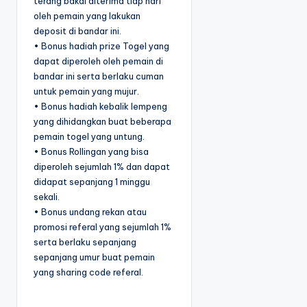
terang bakal diterima tiap hari
oleh pemain yang lakukan
deposit di bandar ini.
• Bonus hadiah prize Togel yang
dapat diperoleh oleh pemain di
bandar ini serta berlaku cuman
untuk pemain yang mujur.
• Bonus hadiah kebalik lempeng
yang dihidangkan buat beberapa
pemain togel yang untung.
• Bonus Rollingan yang bisa
diperoleh sejumlah 1% dan dapat
didapat sepanjang 1 minggu
sekali.
• Bonus undang rekan atau
promosi referal yang sejumlah 1%
serta berlaku sepanjang
sepanjang umur buat pemain
yang sharing code referal.