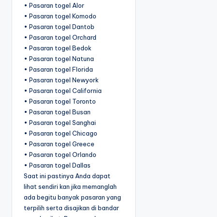
• Pasaran togel Alor
• Pasaran togel Komodo
• Pasaran togel Dantob
• Pasaran togel Orchard
• Pasaran togel Bedok
• Pasaran togel Natuna
• Pasaran togel Florida
• Pasaran togel Newyork
• Pasaran togel California
• Pasaran togel Toronto
• Pasaran togel Busan
• Pasaran togel Sanghai
• Pasaran togel Chicago
• Pasaran togel Greece
• Pasaran togel Orlando
• Pasaran togel Dallas
Saat ini pastinya Anda dapat
lihat sendiri kan jika memanglah
ada begitu banyak pasaran yang
terpilih serta disajikan di bandar