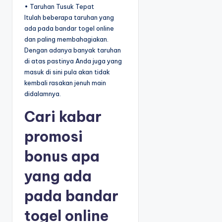
• Taruhan Tusuk Tepat
Itulah beberapa taruhan yang
ada pada bandar togel online
dan paling membahagiakan.
Dengan adanya banyak taruhan
di atas pastinya Anda juga yang
masuk di sini pula akan tidak
kembali rasakan jenuh main
didalamnya.
Cari kabar
promosi
bonus apa
yang ada
pada bandar
togel online