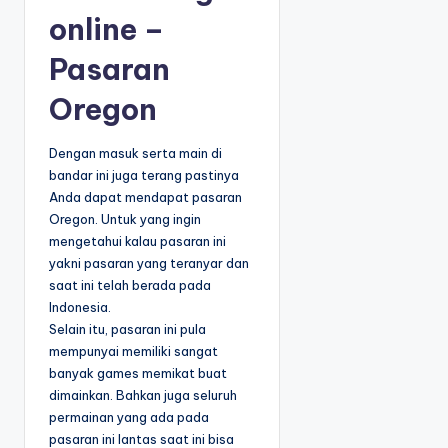
online –
Pasaran
Oregon
Dengan masuk serta main di
bandar ini juga terang pastinya
Anda dapat mendapat pasaran
Oregon. Untuk yang ingin
mengetahui kalau pasaran ini
yakni pasaran yang teranyar dan
saat ini telah berada pada
Indonesia.
Selain itu, pasaran ini pula
mempunyai memiliki sangat
banyak games memikat buat
dimainkan. Bahkan juga seluruh
permainan yang ada pada
pasaran ini lantas saat ini bisa