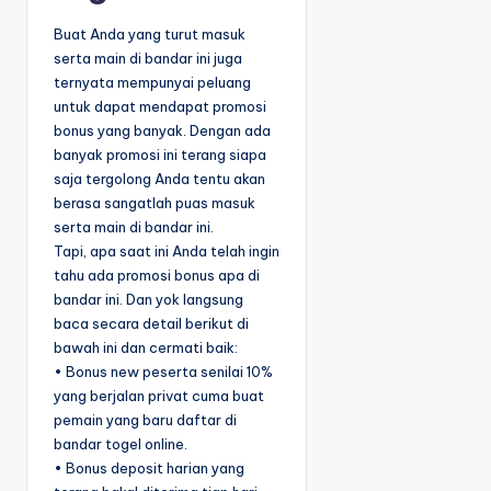
Buat Anda yang turut masuk
serta main di bandar ini juga
ternyata mempunyai peluang
untuk dapat mendapat promosi
bonus yang banyak. Dengan ada
banyak promosi ini terang siapa
saja tergolong Anda tentu akan
berasa sangatlah puas masuk
serta main di bandar ini.
Tapi, apa saat ini Anda telah ingin
tahu ada promosi bonus apa di
bandar ini. Dan yok langsung
baca secara detail berikut di
bawah ini dan cermati baik:
• Bonus new peserta senilai 10%
yang berjalan privat cuma buat
pemain yang baru daftar di
bandar togel online.
• Bonus deposit harian yang