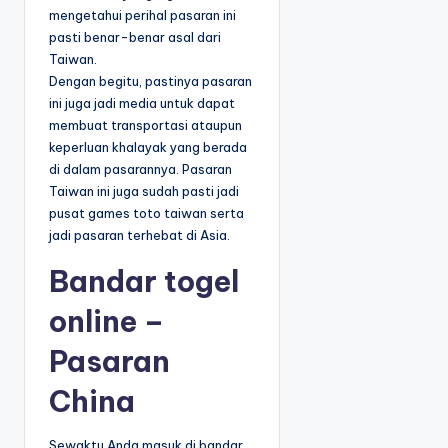
mengetahui perihal pasaran ini
pasti benar-benar asal dari
Taiwan.
Dengan begitu, pastinya pasaran
ini juga jadi media untuk dapat
membuat transportasi ataupun
keperluan khalayak yang berada
di dalam pasarannya. Pasaran
Taiwan ini juga sudah pasti jadi
pusat games toto taiwan serta
jadi pasaran terhebat di Asia.
Bandar togel
online –
Pasaran
China
Sewaktu Anda masuk di bandar