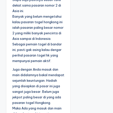
dekat sama pasaran nomor 2 di
Asia ini.
Banyak yang belum mengetahui
kalau pasaran togel hongkong ini
ialah pasaran paling besar nomor
2 yang miliki banyak pencinta di
Asia sampai di Indonesia.
Sebagai pemain togel di bandar
ini, pasti gak asing kalau dengar
perihal pasaran togel hk yang
mempunyai pemain aktif.
Juga dengan Anda masuk dan
main didalamnya bakal mendapat
sejumlah keuntungan. Hadiah
yang disiapkan di pasar ini juga
sangat juga besar. Belum juga
jekpot paling besar di yang ada
pasaran togel Hongkong.
Maka Ada yang masuk dan main