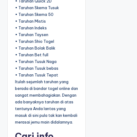
• Taruhan Quick 2D
• Taruhan Skema Tusuk
• Taruhan Skema 50
• Taruhan Mistis
• Taruhan Indeks
• Taruhan Taysen
• Taruhan Shio Togel
• Taruhan Bolak Balik
• Taruhan Bet full
• Taruhan Tusuk Naga
• Taruhan Tusuk bebas
• Taruhan Tusuk Tepat
Itulah sejumlah taruhan yang
berada di bandar togel online dan
sangat membahagiakan. Dengan
ada banyaknya taruhan di atas
tentunya Anda lantas yang
masuk di sini pula tak kan kembali
merasai jemu main didalamnya.
Cari info