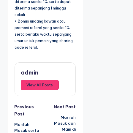
diterima senilai 1% serta dapat
diterima sepanjang 1 minggu
sekali.
• Bonus undang kawan atau
promosi referal yang senilai 1%
serta berlaku waktu sepanjang
umur untuk pemain yang sharing
code referal.
admin
View All Posts
P
Previous
Next Post
Post
Marilah
o
Masuk dan
Marilah
Main di
s
Masuk serta