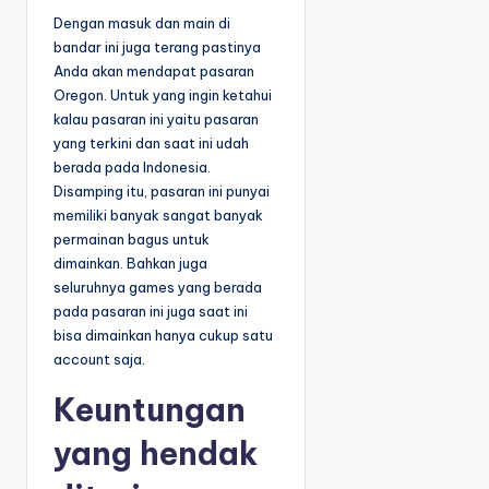
Dengan masuk dan main di
bandar ini juga terang pastinya
Anda akan mendapat pasaran
Oregon. Untuk yang ingin ketahui
kalau pasaran ini yaitu pasaran
yang terkini dan saat ini udah
berada pada Indonesia.
Disamping itu, pasaran ini punyai
memiliki banyak sangat banyak
permainan bagus untuk
dimainkan. Bahkan juga
seluruhnya games yang berada
pada pasaran ini juga saat ini
bisa dimainkan hanya cukup satu
account saja.
Keuntungan
yang hendak