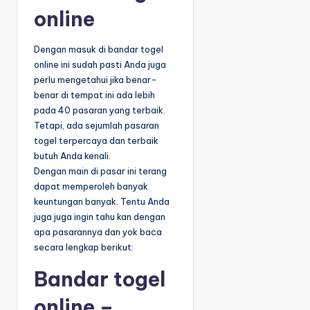
online
Dengan masuk di bandar togel
online ini sudah pasti Anda juga
perlu mengetahui jika benar-
benar di tempat ini ada lebih
pada 40 pasaran yang terbaik.
Tetapi, ada sejumlah pasaran
togel terpercaya dan terbaik
butuh Anda kenali.
Dengan main di pasar ini terang
dapat memperoleh banyak
keuntungan banyak. Tentu Anda
juga juga ingin tahu kan dengan
apa pasarannya dan yok baca
secara lengkap berikut:
Bandar togel
online –