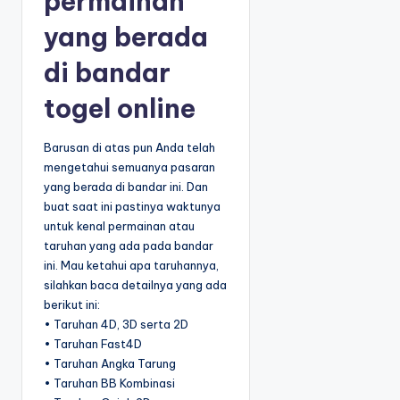
permainan
yang berada
di bandar
togel online
Barusan di atas pun Anda telah
mengetahui semuanya pasaran
yang berada di bandar ini. Dan
buat saat ini pastinya waktunya
untuk kenal permainan atau
taruhan yang ada pada bandar
ini. Mau ketahui apa taruhannya,
silahkan baca detailnya yang ada
berikut ini:
• Taruhan 4D, 3D serta 2D
• Taruhan Fast4D
• Taruhan Angka Tarung
• Taruhan BB Kombinasi