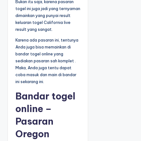
Bukan itu saja, karena pasaran
togel ini juga jadi yang ternyaman
dimainkan yang punyai result
keluaran togel California live
result yang sangat.
Karena ada pasaran ini, tentunya
Anda juga bisa memainkan di
bandar togel online yang
sediakan pasaran sah komplet .
Maka, Anda juga tentu dapat
coba masuk dan main di bandar
ini sekarang ini.
Bandar togel
online –
Pasaran
Oregon