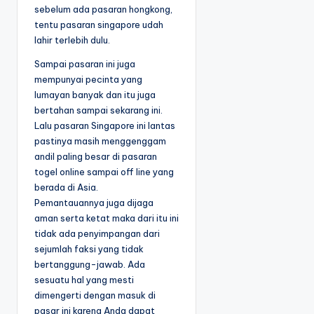
sebelum ada pasaran hongkong,
tentu pasaran singapore udah
lahir terlebih dulu.
Sampai pasaran ini juga
mempunyai pecinta yang
lumayan banyak dan itu juga
bertahan sampai sekarang ini.
Lalu pasaran Singapore ini lantas
pastinya masih menggenggam
andil paling besar di pasaran
togel online sampai off line yang
berada di Asia.
Pemantauannya juga dijaga
aman serta ketat maka dari itu ini
tidak ada penyimpangan dari
sejumlah faksi yang tidak
bertanggung-jawab. Ada
sesuatu hal yang mesti
dimengerti dengan masuk di
pasar ini karena Anda dapat