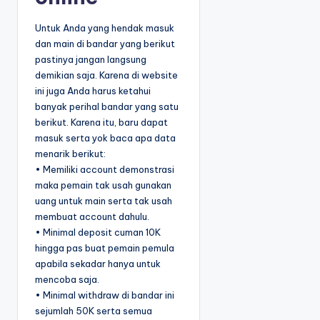
Untuk Anda yang hendak masuk
dan main di bandar yang berikut
pastinya jangan langsung
demikian saja. Karena di website
ini juga Anda harus ketahui
banyak perihal bandar yang satu
berikut. Karena itu, baru dapat
masuk serta yok baca apa data
menarik berikut:
• Memiliki account demonstrasi
maka pemain tak usah gunakan
uang untuk main serta tak usah
membuat account dahulu.
• Minimal deposit cuman 10K
hingga pas buat pemain pemula
apabila sekadar hanya untuk
mencoba saja.
• Minimal withdraw di bandar ini
sejumlah 50K serta semua