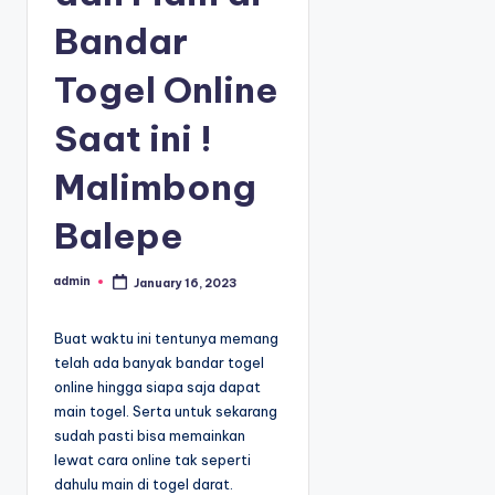
m
Bandar
P
r
Togel Online
e
d
Saat ini !
i
k
Malimbong
s
i
Balepe
T
o
admin
January 16, 2023
P
g
o
s
e
t
Buat waktu ini tentunya memang
e
l
d
telah ada banyak bandar togel
b
O
y
online hingga siapa saja dapat
n
main togel. Serta untuk sekarang
l
sudah pasti bisa memainkan
i
lewat cara online tak seperti
n
dahulu main di togel darat.