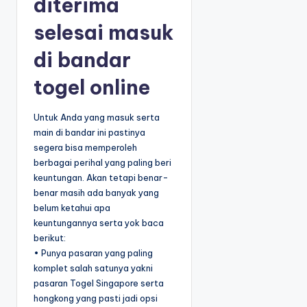
diterima
selesai masuk
di bandar
togel online
Untuk Anda yang masuk serta
main di bandar ini pastinya
segera bisa memperoleh
berbagai perihal yang paling beri
keuntungan. Akan tetapi benar-
benar masih ada banyak yang
belum ketahui apa
keuntungannya serta yok baca
berikut:
• Punya pasaran yang paling
komplet salah satunya yakni
pasaran Togel Singapore serta
hongkong yang pasti jadi opsi