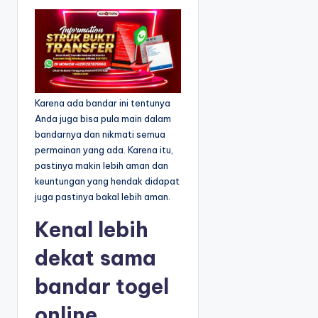
e
Karena ada bandar ini tentunya
Anda juga bisa pula main dalam
bandarnya dan nikmati semua
permainan yang ada. Karena itu,
pastinya makin lebih aman dan
keuntungan yang hendak didapat
juga pastinya bakal lebih aman.
Kenal lebih
dekat sama
bandar togel
online