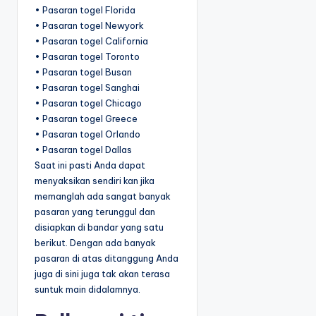
• Pasaran togel Florida
• Pasaran togel Newyork
• Pasaran togel California
• Pasaran togel Toronto
• Pasaran togel Busan
• Pasaran togel Sanghai
• Pasaran togel Chicago
• Pasaran togel Greece
• Pasaran togel Orlando
• Pasaran togel Dallas
Saat ini pasti Anda dapat
menyaksikan sendiri kan jika
memanglah ada sangat banyak
pasaran yang terunggul dan
disiapkan di bandar yang satu
berikut. Dengan ada banyak
pasaran di atas ditanggung Anda
juga di sini juga tak akan terasa
suntuk main didalamnya.