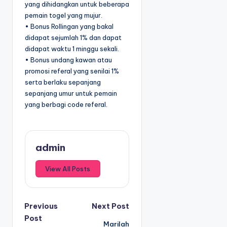
yang dihidangkan untuk beberapa
pemain togel yang mujur.
• Bonus Rollingan yang bakal
didapat sejumlah 1% dan dapat
didapat waktu 1 minggu sekali.
• Bonus undang kawan atau
promosi referal yang senilai 1%
serta berlaku sepanjang
sepanjang umur untuk pemain
yang berbagi code referal.
admin
View All Posts
P
Previous
Next Post
Post
Marilah