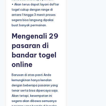
• Akan terus dapat layani daftar
togel cukup dengan range di
antara 1 hingga 3 menit proses
segera bisa langsung dipakai
buat banyak permainan.
Mengenali 29
pasaran di
bandar togel
online
Barusan di atas pasti Anda
kemungkinan hanya kenalan
dengan beberapa pasaran yang
tenar serta bisa dipercaya saja.
Akan tetapi, kesempatan ini
segera akan dibawa semuanya
pasaran yang berada di bandar