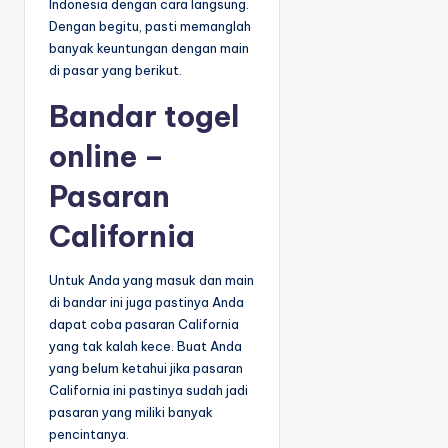
Indonesia dengan cara langsung.
Dengan begitu, pasti memanglah
banyak keuntungan dengan main
di pasar yang berikut.
Bandar togel
online –
Pasaran
California
Untuk Anda yang masuk dan main
di bandar ini juga pastinya Anda
dapat coba pasaran California
yang tak kalah kece. Buat Anda
yang belum ketahui jika pasaran
California ini pastinya sudah jadi
pasaran yang miliki banyak
pencintanya.