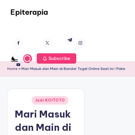
S
k
Epiterapia
i
R
p
a
facebook.co
twitter.co
instagram.co
t
t.me
h
m
m
m
o
a
c
s
youtube.co
o
i
m
Subscribe
n
a
t
Home
»
Mari Masuk dan Main di Bandar Togel Online Saat ini ! Pakis
S
e
u
n
k
t
s
e
Judi KOITOTO
Posted in
s
Mari Masuk
d
a
dan Main di
l
a