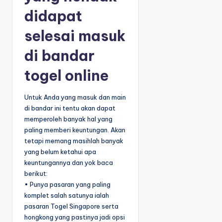
didapat
selesai masuk
di bandar
togel online
Untuk Anda yang masuk dan main
di bandar ini tentu akan dapat
memperoleh banyak hal yang
paling memberi keuntungan. Akan
tetapi memang masihlah banyak
yang belum ketahui apa
keuntungannya dan yok baca
berikut:
• Punya pasaran yang paling
komplet salah satunya ialah
pasaran Togel Singapore serta
hongkong yang pastinya jadi opsi