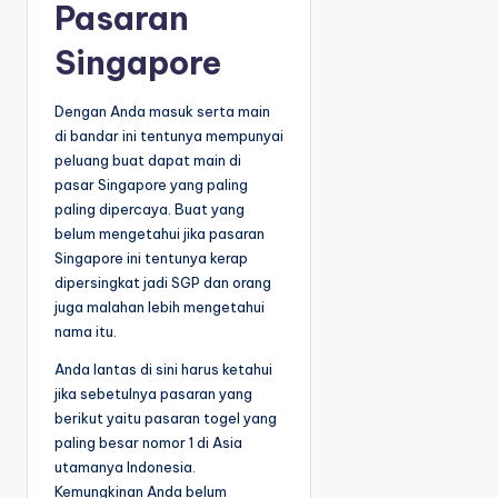
Pasaran
Singapore
Dengan Anda masuk serta main
di bandar ini tentunya mempunyai
peluang buat dapat main di
pasar Singapore yang paling
paling dipercaya. Buat yang
belum mengetahui jika pasaran
Singapore ini tentunya kerap
dipersingkat jadi SGP dan orang
juga malahan lebih mengetahui
nama itu.
Anda lantas di sini harus ketahui
jika sebetulnya pasaran yang
berikut yaitu pasaran togel yang
paling besar nomor 1 di Asia
utamanya Indonesia.
Kemungkinan Anda belum