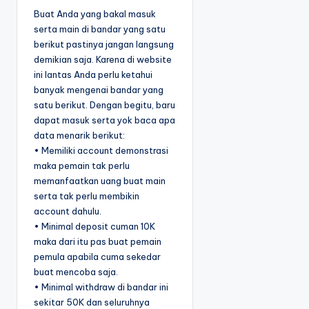
Buat Anda yang bakal masuk
serta main di bandar yang satu
berikut pastinya jangan langsung
demikian saja. Karena di website
ini lantas Anda perlu ketahui
banyak mengenai bandar yang
satu berikut. Dengan begitu, baru
dapat masuk serta yok baca apa
data menarik berikut:
• Memiliki account demonstrasi
maka pemain tak perlu
memanfaatkan uang buat main
serta tak perlu membikin
account dahulu.
• Minimal deposit cuman 10K
maka dari itu pas buat pemain
pemula apabila cuma sekedar
buat mencoba saja.
• Minimal withdraw di bandar ini
sekitar 50K dan seluruhnya