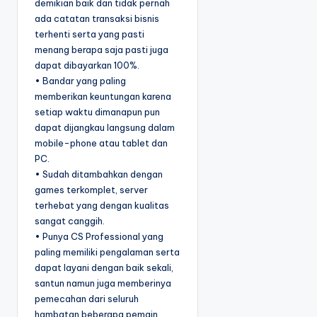
demikian baik dan tidak pernah
ada catatan transaksi bisnis
terhenti serta yang pasti
menang berapa saja pasti juga
dapat dibayarkan 100%.
• Bandar yang paling
memberikan keuntungan karena
setiap waktu dimanapun pun
dapat dijangkau langsung dalam
mobile-phone atau tablet dan
PC.
• Sudah ditambahkan dengan
games terkomplet, server
terhebat yang dengan kualitas
sangat canggih.
• Punya CS Professional yang
paling memiliki pengalaman serta
dapat layani dengan baik sekali,
santun namun juga memberinya
pemecahan dari seluruh
hambatan beberapa pemain.