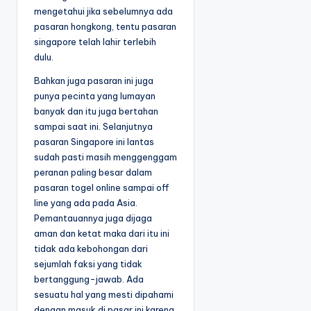
mengetahui jika sebelumnya ada
pasaran hongkong, tentu pasaran
singapore telah lahir terlebih
dulu.
Bahkan juga pasaran ini juga
punya pecinta yang lumayan
banyak dan itu juga bertahan
sampai saat ini. Selanjutnya
pasaran Singapore ini lantas
sudah pasti masih menggenggam
peranan paling besar dalam
pasaran togel online sampai off
line yang ada pada Asia.
Pemantauannya juga dijaga
aman dan ketat maka dari itu ini
tidak ada kebohongan dari
sejumlah faksi yang tidak
bertanggung-jawab. Ada
sesuatu hal yang mesti dipahami
dengan masuk di pasar ini karena