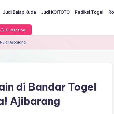
Judi Balap Kuda
Judi KOITOTO
Pediksi Togel
Ro
Subscribe
 Pula! Ajibarang
in di Bandar Togel
la! Ajibarang