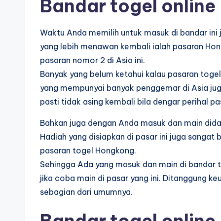
Bandar togel onlin
Waktu Anda memilih untuk masuk di bandar ini
yang lebih menawan kembali ialah pasaran Hon
pasaran nomor 2 di Asia ini.
Banyak yang belum ketahui kalau pasaran togel
yang mempunyai banyak penggemar di Asia juga 
pasti tidak asing kembali bila dengar perihal p
Bahkan juga dengan Anda masuk dan main did
Hadiah yang disiapkan di pasar ini juga sangat 
pasaran togel Hongkong.
Sehingga Ada yang masuk dan main di bandar to
jika coba main di pasar yang ini. Ditanggung k
sebagian dari umumnya.