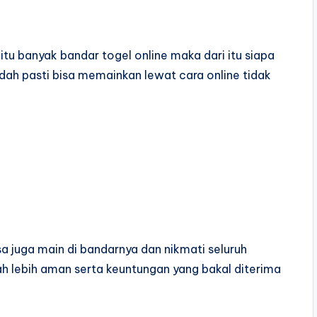
u banyak bandar togel online maka dari itu siapa
udah pasti bisa memainkan lewat cara online tidak
sa juga main di bandarnya dan nikmati seluruh
ah lebih aman serta keuntungan yang bakal diterima