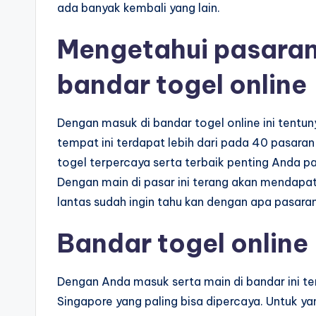
ada banyak kembali yang lain.
Mengetahui pasaran 
bandar togel online
Dengan masuk di bandar togel online ini tentu
tempat ini terdapat lebih dari pada 40 pasaran 
togel terpercaya serta terbaik penting Anda p
Dengan main di pasar ini terang akan mendapa
lantas sudah ingin tahu kan dengan apa pasaran
Bandar togel online
Dengan Anda masuk serta main di bandar ini ten
Singapore yang paling bisa dipercaya. Untuk y