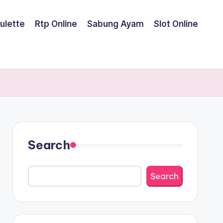
ulette
Rtp Online
Sabung Ayam
Slot Online
Search
Search