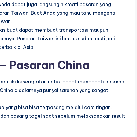
Anda dapat juga langsung nikmati pasaran yang
asaran Taiwan. Buat Anda yang mau tahu mengenai
iwan.
ilitas buat dapat membuat transportasi maupun
nnya. Pasaran Taiwan ini lantas sudah pasti jadi
erbaik di Asia.
 – Pasaran China
 memiliki kesempatan untuk dapat mendapati pasaran
 China didalamnya punyai taruhan yang sangat
p yang bisa bisa terpasang melalui cara ringan.
n dan pasang togel saat sebelum melaksanakan result