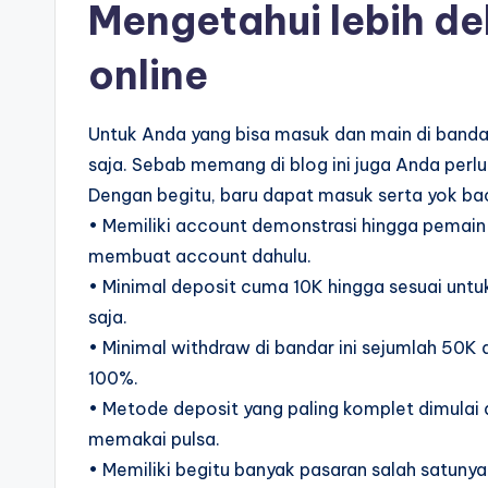
Mengetahui lebih d
online
Untuk Anda yang bisa masuk dan main di banda
saja. Sebab memang di blog ini juga Anda perlu
Dengan begitu, baru dapat masuk serta yok bac
• Memiliki account demonstrasi hingga pemain 
membuat account dahulu.
• Minimal deposit cuma 10K hingga sesuai un
saja.
• Minimal withdraw di bandar ini sejumlah 50
100%.
• Metode deposit yang paling komplet dimulai 
memakai pulsa.
• Memiliki begitu banyak pasaran salah satuny