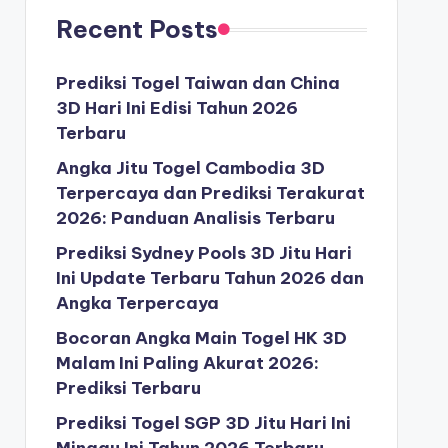
Recent Posts
Prediksi Togel Taiwan dan China
3D Hari Ini Edisi Tahun 2026
Terbaru
Angka Jitu Togel Cambodia 3D
Terpercaya dan Prediksi Terakurat
2026: Panduan Analisis Terbaru
Prediksi Sydney Pools 3D Jitu Hari
Ini Update Terbaru Tahun 2026 dan
Angka Terpercaya
Bocoran Angka Main Togel HK 3D
Malam Ini Paling Akurat 2026:
Prediksi Terbaru
Prediksi Togel SGP 3D Jitu Hari Ini