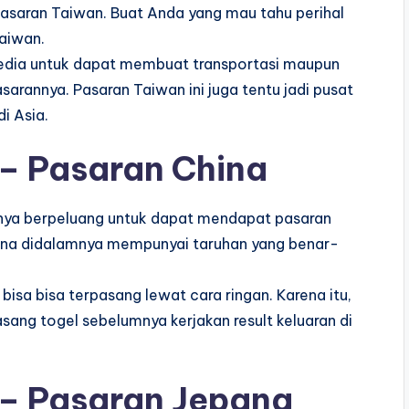
pasaran Taiwan. Buat Anda yang mau tahu perihal
Taiwan.
 media untuk dapat membuat transportasi maupun
arannya. Pasaran Taiwan ini juga tentu jadi pusat
i Asia.
 – Pasaran China
inya berpeluang untuk dapat mendapat pasaran
China didalamnya mempunyai taruhan yang benar-
bisa bisa terpasang lewat cara ringan. Karena itu,
sang togel sebelumnya kerjakan result keluaran di
 – Pasaran Jepang