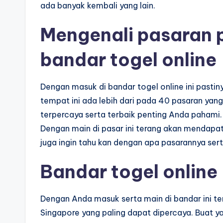
ada banyak kembali yang lain.
Mengenali pasaran p
bandar togel online
Dengan masuk di bandar togel online ini pasti
tempat ini ada lebih dari pada 40 pasaran yang 
terpercaya serta terbaik penting Anda pahami.
Dengan main di pasar ini terang akan mendapa
juga ingin tahu kan dengan apa pasarannya sert
Bandar togel online
Dengan Anda masuk serta main di bandar ini t
Singapore yang paling dapat dipercaya. Buat y