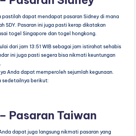
 – Pasaran Sidney
a pastilah dapat mendapat pasaran Sidney di mana
h SDY. Pasaran ini juga pasti kerap dikatakan
sai togel Singapore dan togel hongkong.
lai dari jam 13:51 WIB sebagai jam istirahat sehabis
ar ini juga pasti segera bisa nikmati keuntungan
.
unya Anda dapat memperoleh sejumlah kegunaan.
sedetailnya berikut:
 – Pasaran Taiwan
Anda dapat juga langsung nikmati pasaran yang