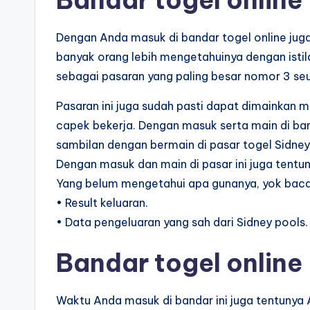
Bandar togel online
Dengan Anda masuk di bandar togel online jug
banyak orang lebih mengetahuinya dengan istila
sebagai pasaran yang paling besar nomor 3 seu
Pasaran ini juga sudah pasti dapat dimainkan mu
capek bekerja. Dengan masuk serta main di band
sambilan dengan bermain di pasar togel Sidney
Dengan masuk dan main di pasar ini juga tent
Yang belum mengetahui apa gunanya, yok baca 
• Result keluaran.
• Data pengeluaran yang sah dari Sidney pools.
Bandar togel online
Waktu Anda masuk di bandar ini juga tentunya 