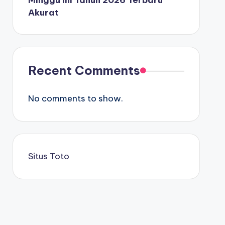
Minggu Ini Tahun 2026 Terbaru
Akurat
Recent Comments
No comments to show.
Situs Toto