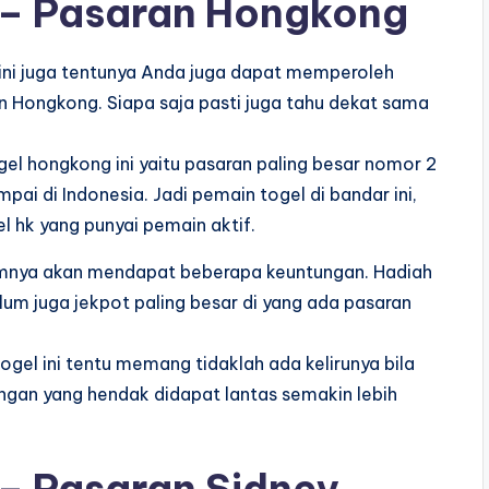
e – Pasaran Hongkong
ini juga tentunya Anda juga dapat memperoleh
n Hongkong. Siapa saja pasti juga tahu dekat sama
el hongkong ini yaitu pasaran paling besar nomor 2
i di Indonesia. Jadi pemain togel di bandar ini,
el hk yang punyai pemain aktif.
mnya akan mendapat beberapa keuntungan. Hadiah
Belum juga jekpot paling besar di yang ada pasaran
gel ini tentu memang tidaklah ada kelirunya bila
ungan yang hendak didapat lantas semakin lebih