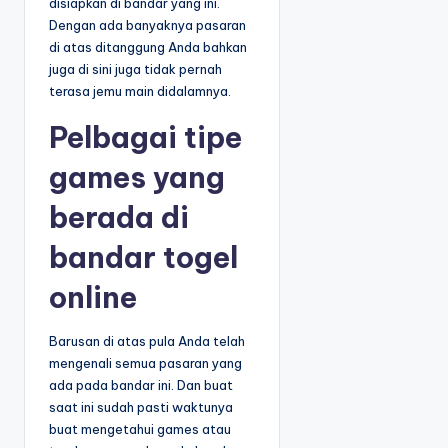
disiapkan di bandar yang ini.
Dengan ada banyaknya pasaran
di atas ditanggung Anda bahkan
juga di sini juga tidak pernah
terasa jemu main didalamnya.
Pelbagai tipe
games yang
berada di
bandar togel
online
Barusan di atas pula Anda telah
mengenali semua pasaran yang
ada pada bandar ini. Dan buat
saat ini sudah pasti waktunya
buat mengetahui games atau