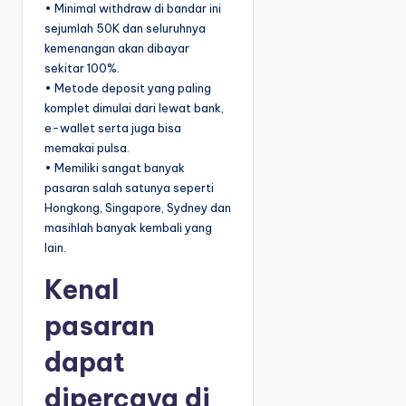
• Minimal withdraw di bandar ini
sejumlah 50K dan seluruhnya
kemenangan akan dibayar
sekitar 100%.
• Metode deposit yang paling
komplet dimulai dari lewat bank,
e-wallet serta juga bisa
memakai pulsa.
• Memiliki sangat banyak
pasaran salah satunya seperti
Hongkong, Singapore, Sydney dan
masihlah banyak kembali yang
lain.
Kenal
pasaran
dapat
dipercaya di