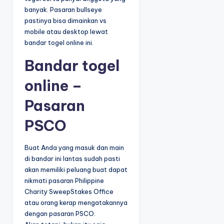
banyak. Pasaran bullseye
pastinya bisa dimainkan vs
mobile atau desktop lewat
bandar togel online ini.
Bandar togel
online –
Pasaran
PSCO
Buat Anda yang masuk dan main
di bandar ini lantas sudah pasti
akan memiliki peluang buat dapat
nikmati pasaran Philippine
Charity SweepStakes Office
atau orang kerap mengatakannya
dengan pasaran PSCO.