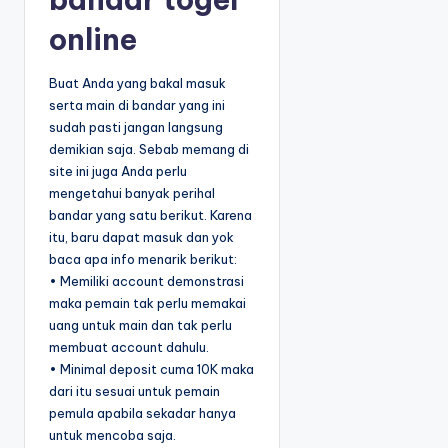
online
Buat Anda yang bakal masuk
serta main di bandar yang ini
sudah pasti jangan langsung
demikian saja. Sebab memang di
site ini juga Anda perlu
mengetahui banyak perihal
bandar yang satu berikut. Karena
itu, baru dapat masuk dan yok
baca apa info menarik berikut:
• Memiliki account demonstrasi
maka pemain tak perlu memakai
uang untuk main dan tak perlu
membuat account dahulu.
• Minimal deposit cuma 10K maka
dari itu sesuai untuk pemain
pemula apabila sekadar hanya
untuk mencoba saja.