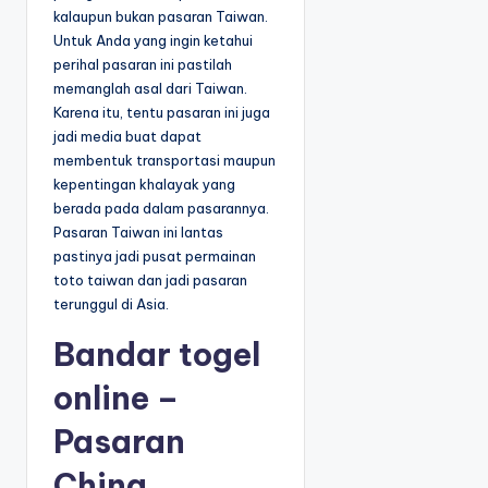
kalaupun bukan pasaran Taiwan.
Untuk Anda yang ingin ketahui
perihal pasaran ini pastilah
memanglah asal dari Taiwan.
Karena itu, tentu pasaran ini juga
jadi media buat dapat
membentuk transportasi maupun
kepentingan khalayak yang
berada pada dalam pasarannya.
Pasaran Taiwan ini lantas
pastinya jadi pusat permainan
toto taiwan dan jadi pasaran
terunggul di Asia.
Bandar togel
online –
Pasaran
China