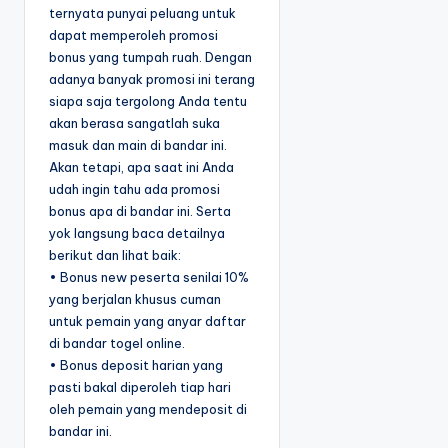
ternyata punyai peluang untuk
dapat memperoleh promosi
bonus yang tumpah ruah. Dengan
adanya banyak promosi ini terang
siapa saja tergolong Anda tentu
akan berasa sangatlah suka
masuk dan main di bandar ini.
Akan tetapi, apa saat ini Anda
udah ingin tahu ada promosi
bonus apa di bandar ini. Serta
yok langsung baca detailnya
berikut dan lihat baik:
• Bonus new peserta senilai 10%
yang berjalan khusus cuman
untuk pemain yang anyar daftar
di bandar togel online.
• Bonus deposit harian yang
pasti bakal diperoleh tiap hari
oleh pemain yang mendeposit di
bandar ini.