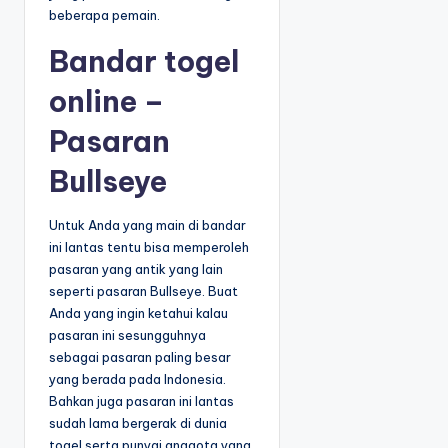
beberapa pemain.
Bandar togel
online –
Pasaran
Bullseye
Untuk Anda yang main di bandar
ini lantas tentu bisa memperoleh
pasaran yang antik yang lain
seperti pasaran Bullseye. Buat
Anda yang ingin ketahui kalau
pasaran ini sesungguhnya
sebagai pasaran paling besar
yang berada pada Indonesia.
Bahkan juga pasaran ini lantas
sudah lama bergerak di dunia
togel serta punyai anggota yang