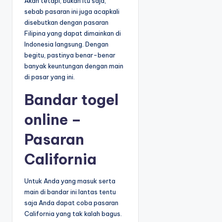
Akan tetapi, bukan itu saja,
sebab pasaran ini juga acapkali
disebutkan dengan pasaran
Filipina yang dapat dimainkan di
Indonesia langsung. Dengan
begitu, pastinya benar-benar
banyak keuntungan dengan main
di pasar yang ini.
Bandar togel
online –
Pasaran
California
Untuk Anda yang masuk serta
main di bandar ini lantas tentu
saja Anda dapat coba pasaran
California yang tak kalah bagus.