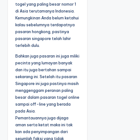
togel yang paling besar nomor 1
di Asia terutamanya Indonesia.
Kemungkinan Anda belum ketahui
kalau sebelumnya terdapatnya
pasaran hongkong, pastinya
pasaran singapore telah lahir
terlebih dulu.
Bahkan juga pasaran ini juga miliki
pecinta yang lumayan banyak
dan itu juga bertahan sampai
sekarang ini. Setelah itu pasaran
Singapore ini juga pastinya masih
menggenggam peranan paling
besar dalam pasaran togel online
sampai off-line yang berada
pada Asia.
Pemantauannya juga dijaga
aman serta ketat maka ini tak
kan ada penyimpangan dari
sejumlah faksi yang tidak