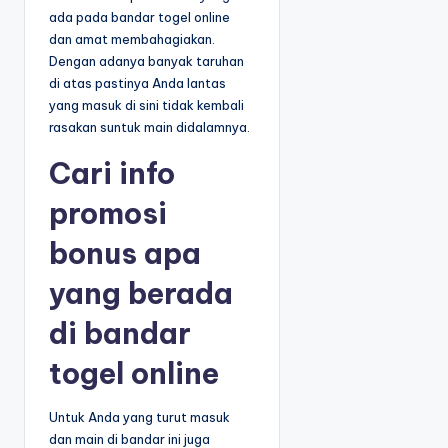
ada pada bandar togel online
dan amat membahagiakan.
Dengan adanya banyak taruhan
di atas pastinya Anda lantas
yang masuk di sini tidak kembali
rasakan suntuk main didalamnya.
Cari info
promosi
bonus apa
yang berada
di bandar
togel online
Untuk Anda yang turut masuk
dan main di bandar ini juga