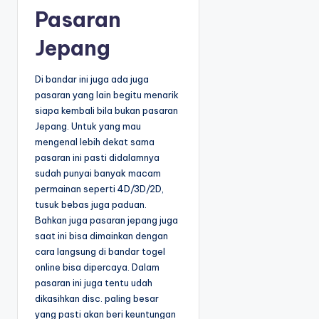
Pasaran
Jepang
Di bandar ini juga ada juga
pasaran yang lain begitu menarik
siapa kembali bila bukan pasaran
Jepang. Untuk yang mau
mengenal lebih dekat sama
pasaran ini pasti didalamnya
sudah punyai banyak macam
permainan seperti 4D/3D/2D,
tusuk bebas juga paduan.
Bahkan juga pasaran jepang juga
saat ini bisa dimainkan dengan
cara langsung di bandar togel
online bisa dipercaya. Dalam
pasaran ini juga tentu udah
dikasihkan disc. paling besar
yang pasti akan beri keuntungan