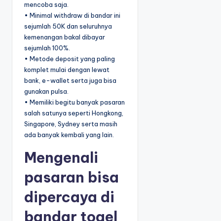
mencoba saja.
• Minimal withdraw di bandar ini
sejumlah 50K dan seluruhnya
kemenangan bakal dibayar
sejumlah 100%.
• Metode deposit yang paling
komplet mulai dengan lewat
bank, e-wallet serta juga bisa
gunakan pulsa.
• Memiliki begitu banyak pasaran
salah satunya seperti Hongkong,
Singapore, Sydney serta masih
ada banyak kembali yang lain.
Mengenali
pasaran bisa
dipercaya di
bandar togel