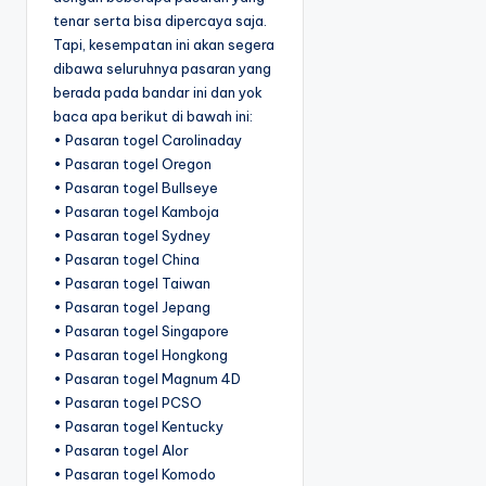
tenar serta bisa dipercaya saja.
Tapi, kesempatan ini akan segera
dibawa seluruhnya pasaran yang
berada pada bandar ini dan yok
baca apa berikut di bawah ini:
• Pasaran togel Carolinaday
• Pasaran togel Oregon
• Pasaran togel Bullseye
• Pasaran togel Kamboja
• Pasaran togel Sydney
• Pasaran togel China
• Pasaran togel Taiwan
• Pasaran togel Jepang
• Pasaran togel Singapore
• Pasaran togel Hongkong
• Pasaran togel Magnum 4D
• Pasaran togel PCSO
• Pasaran togel Kentucky
• Pasaran togel Alor
• Pasaran togel Komodo