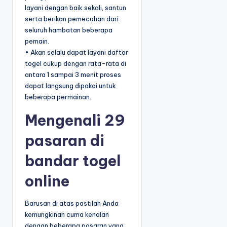
layani dengan baik sekali, santun
serta berikan pemecahan dari
seluruh hambatan beberapa
pemain.
• Akan selalu dapat layani daftar
togel cukup dengan rata-rata di
antara 1 sampai 3 menit proses
dapat langsung dipakai untuk
beberapa permainan.
Mengenali 29
pasaran di
bandar togel
online
Barusan di atas pastilah Anda
kemungkinan cuma kenalan
dengan beberapa pasaran yang