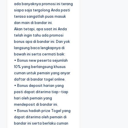
ada banyaknya promosi ini terang
siapa saja tergolong Anda pasti
terasa sangatlah puas masuk
dan main di bandar ini.
Akan tetapi, apa saat ini Anda
telah ingin tahu ada promosi
bonus apa di bandar ini. Dan yok
langsung baca lengkapnya di
bawah ini serta cermati baik:
• Bonus new peserta sejumlah
10% yang berlangsung khusus
cuman untuk pemain yang anyar
daftar di bandar togel online.
• Bonus deposit harian yang
pasti dapat diterima tiap-tiap
hari oleh pemain yang
mendeposit di bandar ini.
• Bonus hadiah prize Togel yang
dapat diterima oleh pemain di
bandar ini serta berlaku cuman