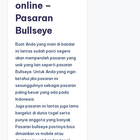
online –
Pasaran
Bullseye
Buat Anda yang main di bandar
ini lantas sudah pasti segera
akan memperoleh pasaran yang
unik yang lain seperti pasaran
Bullseye. Untuk Anda yang ingin
ketahui jika pasaran ini
sesungguhnya sebagai pasaran
paling besar yang ada pada
Indonesia.
Juga pasaran ini lantas juga lama
bergelut di dunia togel serta
punyai anggota yang banyak.
Pasaran bullseye pastinya bisa
dimainkan vs mobile atau