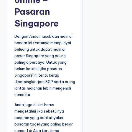
Pasaran
Singapore
Dengan Anda masuk dan main di
bandar ini tentunya mempunyai
peluang untuk dapat main di
pasar Singapore yang paling
paling dipercaya. Untuk yang
belum ketahui jika pasaran
Singapore ini tentu kerap
dipersingkat jadi SGP serta orang
lantas malahan lebih mengenali
nama itu.
Anda juga di sini harus
mengetahui jika sebetulnya
pasaran yang berikut yakni
pasaran togel yang paling besar
nomor 1 di Asia terutama