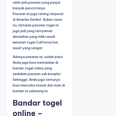
udah jadi pasaran yang punyai
banyak pencintanya.
Pasaran ini juga terang terpusat
di Amerika Serikat. Bukan cuma
itu, lantaran pasaran togel ini
juga jadi yang ternyaman
dimainkan yang miliki result
keluaran togel California live
result yang sangat.
Adanya pasaran ini, sudah pasti
Anda juga bisa memainkan di
bandar togel online yang
sediakan pasaran sah komplet .
Sehingga, Anda juga tentunya
bisa mencoba masuk dan main di
bandar ini sekarang ini.
Bandar togel
online –