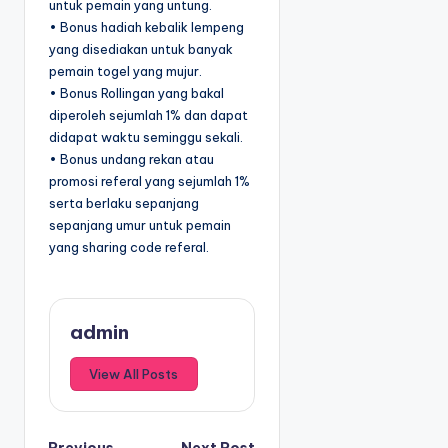
untuk pemain yang untung.
• Bonus hadiah kebalik lempeng
yang disediakan untuk banyak
pemain togel yang mujur.
• Bonus Rollingan yang bakal
diperoleh sejumlah 1% dan dapat
didapat waktu seminggu sekali.
• Bonus undang rekan atau
promosi referal yang sejumlah 1%
serta berlaku sepanjang
sepanjang umur untuk pemain
yang sharing code referal.
admin
View All Posts