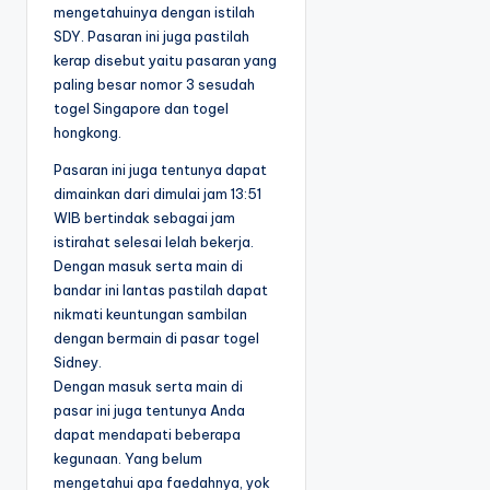
mengetahuinya dengan istilah
SDY. Pasaran ini juga pastilah
kerap disebut yaitu pasaran yang
paling besar nomor 3 sesudah
togel Singapore dan togel
hongkong.
Pasaran ini juga tentunya dapat
dimainkan dari dimulai jam 13:51
WIB bertindak sebagai jam
istirahat selesai lelah bekerja.
Dengan masuk serta main di
bandar ini lantas pastilah dapat
nikmati keuntungan sambilan
dengan bermain di pasar togel
Sidney.
Dengan masuk serta main di
pasar ini juga tentunya Anda
dapat mendapati beberapa
kegunaan. Yang belum
mengetahui apa faedahnya, yok