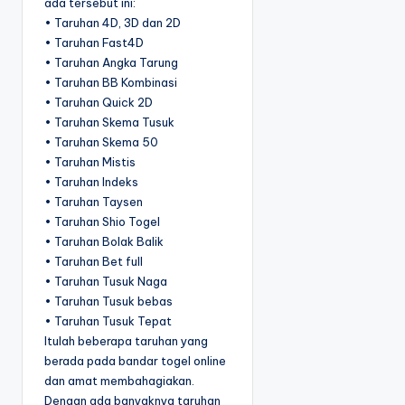
ada tersebut ini:
• Taruhan 4D, 3D dan 2D
• Taruhan Fast4D
• Taruhan Angka Tarung
• Taruhan BB Kombinasi
• Taruhan Quick 2D
• Taruhan Skema Tusuk
• Taruhan Skema 50
• Taruhan Mistis
• Taruhan Indeks
• Taruhan Taysen
• Taruhan Shio Togel
• Taruhan Bolak Balik
• Taruhan Bet full
• Taruhan Tusuk Naga
• Taruhan Tusuk bebas
• Taruhan Tusuk Tepat
Itulah beberapa taruhan yang
berada pada bandar togel online
dan amat membahagiakan.
Dengan ada banyaknya taruhan