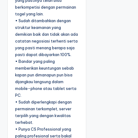
yang pastinya telah bisa
berkompetisi dengan permainan
togel yang lain.
• Sudah ditambahkan dengan
struktur keamanan yang
demikian baik dan tidak akan ada
catatan negosiasi terhenti serta
yang pasti menang berapa saja
pasti dapat dibayarkan 100%.
• Bandar yang paling
memberikan keuntungan sebab
kapan pun dimanapun pun bisa
dijangkau langsung dalam
mobile-phone atau tablet serta
PC.
• Sudah diperlengkapi dengan
permainan terkomplet, server
terpilih yang dengan kwalitas
terhebat.
• Punya CS Professional yang
paling profesional serta bakal