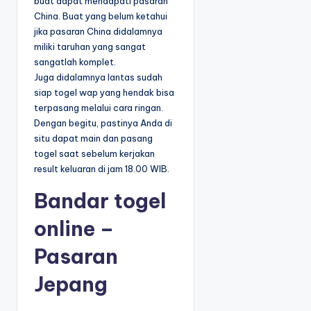
buat dapat mendapati pasaran
China. Buat yang belum ketahui
jika pasaran China didalamnya
miliki taruhan yang sangat
sangatlah komplet.
Juga didalamnya lantas sudah
siap togel wap yang hendak bisa
terpasang melalui cara ringan.
Dengan begitu, pastinya Anda di
situ dapat main dan pasang
togel saat sebelum kerjakan
result keluaran di jam 18.00 WIB.
Bandar togel
online –
Pasaran
Jepang