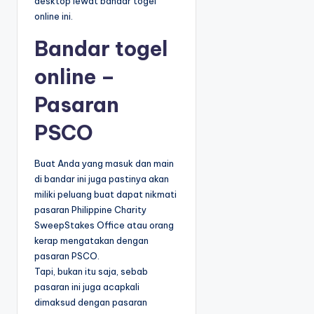
desktop lewat bandar togel
online ini.
Bandar togel
online –
Pasaran
PSCO
Buat Anda yang masuk dan main
di bandar ini juga pastinya akan
miliki peluang buat dapat nikmati
pasaran Philippine Charity
SweepStakes Office atau orang
kerap mengatakan dengan
pasaran PSCO.
Tapi, bukan itu saja, sebab
pasaran ini juga acapkali
dimaksud dengan pasaran