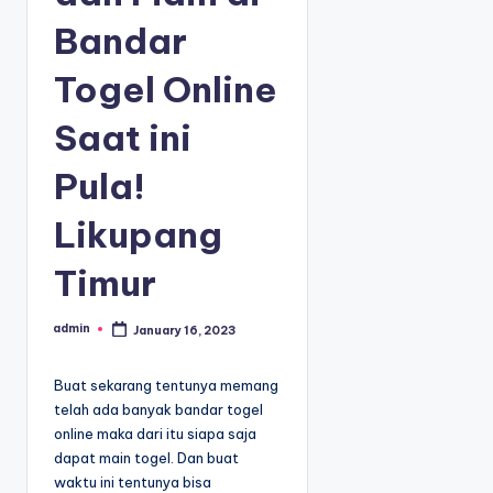
m
Bandar
P
r
Togel Online
e
d
Saat ini
i
k
Pula!
s
i
Likupang
T
o
Timur
g
e
admin
January 16, 2023
P
l
o
s
O
t
Buat sekarang tentunya memang
e
n
d
telah ada banyak bandar togel
b
l
y
online maka dari itu siapa saja
i
dapat main togel. Dan buat
n
waktu ini tentunya bisa