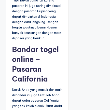
Tapi, bukan cuma itu, karena
pasaran ini juga sering dimaksud
dengan pasaran Filipina yang
dapat dimainkan di Indonesia
dengan cara langsung. Dengan
begitu, pastinya benar-benar
banyak keuntungan dengan main
di pasar yang berikut.
Bandar togel
online –
Pasaran
California
Untuk Anda yang masuk dan main
di bandar ini juga tentulah Anda
dapat coba pasaran California
yang tak kalah ciamik. Buat Anda