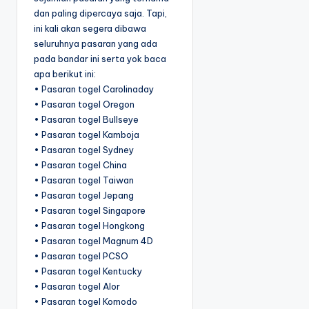
dan paling dipercaya saja. Tapi,
ini kali akan segera dibawa
seluruhnya pasaran yang ada
pada bandar ini serta yok baca
apa berikut ini:
• Pasaran togel Carolinaday
• Pasaran togel Oregon
• Pasaran togel Bullseye
• Pasaran togel Kamboja
• Pasaran togel Sydney
• Pasaran togel China
• Pasaran togel Taiwan
• Pasaran togel Jepang
• Pasaran togel Singapore
• Pasaran togel Hongkong
• Pasaran togel Magnum 4D
• Pasaran togel PCSO
• Pasaran togel Kentucky
• Pasaran togel Alor
• Pasaran togel Komodo