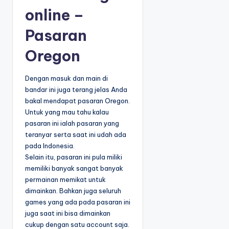
online –
Pasaran
Oregon
Dengan masuk dan main di
bandar ini juga terang jelas Anda
bakal mendapat pasaran Oregon.
Untuk yang mau tahu kalau
pasaran ini ialah pasaran yang
teranyar serta saat ini udah ada
pada Indonesia.
Selain itu, pasaran ini pula miliki
memiliki banyak sangat banyak
permainan memikat untuk
dimainkan. Bahkan juga seluruh
games yang ada pada pasaran ini
juga saat ini bisa dimainkan
cukup dengan satu account saja.