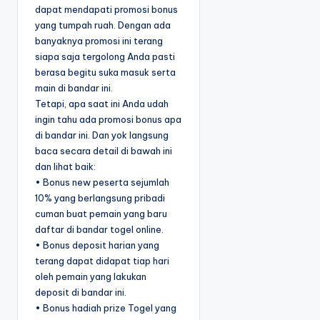
dapat mendapati promosi bonus
yang tumpah ruah. Dengan ada
banyaknya promosi ini terang
siapa saja tergolong Anda pasti
berasa begitu suka masuk serta
main di bandar ini.
Tetapi, apa saat ini Anda udah
ingin tahu ada promosi bonus apa
di bandar ini. Dan yok langsung
baca secara detail di bawah ini
dan lihat baik:
• Bonus new peserta sejumlah
10% yang berlangsung pribadi
cuman buat pemain yang baru
daftar di bandar togel online.
• Bonus deposit harian yang
terang dapat didapat tiap hari
oleh pemain yang lakukan
deposit di bandar ini.
• Bonus hadiah prize Togel yang