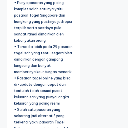
• Punya pasaran yang paling
komplet salah satunya yaitu
pasaran Togel Singapore dan
hongkong yang pastinya jadi opsi
terpilih serta pastinya pula
sangat ramai dimainkan oleh
kebanyakan orang.
• Tersedia lebih pada 29 pasaran
togel sah yang tentu segera bisa
dimainkan dengan gampang
langsung dan banyak
memberinya keuntungan menarik.
• Pasaran togel online yang bisa
di-update dengan cepat dan
tentulah telah sesuai pusat
keluaran sah yang punyai angka
keluaran yang paling resmi.
• Salah satu pasaran yang
sekarang jadi alternatif yang
terkenal yakni pasaran Togel