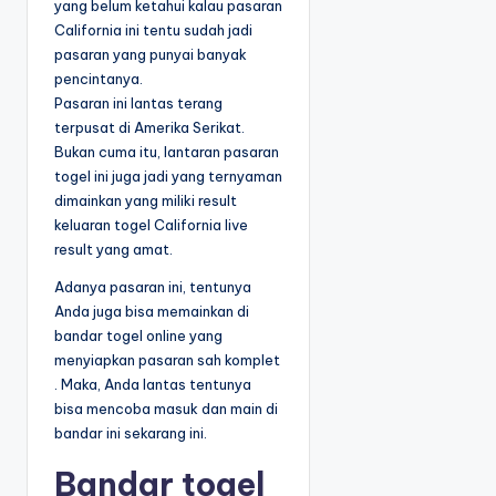
yang belum ketahui kalau pasaran
California ini tentu sudah jadi
pasaran yang punyai banyak
pencintanya.
Pasaran ini lantas terang
terpusat di Amerika Serikat.
Bukan cuma itu, lantaran pasaran
togel ini juga jadi yang ternyaman
dimainkan yang miliki result
keluaran togel California live
result yang amat.
Adanya pasaran ini, tentunya
Anda juga bisa memainkan di
bandar togel online yang
menyiapkan pasaran sah komplet
. Maka, Anda lantas tentunya
bisa mencoba masuk dan main di
bandar ini sekarang ini.
Bandar togel