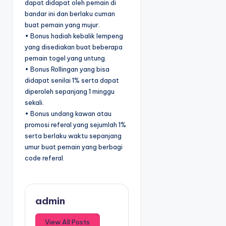
dapat didapat oleh pemain di
bandar ini dan berlaku cuman
buat pemain yang mujur.
• Bonus hadiah kebalik lempeng
yang disediakan buat beberapa
pemain togel yang untung.
• Bonus Rollingan yang bisa
didapat senilai 1% serta dapat
diperoleh sepanjang 1 minggu
sekali.
• Bonus undang kawan atau
promosi referal yang sejumlah 1%
serta berlaku waktu sepanjang
umur buat pemain yang berbagi
code referal.
admin
View All Posts