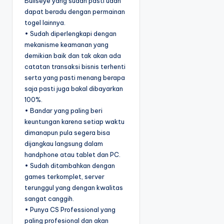
Bullseye yang sudah pasti udah
dapat beradu dengan permainan
togel lainnya.
• Sudah diperlengkapi dengan
mekanisme keamanan yang
demikian baik dan tak akan ada
catatan transaksi bisnis terhenti
serta yang pasti menang berapa
saja pasti juga bakal dibayarkan
100%.
• Bandar yang paling beri
keuntungan karena setiap waktu
dimanapun pula segera bisa
dijangkau langsung dalam
handphone atau tablet dan PC.
• Sudah ditambahkan dengan
games terkomplet, server
terunggul yang dengan kwalitas
sangat canggih.
• Punya CS Professional yang
paling profesional dan akan