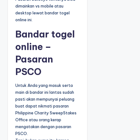
dimainkan vs mobile atau
desktop lewat bandar togel
online ini.
Bandar togel
online –
Pasaran
PSCO
Untuk Anda yang masuk serta
main di bandar ini lantas sudah
pasti akan mempunyai peluang
buat dapat nikmati pasaran
Philippine Charity SweepStakes
Office atau orang kerap
mengatakan dengan pasaran
PSCO.