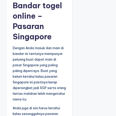
Bandar togel
online –
Pasaran
Singapore
Dengan Anda masuk dan main di
bandar ini tentunya mempunyai
peluang buat dapat main di
pasar Singapore yang paling
paling dipercaya. Buat yang
belum ketahui kalau pasaran
Singapore ini pastinya kerap
dipersingkat jadi SGP serta orang
lantas malahan lebih mengetahui
nama itu.
Anda juga di sini harus ketahui
kalau sesungguhnya pasaran