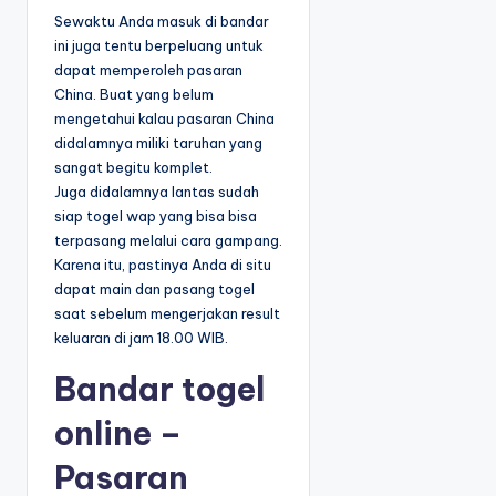
Sewaktu Anda masuk di bandar
ini juga tentu berpeluang untuk
dapat memperoleh pasaran
China. Buat yang belum
mengetahui kalau pasaran China
didalamnya miliki taruhan yang
sangat begitu komplet.
Juga didalamnya lantas sudah
siap togel wap yang bisa bisa
terpasang melalui cara gampang.
Karena itu, pastinya Anda di situ
dapat main dan pasang togel
saat sebelum mengerjakan result
keluaran di jam 18.00 WIB.
Bandar togel
online –
Pasaran