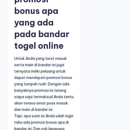
bonus apa
yang ada
pada bandar
togel online
Untuk Anda yang turut masuk
serta main di bandar ini juga
ternyata miliki peluang untuk
dapat mendapati promosi bonus
yang tumpah ruah. Dengan ada
banyaknya promosi ini terang
siapa saja termaksud Anda tentu
akan terasa amat puas masuk
dan main di bandar ini.
Tapi, apa saat ini Anda udah ingin
tahu ada promosi bonus apa di
bandar ini. Dan yok langsung