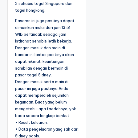
3 sehabis togel Singapore dan
togel hongkong.
Pasaran ini juga pastinya dapat
dimainkan mulai dari jam 13:51
WIB bertindak sebagai jam
istirahat sehabis letih bekerja.
Dengan masuk dan main di
bandar ini lantas pastinya akan
dapat nikmati keuntungan
sambilan dengan bermain di
pasar togel Sidney.
Dengan masuk serta main di
pasar ini juga pastinya Anda
dapat memperoleh sejumlah
kegunaan. Buat yang belum
mengetahui apa faedahnya, yok
baca secara lengkap berikut:
• Result keluaran.
• Data pengeluaran yang sah dari
Sidney pools.