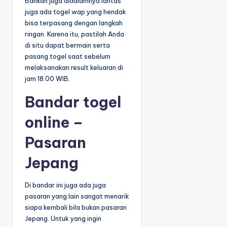
Bahkan juga didalamnya lantas
juga ada togel wap yang hendak
bisa terpasang dengan langkah
ringan. Karena itu, pastilah Anda
di situ dapat bermain serta
pasang togel saat sebelum
melaksanakan result keluaran di
jam 18.00 WIB.
Bandar togel
online –
Pasaran
Jepang
Di bandar ini juga ada juga
pasaran yang lain sangat menarik
siapa kembali bila bukan pasaran
Jepang. Untuk yang ingin