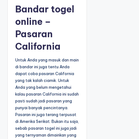
Bandar togel
online –
Pasaran
California
Untuk Anda yang masuk dan main
di bandar ini juga tentu Anda
dapat coba pasaran California
yang tak kalah ciamik. Untuk
Anda yang belum mengetahui
kalau pasaran California ini sudah
pasti sudah jadi pasaran yang
punyai banyak pencintanya.
Pasaran ini juga terang terpusat
di Amerika Serikat. Bukan itu saja,
sebab pasaran togel ini juga jadi
yang ternyaman dimainkan yang