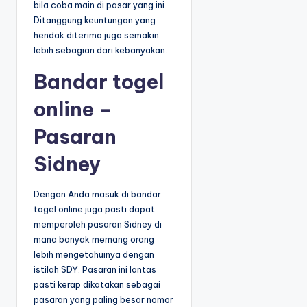
bila coba main di pasar yang ini.
Ditanggung keuntungan yang
hendak diterima juga semakin
lebih sebagian dari kebanyakan.
Bandar togel
online –
Pasaran
Sidney
Dengan Anda masuk di bandar
togel online juga pasti dapat
memperoleh pasaran Sidney di
mana banyak memang orang
lebih mengetahuinya dengan
istilah SDY. Pasaran ini lantas
pasti kerap dikatakan sebagai
pasaran yang paling besar nomor