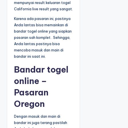
mempunyai result keluaran togel
California live result yang sangat.
Karena ada pasaran ini, pastinya
Anda lantas bisa memainkan di
bandar togel online yang siapkan
pasaran sah komplet . Sehingga,
Anda lantas pastinya bisa
mencoba masuk dan main di
bandar ini saat ini.
Bandar togel
online –
Pasaran
Oregon
Dengan masuk dan main di
bandar ini juga terang pastilah