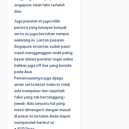
singapore telah lahir terlebih
dulu.
Juga pasaran ini juga miliki
pecinta yang lumayan banyak
serta itu juga bertahan sampai
sekarang ini. Lantas pasaran
Singapore ini lantas sudah pasti
masih menggenggam andil paling
besar dalam pasaran togel online
bahkan juga off line yang berada
pada Asia.
Pemantauannya juga dijaga
aman serta ketat maka ini tidak
ada manipulasi dari sejumlah
faksi yang tak bertanggung-
jawab. Ada sesuatu hal yang
mesti dimengerti dengan masuk
di pasar ini lantaran Anda dapat
memperoleh berikut ini:
• SGP Prize