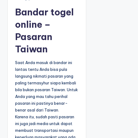
Bandar togel
online –
Pasaran
Taiwan
Saat Anda masuk di bandar ini
lantas tentu Anda bisa pula
langsung nikmati pasaran yang
paling termasyhur siapa kembali
bila bukan pasaran Taiwan. Untuk
Anda yang mau tahu perihal
pasaran ini pastinya benar-
benar asal dari Taiwan.
Karena itu, sudah pasti pasaran
ini juga jadi media untuk dapat
membuat transportasi maupun
keperluan masyarakat yang ada