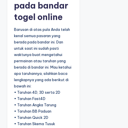
pada bandar
togel online
Barusan di atas pula Anda telah
kenal semua pasaran yang
berada pada bandar ini. Dan
untuk saat ini sudah pasti
waktunya buat mengetahui
permainan atau taruhan yang
berada di bandar ini. Mau ketahui
apa taruhannya, silahkan baca
lengkapnya yang ada berikut di
bawah ini:
• Taruhan 4D, 3D serta 2D
• Taruhan Fast4D
• Taruhan Angka Tarung
• Taruhan BB Paduan
• Taruhan Quick 2D
• Taruhan Skema Tusuk