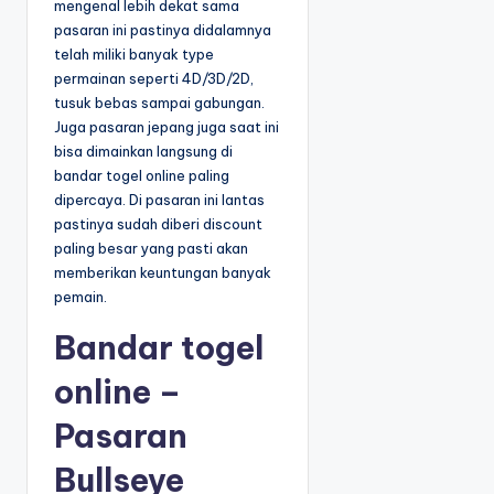
mengenal lebih dekat sama
pasaran ini pastinya didalamnya
telah miliki banyak type
permainan seperti 4D/3D/2D,
tusuk bebas sampai gabungan.
Juga pasaran jepang juga saat ini
bisa dimainkan langsung di
bandar togel online paling
dipercaya. Di pasaran ini lantas
pastinya sudah diberi discount
paling besar yang pasti akan
memberikan keuntungan banyak
pemain.
Bandar togel
online –
Pasaran
Bullseye