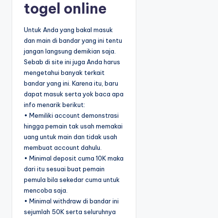
togel online
Untuk Anda yang bakal masuk
dan main di bandar yang ini tentu
jangan langsung demikian saja.
Sebab di site ini juga Anda harus
mengetahui banyak terkait
bandar yang ini. Karena itu, baru
dapat masuk serta yok baca apa
info menarik berikut:
• Memiliki account demonstrasi
hingga pemain tak usah memakai
uang untuk main dan tidak usah
membuat account dahulu.
• Minimal deposit cuma 10K maka
dari itu sesuai buat pemain
pemula bila sekedar cuma untuk
mencoba saja.
• Minimal withdraw di bandar ini
sejumlah 50K serta seluruhnya