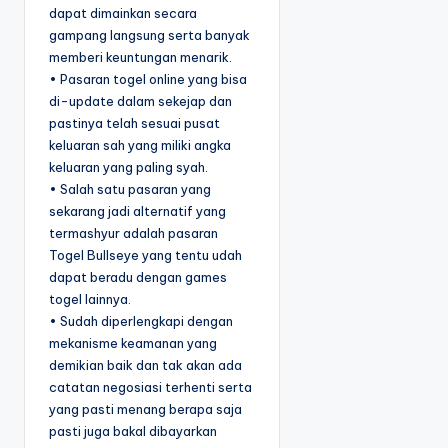
dapat dimainkan secara
gampang langsung serta banyak
memberi keuntungan menarik.
• Pasaran togel online yang bisa
di-update dalam sekejap dan
pastinya telah sesuai pusat
keluaran sah yang miliki angka
keluaran yang paling syah.
• Salah satu pasaran yang
sekarang jadi alternatif yang
termashyur adalah pasaran
Togel Bullseye yang tentu udah
dapat beradu dengan games
togel lainnya.
• Sudah diperlengkapi dengan
mekanisme keamanan yang
demikian baik dan tak akan ada
catatan negosiasi terhenti serta
yang pasti menang berapa saja
pasti juga bakal dibayarkan