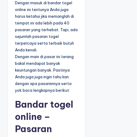
Dengan masuk di bandar togel
online ini tentunya Anda juga
harus ketahui jika memanglah di
tempat ini ada lebih pada 40
pasaran yang terhebat. Tapi, ada
sejumlah pasaran togel
terpercaya serta terbaik butuh
Anda kenali.
Dengan main di pasar ini terang
bakal mendapat banyak
keuntungan banyak. Pastinya
Anda juga juga ingin tahu kan
dengan apa pasarannya serta
yok baca lengkapnya berikut:
Bandar togel
online –
Pasaran