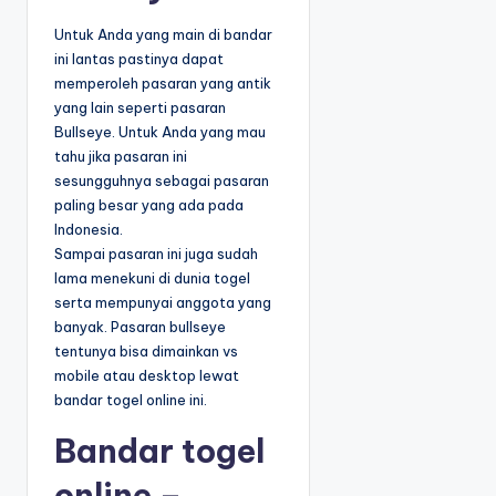
Untuk Anda yang main di bandar
ini lantas pastinya dapat
memperoleh pasaran yang antik
yang lain seperti pasaran
Bullseye. Untuk Anda yang mau
tahu jika pasaran ini
sesungguhnya sebagai pasaran
paling besar yang ada pada
Indonesia.
Sampai pasaran ini juga sudah
lama menekuni di dunia togel
serta mempunyai anggota yang
banyak. Pasaran bullseye
tentunya bisa dimainkan vs
mobile atau desktop lewat
bandar togel online ini.
Bandar togel
online –