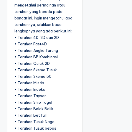
mengetahui permainan atau
taruhan yang berada pada
bandar ini. Ingin mengetahui apa
taruhannya, silahkan baca
lengkapnya yang ada berikut ini:
• Taruhan 4D, 3D dan 2D
• Taruhan Fast4D
• Taruhan Angka Tarung
• Taruhan BB Kombinasi
• Taruhan Quick 2D
• Taruhan Skema Tusuk
• Taruhan Skema 50
• Taruhan Mistis
• Taruhan Indeks
• Taruhan Taysen
• Taruhan Shio Togel
• Taruhan Bolak Balik
• Taruhan Bet full
• Taruhan Tusuk Naga
• Taruhan Tusuk bebas