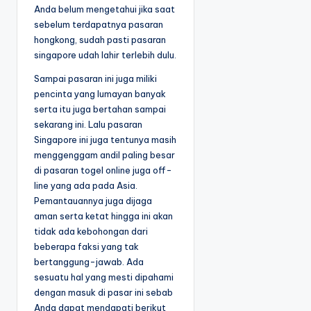
Anda belum mengetahui jika saat
sebelum terdapatnya pasaran
hongkong, sudah pasti pasaran
singapore udah lahir terlebih dulu.
Sampai pasaran ini juga miliki
pencinta yang lumayan banyak
serta itu juga bertahan sampai
sekarang ini. Lalu pasaran
Singapore ini juga tentunya masih
menggenggam andil paling besar
di pasaran togel online juga off-
line yang ada pada Asia.
Pemantauannya juga dijaga
aman serta ketat hingga ini akan
tidak ada kebohongan dari
beberapa faksi yang tak
bertanggung-jawab. Ada
sesuatu hal yang mesti dipahami
dengan masuk di pasar ini sebab
Anda dapat mendapati berikut