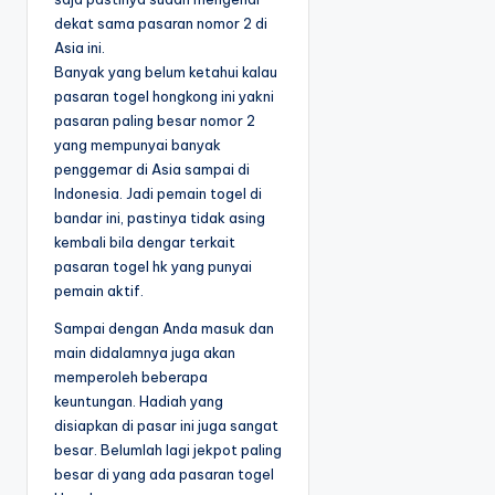
dekat sama pasaran nomor 2 di
Asia ini.
Banyak yang belum ketahui kalau
pasaran togel hongkong ini yakni
pasaran paling besar nomor 2
yang mempunyai banyak
penggemar di Asia sampai di
Indonesia. Jadi pemain togel di
bandar ini, pastinya tidak asing
kembali bila dengar terkait
pasaran togel hk yang punyai
pemain aktif.
Sampai dengan Anda masuk dan
main didalamnya juga akan
memperoleh beberapa
keuntungan. Hadiah yang
disiapkan di pasar ini juga sangat
besar. Belumlah lagi jekpot paling
besar di yang ada pasaran togel