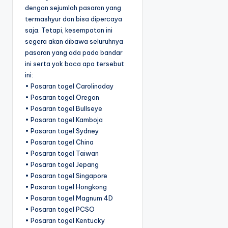
dengan sejumlah pasaran yang
termashyur dan bisa dipercaya
saja. Tetapi, kesempatan ini
segera akan dibawa seluruhnya
pasaran yang ada pada bandar
ini serta yok baca apa tersebut
ini:
• Pasaran togel Carolinaday
• Pasaran togel Oregon
• Pasaran togel Bullseye
• Pasaran togel Kamboja
• Pasaran togel Sydney
• Pasaran togel China
• Pasaran togel Taiwan
• Pasaran togel Jepang
• Pasaran togel Singapore
• Pasaran togel Hongkong
• Pasaran togel Magnum 4D
• Pasaran togel PCSO
• Pasaran togel Kentucky