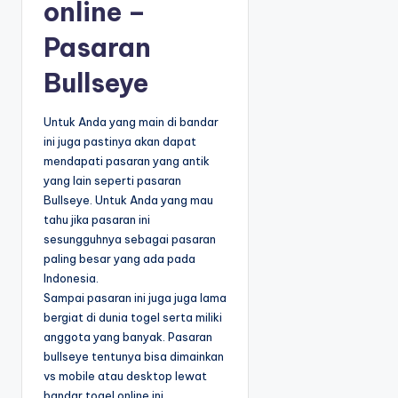
online –
Pasaran
Bullseye
Untuk Anda yang main di bandar
ini juga pastinya akan dapat
mendapati pasaran yang antik
yang lain seperti pasaran
Bullseye. Untuk Anda yang mau
tahu jika pasaran ini
sesungguhnya sebagai pasaran
paling besar yang ada pada
Indonesia.
Sampai pasaran ini juga juga lama
bergiat di dunia togel serta miliki
anggota yang banyak. Pasaran
bullseye tentunya bisa dimainkan
vs mobile atau desktop lewat
bandar togel online ini.