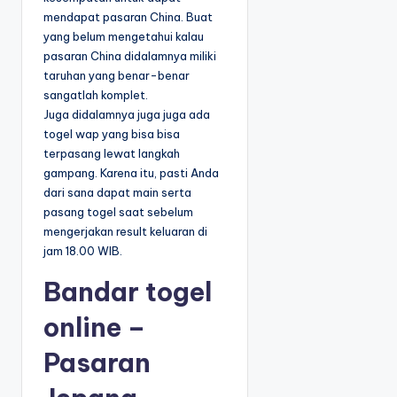
mendapat pasaran China. Buat
yang belum mengetahui kalau
pasaran China didalamnya miliki
taruhan yang benar-benar
sangatlah komplet.
Juga didalamnya juga juga ada
togel wap yang bisa bisa
terpasang lewat langkah
gampang. Karena itu, pasti Anda
dari sana dapat main serta
pasang togel saat sebelum
mengerjakan result keluaran di
jam 18.00 WIB.
Bandar togel
online –
Pasaran