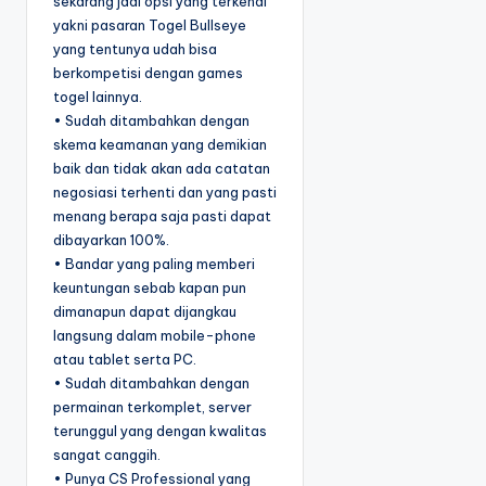
sekarang jadi opsi yang terkenal
yakni pasaran Togel Bullseye
yang tentunya udah bisa
berkompetisi dengan games
togel lainnya.
• Sudah ditambahkan dengan
skema keamanan yang demikian
baik dan tidak akan ada catatan
negosiasi terhenti dan yang pasti
menang berapa saja pasti dapat
dibayarkan 100%.
• Bandar yang paling memberi
keuntungan sebab kapan pun
dimanapun dapat dijangkau
langsung dalam mobile-phone
atau tablet serta PC.
• Sudah ditambahkan dengan
permainan terkomplet, server
terunggul yang dengan kwalitas
sangat canggih.
• Punya CS Professional yang