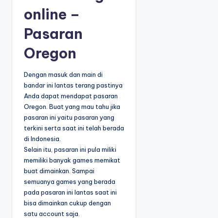
online –
Pasaran
Oregon
Dengan masuk dan main di
bandar ini lantas terang pastinya
Anda dapat mendapat pasaran
Oregon. Buat yang mau tahu jika
pasaran ini yaitu pasaran yang
terkini serta saat ini telah berada
di Indonesia.
Selain itu, pasaran ini pula miliki
memiliki banyak games memikat
buat dimainkan. Sampai
semuanya games yang berada
pada pasaran ini lantas saat ini
bisa dimainkan cukup dengan
satu account saja.