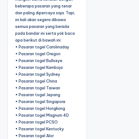
beberapa pasaran yang tenar
dan paling dipercaya saja. Tapi,
ini kali akan segera dibawa
semua pasaran yang berada
pada bandar ini serta yok baca
apa berikut di bawah ini:
• Pasaran togel Carolinaday
• Pasaran togel Oregon
• Pasaran togel Bullseye
• Pasaran togel Kamboja
• Pasaran togel Sydney
• Pasaran togel China
• Pasaran togel Taiwan
• Pasaran togel Jepang
• Pasaran togel Singapore
• Pasaran togel Hongkong
• Pasaran togel Magnum 4D
• Pasaran togel PCSO
• Pasaran togel Kentucky
• Pasaran togel Alor