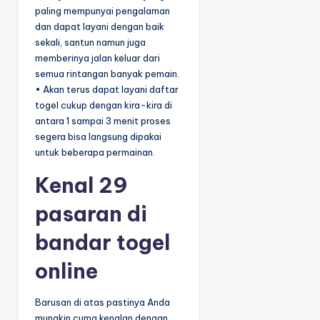
paling mempunyai pengalaman
dan dapat layani dengan baik
sekali, santun namun juga
memberinya jalan keluar dari
semua rintangan banyak pemain.
• Akan terus dapat layani daftar
togel cukup dengan kira-kira di
antara 1 sampai 3 menit proses
segera bisa langsung dipakai
untuk beberapa permainan.
Kenal 29
pasaran di
bandar togel
online
Barusan di atas pastinya Anda
mungkin cuma kenalan dengan