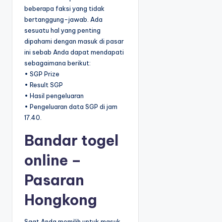
beberapa faksi yang tidak
bertanggung-jawab. Ada
sesuatu hal yang penting
dipahami dengan masuk di pasar
ini sebab Anda dapat mendapati
sebagaimana berikut:
• SGP Prize
• Result SGP
• Hasil pengeluaran
• Pengeluaran data SGP di jam
17.40.
Bandar togel
online –
Pasaran
Hongkong
Saat Anda memilih untuk masuk