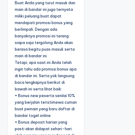
Buat Anda yang turut masuk dan
main di bandar ini juga ternyata
miliki peluang buat dapat
mendapati promosi bonus yang
berlimpah. Dengan ada
banyaknya promosi ini terang
siapa saja tergolong Anda akan
berasa begitu puas masuk serta
main di bandar ini.
Tetapi, apa saat ini Anda telah
ingin tahu ada promosi bonus apa
di bandar ini. Serta yok langsung
baca lengkapnya berikut di
bawah ini serta lihat baik:
• Bonus new peserta senilai 10%
yang berjalan teristimewa cuman
buat pemain yang baru daftar di
bandar togel online.
• Bonus deposit harian yang
pasti akan didapat sehari-hari