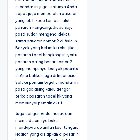
di bandar ini juga tentunya Anda
dapat juga memperoleh pasaran
yang lebih kece kembali ialah
pasaran Hongkong. Siapa saja
pasti sudah mengenal dekat
sama pasaran nomor 2 di Asia ini.
Banyak yang belum ketahui jika
pasaran togel hongkong ini yaitu
pasaran paling besar nomor 2
yang mempunyai banyak pecinta
di Asia bahkan juga di Indonesia.
Selaku pemain togel di bandar ini,
pasti gak asing kalau dengar
terkait pasaran togel hk yang
mempunyai pemain aktif.
Juga dengan Anda masuk dan
main didalamnya bakal
mendapati sejumlah keuntungan.
Hadiah yang disiapkan di pasar ini