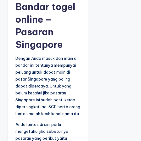
Bandar togel
online –
Pasaran
Singapore
Dengan Anda masuk dan main di
bandar ini tentunya mempunyai
peluang untuk dapat main di
pasar Singapore yang paling
dapat dipercaya. Untuk yang
belum ketahui jika pasaran
Singapore ini sudah pasti kerap
dipersingkat jadi SGP serta orang
lantas malah lebih kenal nama itu.
Anda lantas di sini perlu
mengetahui jika sebetulnya
pasaran yang berikut yaitu