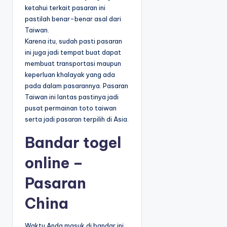
ketahui terkait pasaran ini
pastilah benar-benar asal dari
Taiwan.
Karena itu, sudah pasti pasaran
ini juga jadi tempat buat dapat
membuat transportasi maupun
keperluan khalayak yang ada
pada dalam pasarannya. Pasaran
Taiwan ini lantas pastinya jadi
pusat permainan toto taiwan
serta jadi pasaran terpilih di Asia.
Bandar togel
online –
Pasaran
China
Waktu Anda masuk di bandar ini