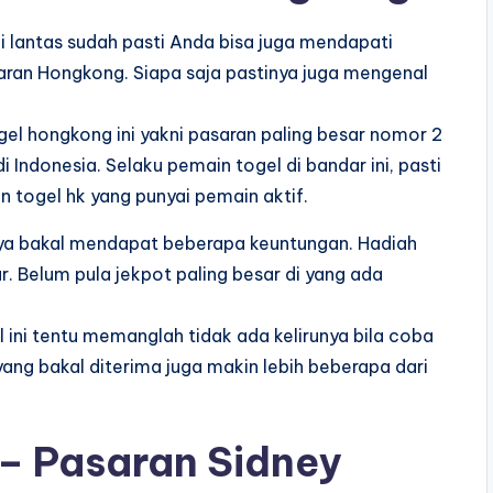
 lantas sudah pasti Anda bisa juga mendapati
aran Hongkong. Siapa saja pastinya juga mengenal
el hongkong ini yakni pasaran paling besar nomor 2
i Indonesia. Selaku pemain togel di bandar ini, pasti
n togel hk yang punyai pemain aktif.
ya bakal mendapat beberapa keuntungan. Hadiah
ar. Belum pula jekpot paling besar di yang ada
ini tentu memanglah tidak ada kelirunya bila coba
yang bakal diterima juga makin lebih beberapa dari
 – Pasaran Sidney