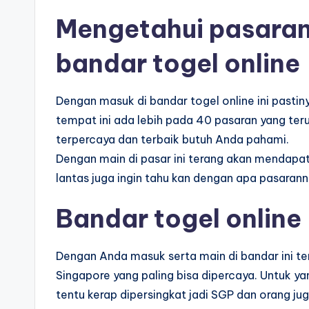
Mengetahui pasaran 
bandar togel online
Dengan masuk di bandar togel online ini pastin
tempat ini ada lebih pada 40 pasaran yang ter
terpercaya dan terbaik butuh Anda pahami.
Dengan main di pasar ini terang akan mendapa
lantas juga ingin tahu kan dengan apa pasarann
Bandar togel online
Dengan Anda masuk serta main di bandar ini te
Singapore yang paling bisa dipercaya. Untuk y
tentu kerap dipersingkat jadi SGP dan orang ju