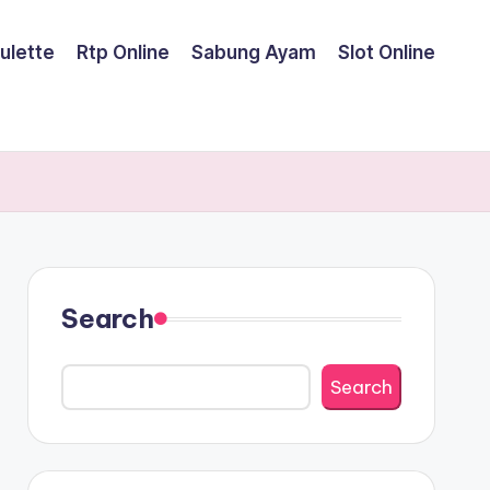
ulette
Rtp Online
Sabung Ayam
Slot Online
Search
Search