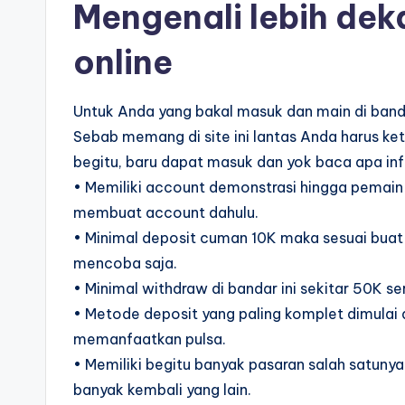
Mengenali lebih dek
online
Untuk Anda yang bakal masuk dan main di banda
Sebab memang di site ini lantas Anda harus ke
begitu, baru dapat masuk dan yok baca apa inf
• Memiliki account demonstrasi hingga pemain
membuat account dahulu.
• Minimal deposit cuman 10K maka sesuai bua
mencoba saja.
• Minimal withdraw di bandar ini sekitar 50K 
• Metode deposit yang paling komplet dimulai 
memanfaatkan pulsa.
• Memiliki begitu banyak pasaran salah satuny
banyak kembali yang lain.