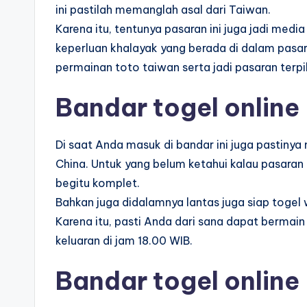
ini pastilah memanglah asal dari Taiwan.
Karena itu, tentunya pasaran ini juga jadi me
keperluan khalayak yang berada di dalam pasara
permainan toto taiwan serta jadi pasaran terpili
Bandar togel online
Di saat Anda masuk di bandar ini juga pastin
China. Untuk yang belum ketahui kalau pasara
begitu komplet.
Bahkan juga didalamnya lantas juga siap togel
Karena itu, pasti Anda dari sana dapat bermain
keluaran di jam 18.00 WIB.
Bandar togel online