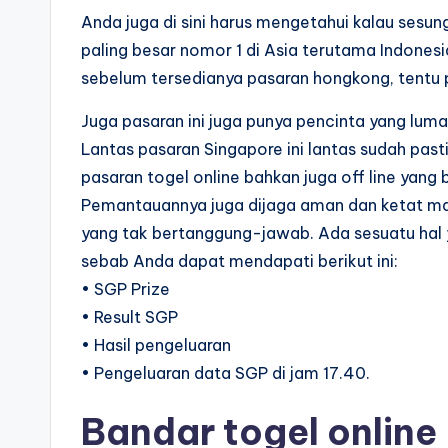
Anda juga di sini harus mengetahui kalau sesun
paling besar nomor 1 di Asia terutama Indone
sebelum tersedianya pasaran hongkong, tentu pa
Juga pasaran ini juga punya pencinta yang luma
Lantas pasaran Singapore ini lantas sudah pas
pasaran togel online bahkan juga off line yang
Pemantauannya juga dijaga aman dan ketat mak
yang tak bertanggung-jawab. Ada sesuatu hal 
sebab Anda dapat mendapati berikut ini:
• SGP Prize
• Result SGP
• Hasil pengeluaran
• Pengeluaran data SGP di jam 17.40.
Bandar togel onlin