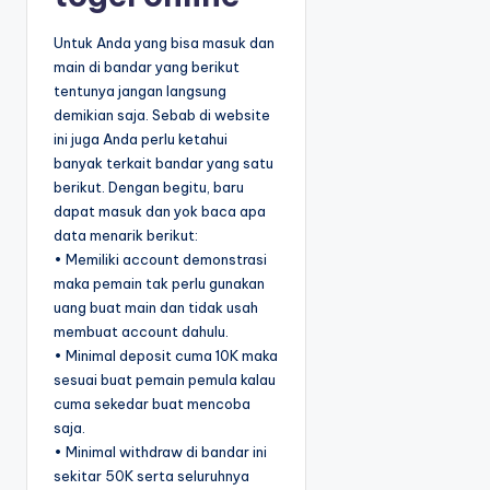
Untuk Anda yang bisa masuk dan
main di bandar yang berikut
tentunya jangan langsung
demikian saja. Sebab di website
ini juga Anda perlu ketahui
banyak terkait bandar yang satu
berikut. Dengan begitu, baru
dapat masuk dan yok baca apa
data menarik berikut:
• Memiliki account demonstrasi
maka pemain tak perlu gunakan
uang buat main dan tidak usah
membuat account dahulu.
• Minimal deposit cuma 10K maka
sesuai buat pemain pemula kalau
cuma sekedar buat mencoba
saja.
• Minimal withdraw di bandar ini
sekitar 50K serta seluruhnya