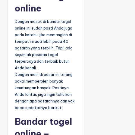
online
Dengan masuk di bandar togel
online ini sudah pasti Anda juga
perlu ketahui jika memanglah di
tempat ini ada lebih pada 40
pasaran yang terpilih. Tapi, ada
sejumlah pasaran togel
terpercaya dan terbaik butuh
Anda kenali.
Dengan main di pasar ini terang
bakal memperoleh banyak
keuntungan banyak. Pastinya
Anda lantas juga ingin tahu kan
dengan apa pasarannya dan yok
baca sedetailnya berikut:
Bandar togel
online –