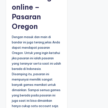
online –
Pasaran
Oregon
Dengan masuk dan main di
bandar ini juga terang jelas Anda
dapat mendapat pasaran
Oregon. Untuk yang ingin ketahui
jika pasaran ini ialah pasaran
yang teranyar serta saat ini udah
berada di Indonesia.
Disamping itu, pasaran ini
mempunyai memiliki sangat
banyak games memikat untuk
dimainkan. Sampai semua games
yang berada pada pasaran ini
juga saat ini bisa dimainkan
hanya cukup satu account saja.