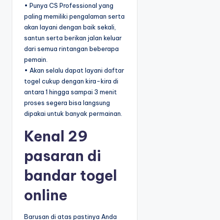
• Punya CS Professional yang
paling memiliki pengalaman serta
akan layani dengan baik sekali,
santun serta berikan jalan keluar
dari semua rintangan beberapa
pemain.
• Akan selalu dapat layani daftar
togel cukup dengan kira-kira di
antara 1 hingga sampai 3 menit
proses segera bisa langsung
dipakai untuk banyak permainan.
Kenal 29
pasaran di
bandar togel
online
Barusan di atas pastinya Anda