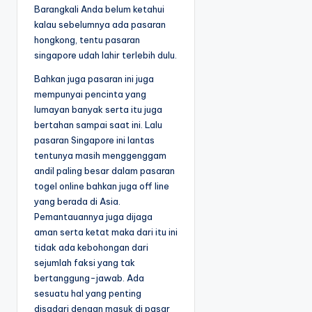
Barangkali Anda belum ketahui
kalau sebelumnya ada pasaran
hongkong, tentu pasaran
singapore udah lahir terlebih dulu.
Bahkan juga pasaran ini juga
mempunyai pencinta yang
lumayan banyak serta itu juga
bertahan sampai saat ini. Lalu
pasaran Singapore ini lantas
tentunya masih menggenggam
andil paling besar dalam pasaran
togel online bahkan juga off line
yang berada di Asia.
Pemantauannya juga dijaga
aman serta ketat maka dari itu ini
tidak ada kebohongan dari
sejumlah faksi yang tak
bertanggung-jawab. Ada
sesuatu hal yang penting
disadari dengan masuk di pasar