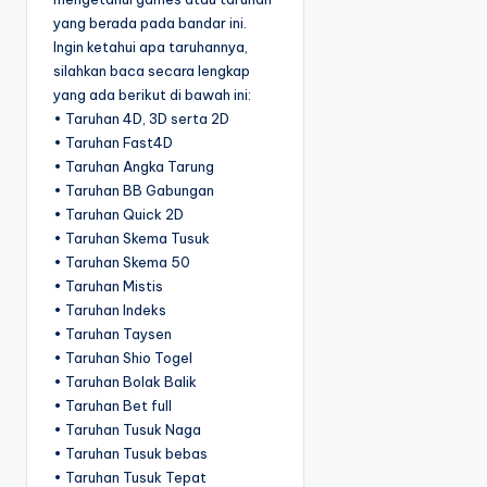
yang berada pada bandar ini.
Ingin ketahui apa taruhannya,
silahkan baca secara lengkap
yang ada berikut di bawah ini:
• Taruhan 4D, 3D serta 2D
• Taruhan Fast4D
• Taruhan Angka Tarung
• Taruhan BB Gabungan
• Taruhan Quick 2D
• Taruhan Skema Tusuk
• Taruhan Skema 50
• Taruhan Mistis
• Taruhan Indeks
• Taruhan Taysen
• Taruhan Shio Togel
• Taruhan Bolak Balik
• Taruhan Bet full
• Taruhan Tusuk Naga
• Taruhan Tusuk bebas
• Taruhan Tusuk Tepat