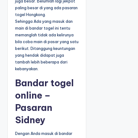
juga besar. Belumlah lagi jekpot
paling besar di yang ada pasaran
togel Hongkong.
Sehingga Ada yang masuk dan
main di bandar togel ini tentu
memanglah tidak ada kelirunya
bila coba main di pasar yang satu
berikut. Ditanggung keuntungan
yang hendak didapat juga
tambah lebih beberapa dari
kebanyakan.
Bandar togel
online –
Pasaran
Sidney
Dengan Anda masuk di bandar