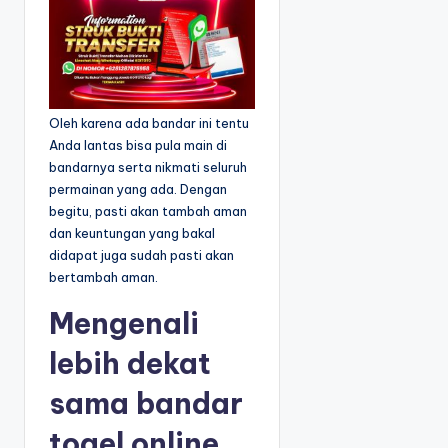
e
Oleh karena ada bandar ini tentu
Anda lantas bisa pula main di
bandarnya serta nikmati seluruh
permainan yang ada. Dengan
begitu, pasti akan tambah aman
dan keuntungan yang bakal
didapat juga sudah pasti akan
bertambah aman.
Mengenali
lebih dekat
sama bandar
togel online