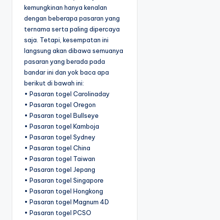
kemungkinan hanya kenalan
dengan beberapa pasaran yang
ternama serta paling dipercaya
saja. Tetapi, kesempatan ini
langsung akan dibawa semuanya
pasaran yang berada pada
bandar ini dan yok baca apa
berikut di bawah ini:
• Pasaran togel Carolinaday
• Pasaran togel Oregon
• Pasaran togel Bullseye
• Pasaran togel Kamboja
• Pasaran togel Sydney
• Pasaran togel China
• Pasaran togel Taiwan
• Pasaran togel Jepang
• Pasaran togel Singapore
• Pasaran togel Hongkong
• Pasaran togel Magnum 4D
• Pasaran togel PCSO