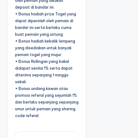
oleh pemain yang lakukan
deposit di bandar ini.
• Bonus hadiah prize Togel yang
dapat diperoleh oleh pemain di
bandar ini serta berlaku cuma
buat pemain yang untung.
• Bonus hadiah kebalik lempeng
yang disediakan untuk banyak
pemain togel yang mujur.
• Bonus Rollingan yang bakal
didapat senilai 1% serta dapat
diterima sepanjang 1 minggu
sekali.
• Bonus undang kawan atau
promosi referal yang sejumlah 1%
dan berlaku sepanjang sepanjang
umur untuk pemain yang sharing
code referal.