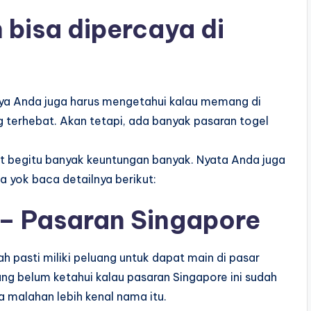
bisa dipercaya di
unya Anda juga harus mengetahui kalau memang di
g terhebat. Akan tetapi, ada banyak pasaran togel
at begitu banyak keuntungan banyak. Nyata Anda juga
a yok baca detailnya berikut:
 – Pasaran Singapore
 pasti miliki peluang untuk dapat main di pasar
ang belum ketahui kalau pasaran Singapore ini sudah
a malahan lebih kenal nama itu.