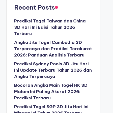
Recent Posts
Prediksi Togel Taiwan dan China
3D Hari Ini Edisi Tahun 2026
Terbaru
Angka Jitu Togel Cambodia 3D
Terpercaya dan Prediksi Terakurat
2026: Panduan Analisis Terbaru
Prediksi Sydney Pools 3D Jitu Hari
Ini Update Terbaru Tahun 2026 dan
Angka Terpercaya
Bocoran Angka Main Togel HK 3D
Malam Ini Paling Akurat 2026:
Prediksi Terbaru
Prediksi Togel SGP 3D Jitu Hari Ini