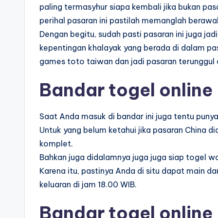
paling termasyhur siapa kembali jika bukan pa
perihal pasaran ini pastilah memanglah berawal
Dengan begitu, sudah pasti pasaran ini juga jad
kepentingan khalayak yang berada di dalam pas
games toto taiwan dan jadi pasaran terunggul d
Bandar togel online
Saat Anda masuk di bandar ini juga tentu pun
Untuk yang belum ketahui jika pasaran China d
komplet.
Bahkan juga didalamnya juga juga siap togel w
Karena itu, pastinya Anda di situ dapat main d
keluaran di jam 18.00 WIB.
Bandar togel online