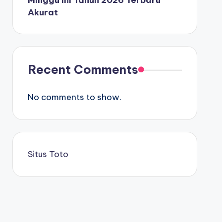
Minggu Ini Tahun 2026 Terbaru
Akurat
Recent Comments
No comments to show.
Situs Toto