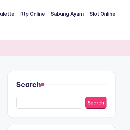
ulette
Rtp Online
Sabung Ayam
Slot Online
Search
Search