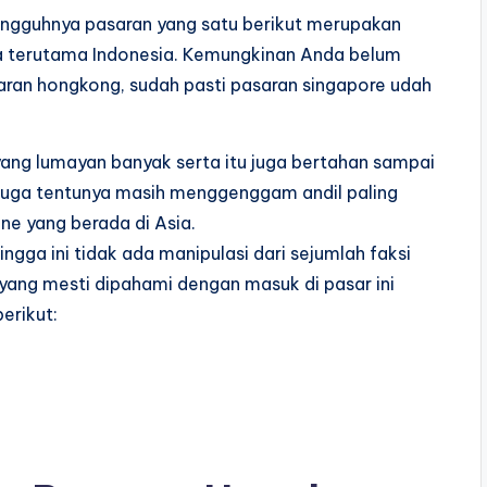
sungguhnya pasaran yang satu berikut merupakan
sia terutama Indonesia. Kemungkinan Anda belum
ran hongkong, sudah pasti pasaran singapore udah
 yang lumayan banyak serta itu juga bertahan sampai
i juga tentunya masih menggenggam andil paling
ine yang berada di Asia.
gga ini tidak ada manipulasi dari sejumlah faksi
yang mesti dipahami dengan masuk di pasar ini
erikut: