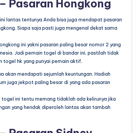
e – Pasaran Hongkong
ni lantas tentunya Anda bisa juga mendapat pasaran
gkong. Siapa saja pasti juga mengenal dekat sama
hongkong ini yakni pasaran paling besar nomor 2 yang
esia. Jadi pemain togel di bandar ini, pastilah tidak
 togel hk yang punyai pemain aktif.
a akan mendapati sejumlah keuntungan. Hadiah
elum juga jekpot paling besar di yang ada pasaran
ogel ini tentu memang tidaklah ada kelirunya jika
ungan yang hendak diperoleh lantas akan tambah