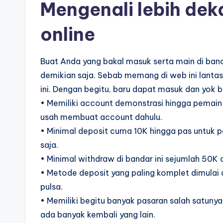
Mengenali lebih dek
online
Buat Anda yang bakal masuk serta main di band
demikian saja. Sebab memang di web ini lanta
ini. Dengan begitu, baru dapat masuk dan yok 
• Memiliki account demonstrasi hingga pemain
usah membuat account dahulu.
• Minimal deposit cuma 10K hingga pas untuk
saja.
• Minimal withdraw di bandar ini sejumlah 50K
• Metode deposit yang paling komplet dimulai 
pulsa.
• Memiliki begitu banyak pasaran salah satuny
ada banyak kembali yang lain.