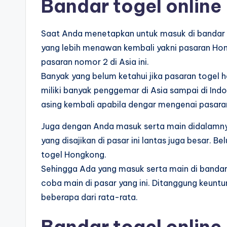
Bandar togel onlin
Saat Anda menetapkan untuk masuk di bandar i
yang lebih menawan kembali yakni pasaran Hon
pasaran nomor 2 di Asia ini.
Banyak yang belum ketahui jika pasaran togel 
miliki banyak penggemar di Asia sampai di Indon
asing kembali apabila dengar mengenai pasaran
Juga dengan Anda masuk serta main didalamny
yang disajikan di pasar ini lantas juga besar. B
togel Hongkong.
Sehingga Ada yang masuk serta main di bandar t
coba main di pasar yang ini. Ditanggung keunt
beberapa dari rata-rata.