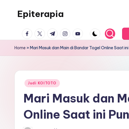
Epiterapia
Skip
to
Rahasia
content
facebook.com
twitter.com
t.me
instagram.com
youtube.com
Sukses
dalam
Home
»
Mari Masuk dan Main di Bandar Togel Online Saat ini
Prediksi
Togel
Online
Posted
Judi KOITOTO
in
Mari Masuk dan Ma
Online Saat ini Pu