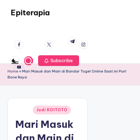
S
k
Epiterapia
i
R
p
a
facebook.co
twitter.co
instagram.co
t
t.me
h
m
m
m
o
a
c
s
youtube.co
o
i
m
Subscribe
n
a
t
Home
»
Mari Masuk dan Main di Bandar Togel Online Saat ini Pun!
S
e
Bone Raya
u
n
k
t
s
e
s
Judi KOITOTO
Posted in
d
Mari Masuk
a
l
dan Main di
a