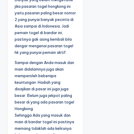
jika pasaran togel hongkong ini
yaitu pasaran paling besar nomor
2 yang punyai banyak pecinta di
Asia sampai di Indonesia. Jadi
pemain togel di bandar ini,
pastinya gak asing kembali bila
dengar mengenai pasaran togel
hk yang punyai pemain aktif.
Sampai dengan Anda masuk dan
main didalamnya juga akan
memperoleh beberapa
keuntungan. Hadiah yang
disajikan di pasar ini juga juga
besar. Belum juga jekpot paling
besar di yang ada pasaran togel
Hongkong.
Sehingga Ada yang masuk dan
main di bandar togel ini pastinya
memang tidaklah ada kelirunya