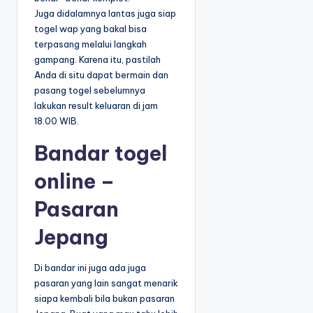
Juga didalamnya lantas juga siap
togel wap yang bakal bisa
terpasang melalui langkah
gampang. Karena itu, pastilah
Anda di situ dapat bermain dan
pasang togel sebelumnya
lakukan result keluaran di jam
18.00 WIB.
Bandar togel
online –
Pasaran
Jepang
Di bandar ini juga ada juga
pasaran yang lain sangat menarik
siapa kembali bila bukan pasaran