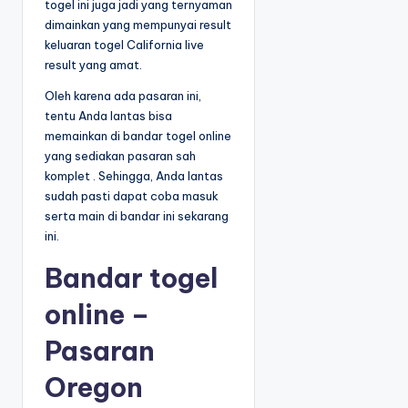
togel ini juga jadi yang ternyaman
dimainkan yang mempunyai result
keluaran togel California live
result yang amat.
Oleh karena ada pasaran ini,
tentu Anda lantas bisa
memainkan di bandar togel online
yang sediakan pasaran sah
komplet . Sehingga, Anda lantas
sudah pasti dapat coba masuk
serta main di bandar ini sekarang
ini.
Bandar togel
online –
Pasaran
Oregon