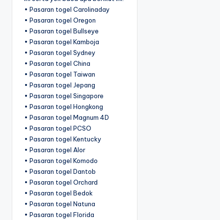
• Pasaran togel Carolinaday
• Pasaran togel Oregon
• Pasaran togel Bullseye
• Pasaran togel Kamboja
• Pasaran togel Sydney
• Pasaran togel China
• Pasaran togel Taiwan
• Pasaran togel Jepang
• Pasaran togel Singapore
• Pasaran togel Hongkong
• Pasaran togel Magnum 4D
• Pasaran togel PCSO
• Pasaran togel Kentucky
• Pasaran togel Alor
• Pasaran togel Komodo
• Pasaran togel Dantob
• Pasaran togel Orchard
• Pasaran togel Bedok
• Pasaran togel Natuna
• Pasaran togel Florida