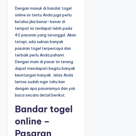
Dengan masuk di bandar togel
online ini tentu Anda juga perlu
ketahui jika benar-benar di
tempat ini terdapat lebih pada
40 pasaran yang terunggul. Akan
tetapi, ada sekian banyak
pasaran togel terpercaya dan
terbaik perlu Anda pahami.
Dengan main di pasar ini terang
dapat mendapati begitu banyak
keuntungan banyak. Jelas Anda
lantas sudah ingin tahu kan
dengan apa pasarannya dan yok
baca secara detail berikut:
Bandar togel
online –
Pasaran