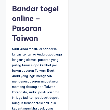
Bandar togel
online –
Pasaran
Taiwan
Saat Anda masuk di bandar ini
lantas tentunya Anda dapat juga
langsung nikmati pasaran yang
paling tenar siapa kembali jika
bukan pasaran Taiwan. Buat
Anda yang ingin mengetahui
mengenai pasaran ini pastinya
memang datang dari Taiwan.
Karena itu, sudah pasti pasaran
ini juga jadi tempat buat dapat
bangun transportasi ataupun
kepentingan khalayak yang