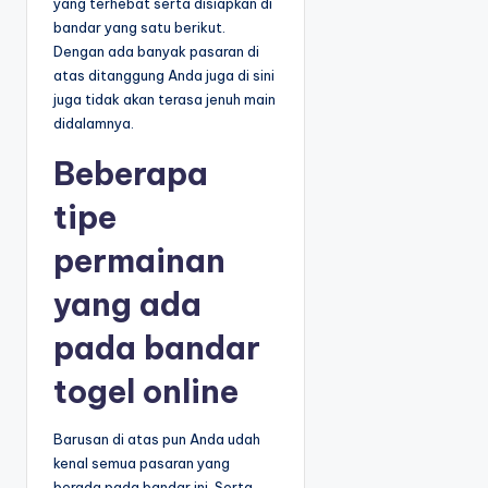
yang terhebat serta disiapkan di
bandar yang satu berikut.
Dengan ada banyak pasaran di
atas ditanggung Anda juga di sini
juga tidak akan terasa jenuh main
didalamnya.
Beberapa
tipe
permainan
yang ada
pada bandar
togel online
Barusan di atas pun Anda udah
kenal semua pasaran yang
berada pada bandar ini. Serta