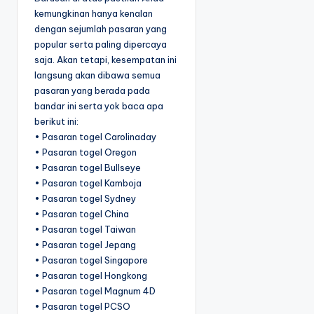
kemungkinan hanya kenalan
dengan sejumlah pasaran yang
popular serta paling dipercaya
saja. Akan tetapi, kesempatan ini
langsung akan dibawa semua
pasaran yang berada pada
bandar ini serta yok baca apa
berikut ini:
• Pasaran togel Carolinaday
• Pasaran togel Oregon
• Pasaran togel Bullseye
• Pasaran togel Kamboja
• Pasaran togel Sydney
• Pasaran togel China
• Pasaran togel Taiwan
• Pasaran togel Jepang
• Pasaran togel Singapore
• Pasaran togel Hongkong
• Pasaran togel Magnum 4D
• Pasaran togel PCSO