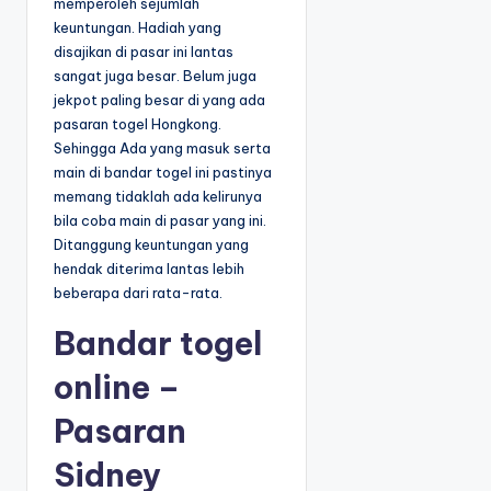
memperoleh sejumlah
keuntungan. Hadiah yang
disajikan di pasar ini lantas
sangat juga besar. Belum juga
jekpot paling besar di yang ada
pasaran togel Hongkong.
Sehingga Ada yang masuk serta
main di bandar togel ini pastinya
memang tidaklah ada kelirunya
bila coba main di pasar yang ini.
Ditanggung keuntungan yang
hendak diterima lantas lebih
beberapa dari rata-rata.
Bandar togel
online –
Pasaran
Sidney