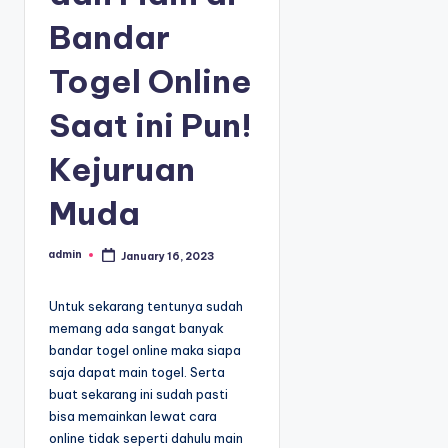
m
Bandar
P
r
Togel Online
e
d
Saat ini Pun!
i
k
Kejuruan
s
i
Muda
T
o
admin
January 16, 2023
P
g
o
s
e
t
Untuk sekarang tentunya sudah
e
l
d
memang ada sangat banyak
b
O
y
bandar togel online maka siapa
n
saja dapat main togel. Serta
l
buat sekarang ini sudah pasti
i
bisa memainkan lewat cara
n
online tidak seperti dahulu main