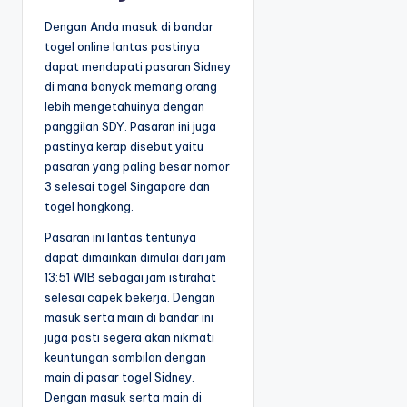
Dengan Anda masuk di bandar
togel online lantas pastinya
dapat mendapati pasaran Sidney
di mana banyak memang orang
lebih mengetahuinya dengan
panggilan SDY. Pasaran ini juga
pastinya kerap disebut yaitu
pasaran yang paling besar nomor
3 selesai togel Singapore dan
togel hongkong.
Pasaran ini lantas tentunya
dapat dimainkan dimulai dari jam
13:51 WIB sebagai jam istirahat
selesai capek bekerja. Dengan
masuk serta main di bandar ini
juga pasti segera akan nikmati
keuntungan sambilan dengan
main di pasar togel Sidney.
Dengan masuk serta main di