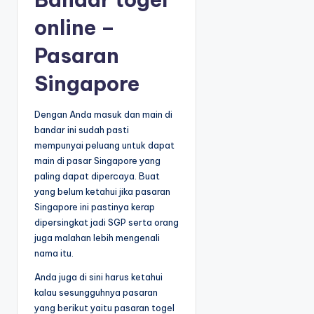
online –
Pasaran
Singapore
Dengan Anda masuk dan main di
bandar ini sudah pasti
mempunyai peluang untuk dapat
main di pasar Singapore yang
paling dapat dipercaya. Buat
yang belum ketahui jika pasaran
Singapore ini pastinya kerap
dipersingkat jadi SGP serta orang
juga malahan lebih mengenali
nama itu.
Anda juga di sini harus ketahui
kalau sesungguhnya pasaran
yang berikut yaitu pasaran togel