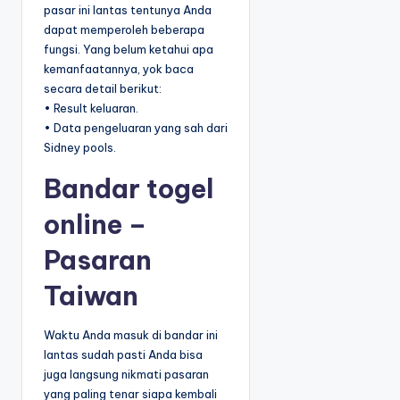
pasar ini lantas tentunya Anda
dapat memperoleh beberapa
fungsi. Yang belum ketahui apa
kemanfaatannya, yok baca
secara detail berikut:
• Result keluaran.
• Data pengeluaran yang sah dari
Sidney pools.
Bandar togel
online –
Pasaran
Taiwan
Waktu Anda masuk di bandar ini
lantas sudah pasti Anda bisa
juga langsung nikmati pasaran
yang paling tenar siapa kembali