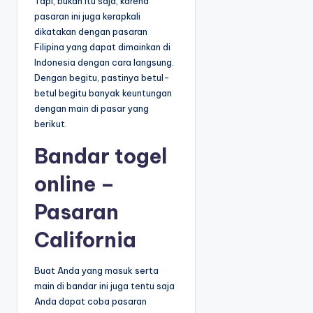
Tapi, bukan itu saja, karena
pasaran ini juga kerapkali
dikatakan dengan pasaran
Filipina yang dapat dimainkan di
Indonesia dengan cara langsung.
Dengan begitu, pastinya betul-
betul begitu banyak keuntungan
dengan main di pasar yang
berikut.
Bandar togel
online –
Pasaran
California
Buat Anda yang masuk serta
main di bandar ini juga tentu saja
Anda dapat coba pasaran