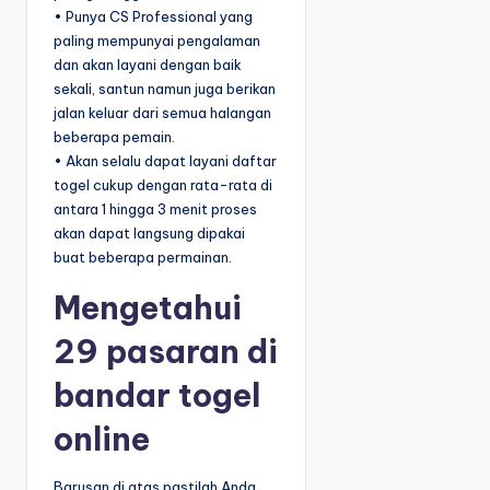
• Punya CS Professional yang
paling mempunyai pengalaman
dan akan layani dengan baik
sekali, santun namun juga berikan
jalan keluar dari semua halangan
beberapa pemain.
• Akan selalu dapat layani daftar
togel cukup dengan rata-rata di
antara 1 hingga 3 menit proses
akan dapat langsung dipakai
buat beberapa permainan.
Mengetahui
29 pasaran di
bandar togel
online
Barusan di atas pastilah Anda