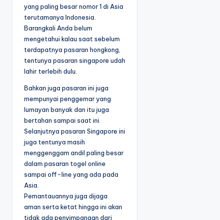
yang paling besar nomor 1 di Asia
terutamanya Indonesia.
Barangkali Anda belum
mengetahui kalau saat sebelum
terdapatnya pasaran hongkong,
tentunya pasaran singapore udah
lahir terlebih dulu.
Bahkan juga pasaran ini juga
mempunyai penggemar yang
lumayan banyak dan itu juga
bertahan sampai saat ini.
Selanjutnya pasaran Singapore ini
juga tentunya masih
menggenggam andil paling besar
dalam pasaran togel online
sampai off-line yang ada pada
Asia.
Pemantauannya juga dijaga
aman serta ketat hingga ini akan
tidak ada penyimpangan dari