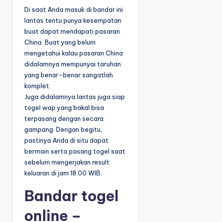
Di saat Anda masuk di bandar ini
lantas tentu punya kesempatan
buat dapat mendapati pasaran
China. Buat yang belum
mengetahui kalau pasaran China
didalamnya mempunyai taruhan
yang benar-benar sangatlah
komplet.
Juga didalamnya lantas juga siap
togel wap yang bakal bisa
terpasang dengan secara
gampang. Dengan begitu,
pastinya Anda di situ dapat
bermain serta pasang togel saat
sebelum mengerjakan result
keluaran di jam 18.00 WIB.
Bandar togel
online –