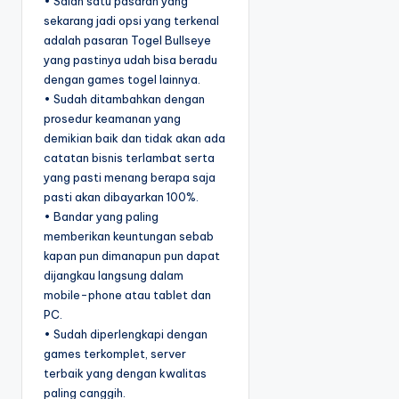
• Salah satu pasaran yang
sekarang jadi opsi yang terkenal
adalah pasaran Togel Bullseye
yang pastinya udah bisa beradu
dengan games togel lainnya.
• Sudah ditambahkan dengan
prosedur keamanan yang
demikian baik dan tidak akan ada
catatan bisnis terlambat serta
yang pasti menang berapa saja
pasti akan dibayarkan 100%.
• Bandar yang paling
memberikan keuntungan sebab
kapan pun dimanapun pun dapat
dijangkau langsung dalam
mobile-phone atau tablet dan
PC.
• Sudah diperlengkapi dengan
games terkomplet, server
terbaik yang dengan kwalitas
paling canggih.