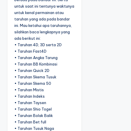
untuk saat ini tentunya waktunya
untuk kenal permainan atau
taruhan yang ada pada bandar
ini. Mau ketahui apa taruhannya,
silahkan baca lengkapnya yang
ada berikut ini:
• Taruhan 4D, 3D serta 2D
• Taruhan Fast4D
• Taruhan Angka Tarung
• Taruhan BB Kombinasi
• Taruhan Quick 2D
• Taruhan Skema Tusuk
• Taruhan Skema 50
• Taruhan Mistis
• Taruhan Indeks
• Taruhan Taysen
• Taruhan Shio Togel
• Taruhan Bolak Balik
• Taruhan Bet full
• Taruhan Tusuk Naga