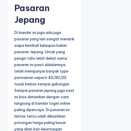
Pasaran
Jepang
Di bandar ini juga ada juga
pasaran yang lain sangat menarik
siapa kembali kalaupun bukan
pasaran Jepang. Untuk yang
pengin tahu lebih dekat sama
pasaran ini pasti didalamnya
telah mempunyai banyak type
permainan seperti 4D/3D/2D,
tusuk bebas sampai gabungan.
Sampai pasaran jepang juga saat
ini bisa dimainkan dengan cara
langsung di bandar togel online
paling dipercaya. Di pasaran ini
lantas tentu udah dikasihkan
potongan harga paling besar
yang akan beri keuntungan