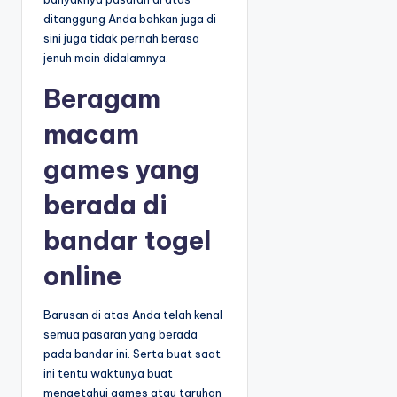
ditanggung Anda bahkan juga di
sini juga tidak pernah berasa
jenuh main didalamnya.
Beragam
macam
games yang
berada di
bandar togel
online
Barusan di atas Anda telah kenal
semua pasaran yang berada
pada bandar ini. Serta buat saat
ini tentu waktunya buat
mengetahui games atau taruhan