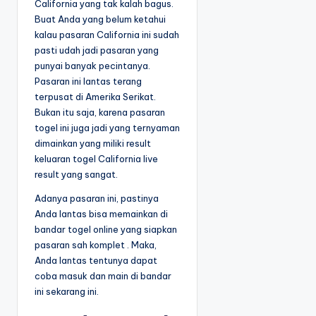
California yang tak kalah bagus.
Buat Anda yang belum ketahui
kalau pasaran California ini sudah
pasti udah jadi pasaran yang
punyai banyak pecintanya.
Pasaran ini lantas terang
terpusat di Amerika Serikat.
Bukan itu saja, karena pasaran
togel ini juga jadi yang ternyaman
dimainkan yang miliki result
keluaran togel California live
result yang sangat.
Adanya pasaran ini, pastinya
Anda lantas bisa memainkan di
bandar togel online yang siapkan
pasaran sah komplet . Maka,
Anda lantas tentunya dapat
coba masuk dan main di bandar
ini sekarang ini.