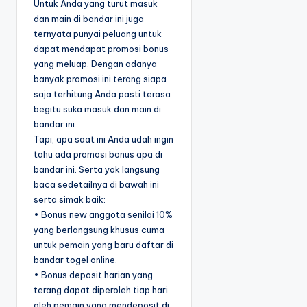
Untuk Anda yang turut masuk
dan main di bandar ini juga
ternyata punyai peluang untuk
dapat mendapat promosi bonus
yang meluap. Dengan adanya
banyak promosi ini terang siapa
saja terhitung Anda pasti terasa
begitu suka masuk dan main di
bandar ini.
Tapi, apa saat ini Anda udah ingin
tahu ada promosi bonus apa di
bandar ini. Serta yok langsung
baca sedetailnya di bawah ini
serta simak baik:
• Bonus new anggota senilai 10%
yang berlangsung khusus cuma
untuk pemain yang baru daftar di
bandar togel online.
• Bonus deposit harian yang
terang dapat diperoleh tiap hari
oleh pemain yang mendeposit di