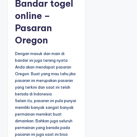
Bandar togel
online –
Pasaran
Oregon
Dengan masuk dan main di
bandar ini juga terang nyata
Anda akan mendapat pasaran
Oregon. Buat yang mau tahu jika
pasaran ini merupakan pasaran
yang terkini dan saat ini telah
berada di Indonesia.
Selain itu, pasaran ini pula punyai
memiliki banyak sangat banyak
permainan memikat buat
dimainkan. Bahkan juga seluruh
permainan yang berada pada
pasaran ini juga saat ini bisa