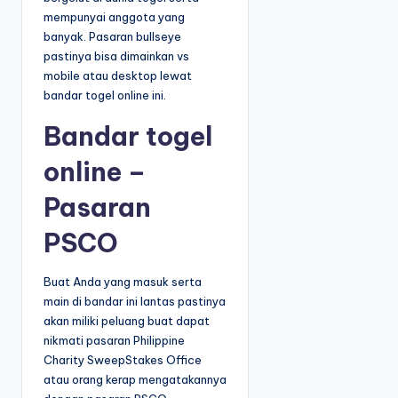
mempunyai anggota yang
banyak. Pasaran bullseye
pastinya bisa dimainkan vs
mobile atau desktop lewat
bandar togel online ini.
Bandar togel
online –
Pasaran
PSCO
Buat Anda yang masuk serta
main di bandar ini lantas pastinya
akan miliki peluang buat dapat
nikmati pasaran Philippine
Charity SweepStakes Office
atau orang kerap mengatakannya