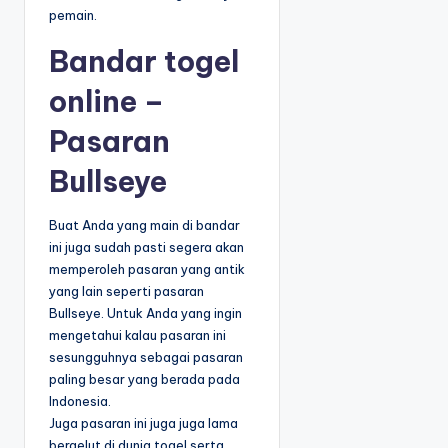
pemain.
Bandar togel
online –
Pasaran
Bullseye
Buat Anda yang main di bandar
ini juga sudah pasti segera akan
memperoleh pasaran yang antik
yang lain seperti pasaran
Bullseye. Untuk Anda yang ingin
mengetahui kalau pasaran ini
sesungguhnya sebagai pasaran
paling besar yang berada pada
Indonesia.
Juga pasaran ini juga juga lama
bergelut di dunia togel serta