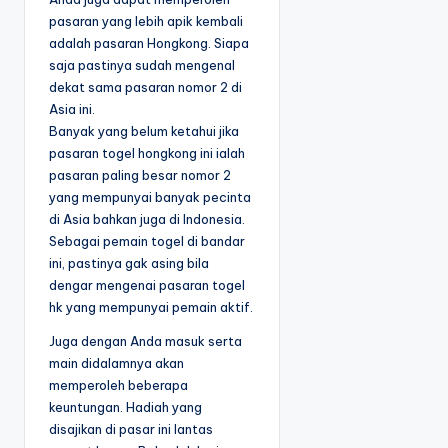
pasaran yang lebih apik kembali
adalah pasaran Hongkong. Siapa
saja pastinya sudah mengenal
dekat sama pasaran nomor 2 di
Asia ini.
Banyak yang belum ketahui jika
pasaran togel hongkong ini ialah
pasaran paling besar nomor 2
yang mempunyai banyak pecinta
di Asia bahkan juga di Indonesia.
Sebagai pemain togel di bandar
ini, pastinya gak asing bila
dengar mengenai pasaran togel
hk yang mempunyai pemain aktif.
Juga dengan Anda masuk serta
main didalamnya akan
memperoleh beberapa
keuntungan. Hadiah yang
disajikan di pasar ini lantas