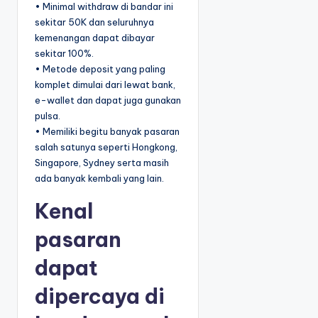
• Minimal withdraw di bandar ini
sekitar 50K dan seluruhnya
kemenangan dapat dibayar
sekitar 100%.
• Metode deposit yang paling
komplet dimulai dari lewat bank,
e-wallet dan dapat juga gunakan
pulsa.
• Memiliki begitu banyak pasaran
salah satunya seperti Hongkong,
Singapore, Sydney serta masih
ada banyak kembali yang lain.
Kenal
pasaran
dapat
dipercaya di