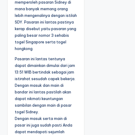
memperoleh pasaran Sidney di
mana banyak memang orang
lebih mengenalinya dengan istilah
SDY. Pasaran ini lantas pastinya
kerap disebut yaitu pasaran yang
paling besar nomor 3 sehabis
togel Singapore serta togel
hongkong.
Pasaran ini lantas tentunya
dapat dimainkan dimulai dari jam
13:51 WIB bertindak sebagai jam
istirahat sesudah capek bekerja.
Dengan masuk dan main di
bandar ini lantas pastilah akan
dapat nikmati keuntungan
sambilan dengan main di pasar
togel Sidney.
Dengan masuk serta main di
pasar ini juga sudah pasti Anda
dapat mendapati sejumlah