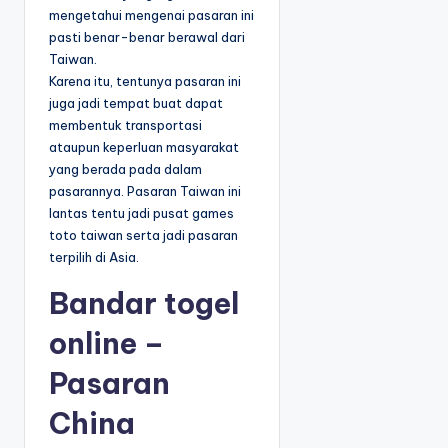
mengetahui mengenai pasaran ini
pasti benar-benar berawal dari
Taiwan.
Karena itu, tentunya pasaran ini
juga jadi tempat buat dapat
membentuk transportasi
ataupun keperluan masyarakat
yang berada pada dalam
pasarannya. Pasaran Taiwan ini
lantas tentu jadi pusat games
toto taiwan serta jadi pasaran
terpilih di Asia.
Bandar togel
online –
Pasaran
China