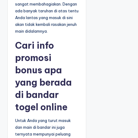
sangat membahagiakan. Dengan
ada banyak taruhan di atas tentu
Anda lantas yang masuk di sini
akan tidak kembali rasakan jenuh
main didalamnya.
Cari info
promosi
bonus apa
yang berada
di bandar
togel online
Untuk Anda yang turut masuk
dan main di bandar ini juga
ternyata mempunyai peluang