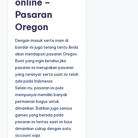
online –
Pasaran
Oregon
Dengan masuk serta main di
bandar ini juga terang tentu Anda
akan mendapati pasaran Oregon.
Buat yang ingin ketahui jika
pasaran ini merupakan pasaran
yang teranyar serta saat ini telah
ada pada Indonesia.
Selain itu, pasaran ini pula
mempunyai memiliki banyak
permainan bagus untuk
dimainkan. Bahkan juga semua
games yang berada pada
pasaran ini lantas saat ini bisa
dimainkan cukup dengan satu
account saja.