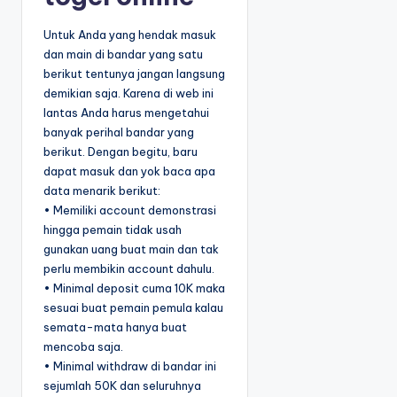
Untuk Anda yang hendak masuk
dan main di bandar yang satu
berikut tentunya jangan langsung
demikian saja. Karena di web ini
lantas Anda harus mengetahui
banyak perihal bandar yang
berikut. Dengan begitu, baru
dapat masuk dan yok baca apa
data menarik berikut:
• Memiliki account demonstrasi
hingga pemain tidak usah
gunakan uang buat main dan tak
perlu membikin account dahulu.
• Minimal deposit cuma 10K maka
sesuai buat pemain pemula kalau
semata-mata hanya buat
mencoba saja.
• Minimal withdraw di bandar ini
sejumlah 50K dan seluruhnya