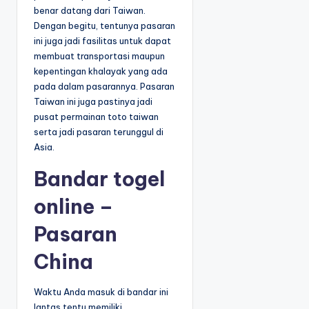
benar datang dari Taiwan.
Dengan begitu, tentunya pasaran
ini juga jadi fasilitas untuk dapat
membuat transportasi maupun
kepentingan khalayak yang ada
pada dalam pasarannya. Pasaran
Taiwan ini juga pastinya jadi
pusat permainan toto taiwan
serta jadi pasaran terunggul di
Asia.
Bandar togel
online –
Pasaran
China
Waktu Anda masuk di bandar ini
lantas tentu memiliki