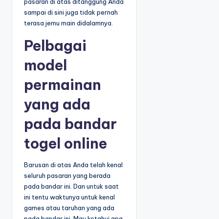
pasaran di atas ditanggung Anda
sampai di sini juga tidak pernah
terasa jemu main didalamnya.
Pelbagai
model
permainan
yang ada
pada bandar
togel online
Barusan di atas Anda telah kenal
seluruh pasaran yang berada
pada bandar ini. Dan untuk saat
ini tentu waktunya untuk kenal
games atau taruhan yang ada
pada bandar ini. Mau ketahui apa