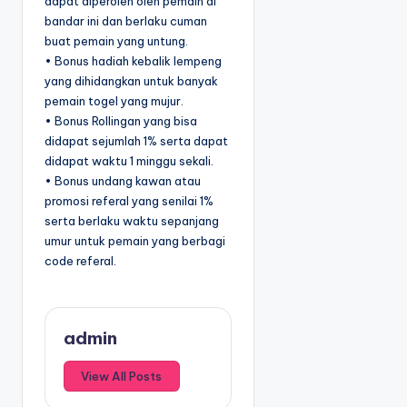
dapat diperoleh oleh pemain di
bandar ini dan berlaku cuman
buat pemain yang untung.
• Bonus hadiah kebalik lempeng
yang dihidangkan untuk banyak
pemain togel yang mujur.
• Bonus Rollingan yang bisa
didapat sejumlah 1% serta dapat
didapat waktu 1 minggu sekali.
• Bonus undang kawan atau
promosi referal yang senilai 1%
serta berlaku waktu sepanjang
umur untuk pemain yang berbagi
code referal.
admin
View All Posts