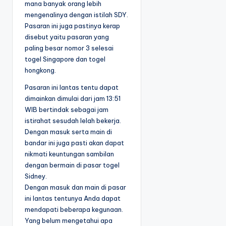
mana banyak orang lebih
mengenalinya dengan istilah SDY.
Pasaran ini juga pastinya kerap
disebut yaitu pasaran yang
paling besar nomor 3 selesai
togel Singapore dan togel
hongkong.
Pasaran ini lantas tentu dapat
dimainkan dimulai dari jam 13:51
WIB bertindak sebagai jam
istirahat sesudah lelah bekerja.
Dengan masuk serta main di
bandar ini juga pasti akan dapat
nikmati keuntungan sambilan
dengan bermain di pasar togel
Sidney.
Dengan masuk dan main di pasar
ini lantas tentunya Anda dapat
mendapati beberapa kegunaan.
Yang belum mengetahui apa