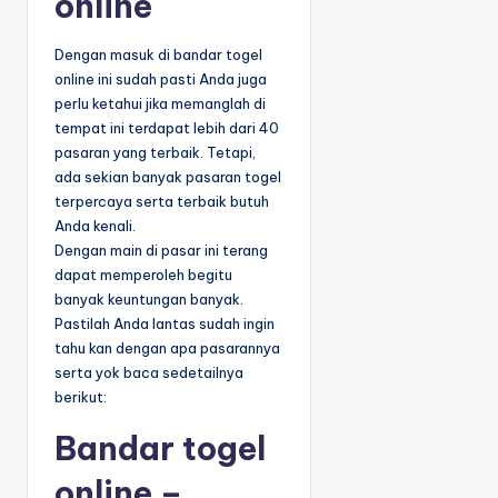
online
Dengan masuk di bandar togel
online ini sudah pasti Anda juga
perlu ketahui jika memanglah di
tempat ini terdapat lebih dari 40
pasaran yang terbaik. Tetapi,
ada sekian banyak pasaran togel
terpercaya serta terbaik butuh
Anda kenali.
Dengan main di pasar ini terang
dapat memperoleh begitu
banyak keuntungan banyak.
Pastilah Anda lantas sudah ingin
tahu kan dengan apa pasarannya
serta yok baca sedetailnya
berikut:
Bandar togel
online –