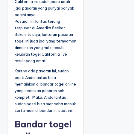
California ini sudah pasti udah
jadi pasaran yang punyai banyak
pecintanya.
Pasaran ini lantas terang
terpusat di Amerika Serikat.
Bukan itu saja, lantaran pasaran
togel ini juga jadi yang ternyaman
dimainkan yang miliki result
keluaran togel California live
result yang amat.
Karena ada pasaran ini, sudah
pasti Anda lantas bisa
memainkan di bandar togel online
yang sediakan pasaran sah
komplet . Maka, Anda lantas
sudah pasti bisa mencoba masuk
serta main di bandar ini saat ini.
Bandar togel