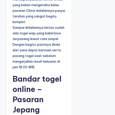
yang belum mengetahui kalau
pasaran China didalamnya punyai
taruhan yang sangat begitu
komplet.
Sampai didalamnya lantas sudah
ada togel wap yang bakal bisa
terpasang lewat cara simpel.
Dengan begitu, pastinya Anda
dari sana dapat bermain serta
pasang togel saat sebelum
mengerjakan result keluaran di
jam 18.00 WIB.
Bandar togel
online –
Pasaran
Jepang