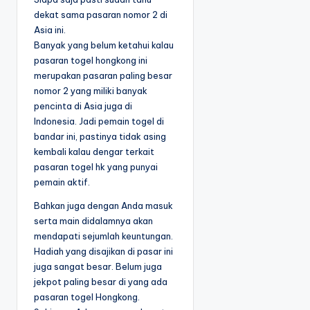
dekat sama pasaran nomor 2 di
Asia ini.
Banyak yang belum ketahui kalau
pasaran togel hongkong ini
merupakan pasaran paling besar
nomor 2 yang miliki banyak
pencinta di Asia juga di
Indonesia. Jadi pemain togel di
bandar ini, pastinya tidak asing
kembali kalau dengar terkait
pasaran togel hk yang punyai
pemain aktif.
Bahkan juga dengan Anda masuk
serta main didalamnya akan
mendapati sejumlah keuntungan.
Hadiah yang disajikan di pasar ini
juga sangat besar. Belum juga
jekpot paling besar di yang ada
pasaran togel Hongkong.