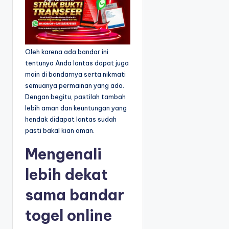
e
Oleh karena ada bandar ini
tentunya Anda lantas dapat juga
main di bandarnya serta nikmati
semuanya permainan yang ada.
Dengan begitu, pastilah tambah
lebih aman dan keuntungan yang
hendak didapat lantas sudah
pasti bakal kian aman.
Mengenali
lebih dekat
sama bandar
togel online