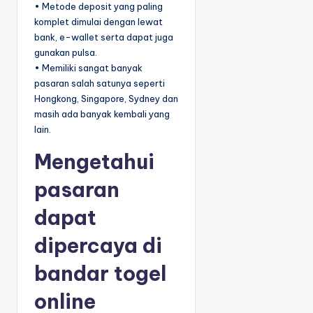
• Metode deposit yang paling
komplet dimulai dengan lewat
bank, e-wallet serta dapat juga
gunakan pulsa.
• Memiliki sangat banyak
pasaran salah satunya seperti
Hongkong, Singapore, Sydney dan
masih ada banyak kembali yang
lain.
Mengetahui
pasaran
dapat
dipercaya di
bandar togel
online