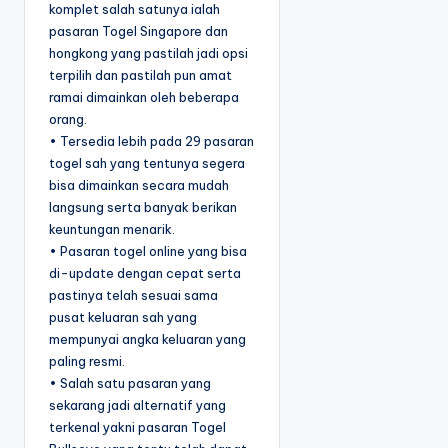
komplet salah satunya ialah
pasaran Togel Singapore dan
hongkong yang pastilah jadi opsi
terpilih dan pastilah pun amat
ramai dimainkan oleh beberapa
orang.
• Tersedia lebih pada 29 pasaran
togel sah yang tentunya segera
bisa dimainkan secara mudah
langsung serta banyak berikan
keuntungan menarik.
• Pasaran togel online yang bisa
di-update dengan cepat serta
pastinya telah sesuai sama
pusat keluaran sah yang
mempunyai angka keluaran yang
paling resmi.
• Salah satu pasaran yang
sekarang jadi alternatif yang
terkenal yakni pasaran Togel