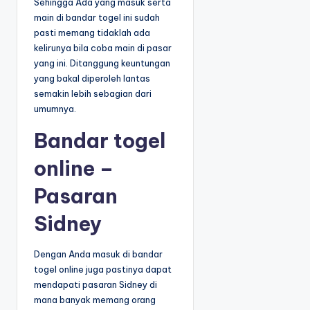
Sehingga Ada yang masuk serta
main di bandar togel ini sudah
pasti memang tidaklah ada
kelirunya bila coba main di pasar
yang ini. Ditanggung keuntungan
yang bakal diperoleh lantas
semakin lebih sebagian dari
umumnya.
Bandar togel
online –
Pasaran
Sidney
Dengan Anda masuk di bandar
togel online juga pastinya dapat
mendapati pasaran Sidney di
mana banyak memang orang