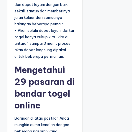
dan dapat layani dengan baik
sekali, santun dan memberinya
jalan keluar dari semuanya
halangan beberapa pemain.
• Akan selalu dapat layani daftar
togel hanya cukup kira-kira di
antara 1 sampai 3 menit proses
akan dapat langsung dipakai
untuk beberapa permainan.
Mengetahui
29 pasaran di
bandar togel
online
Barusan di atas pastilah Anda
mungkin cuma kenalan dengan
beberapa pasaran yang