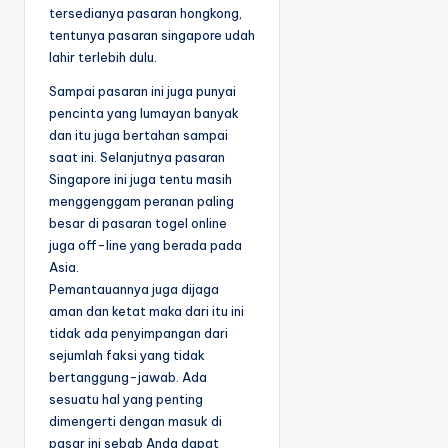
tersedianya pasaran hongkong,
tentunya pasaran singapore udah
lahir terlebih dulu.
Sampai pasaran ini juga punyai
pencinta yang lumayan banyak
dan itu juga bertahan sampai
saat ini. Selanjutnya pasaran
Singapore ini juga tentu masih
menggenggam peranan paling
besar di pasaran togel online
juga off-line yang berada pada
Asia.
Pemantauannya juga dijaga
aman dan ketat maka dari itu ini
tidak ada penyimpangan dari
sejumlah faksi yang tidak
bertanggung-jawab. Ada
sesuatu hal yang penting
dimengerti dengan masuk di
pasar ini sebab Anda dapat