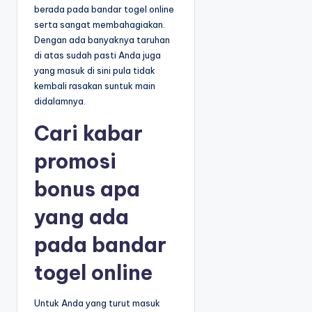
berada pada bandar togel online
serta sangat membahagiakan.
Dengan ada banyaknya taruhan
di atas sudah pasti Anda juga
yang masuk di sini pula tidak
kembali rasakan suntuk main
didalamnya.
Cari kabar
promosi
bonus apa
yang ada
pada bandar
togel online
Untuk Anda yang turut masuk