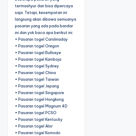
termashyur dan bisa dipercaya
saja. Tetapi, kesempatan ini
langsung akan dibawa semuanya
pasaran yang ada pada bandar
ini dan yok baca apa berikut ini:
• Pasaran togel Carolinaday
• Pasaran togel Oregon
• Pasaran togel Bullseye
• Pasaran togel Kamboja
• Pasaran togel Sydney
• Pasaran togel China
• Pasaran togel Taiwan
• Pasaran togel Jepang
• Pasaran togel Singapore
• Pasaran togel Hongkong
• Pasaran togel Magnum 4D
• Pasaran togel PCSO
• Pasaran togel Kentucky
• Pasaran togel Alor
• Pasaran togel Komodo