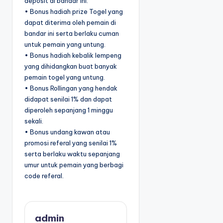
deposit di bandar ini.
• Bonus hadiah prize Togel yang
dapat diterima oleh pemain di
bandar ini serta berlaku cuman
untuk pemain yang untung.
• Bonus hadiah kebalik lempeng
yang dihidangkan buat banyak
pemain togel yang untung.
• Bonus Rollingan yang hendak
didapat senilai 1% dan dapat
diperoleh sepanjang 1 minggu
sekali.
• Bonus undang kawan atau
promosi referal yang senilai 1%
serta berlaku waktu sepanjang
umur untuk pemain yang berbagi
code referal.
admin