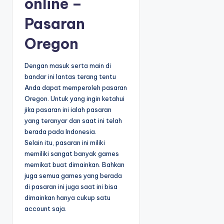
online –
Pasaran
Oregon
Dengan masuk serta main di
bandar ini lantas terang tentu
Anda dapat memperoleh pasaran
Oregon. Untuk yang ingin ketahui
jika pasaran ini ialah pasaran
yang teranyar dan saat ini telah
berada pada Indonesia.
Selain itu, pasaran ini miliki
memiliki sangat banyak games
memikat buat dimainkan. Bahkan
juga semua games yang berada
di pasaran ini juga saat ini bisa
dimainkan hanya cukup satu
account saja.