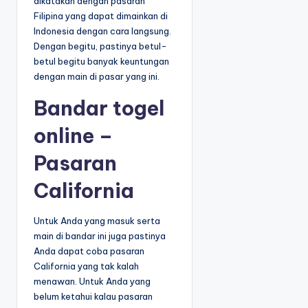
dikatakan dengan pasaran
Filipina yang dapat dimainkan di
Indonesia dengan cara langsung.
Dengan begitu, pastinya betul-
betul begitu banyak keuntungan
dengan main di pasar yang ini.
Bandar togel
online –
Pasaran
California
Untuk Anda yang masuk serta
main di bandar ini juga pastinya
Anda dapat coba pasaran
California yang tak kalah
menawan. Untuk Anda yang
belum ketahui kalau pasaran