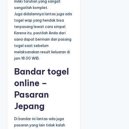
miliki taruhan yang sangat
sangatlah komplet.
Juga didalamnya lantas juga ada
togel wap yang hendak bisa
terpasang lewat cara simpel.
Karena itu, pastilah Anda dari
sana dapat bermain dan pasang
togel saat sebelum
melaksanakan result keluaran di
jam 18.00 WIB.
Bandar togel
online –
Pasaran
Jepang
Di bandar ini lantas ada juga
pasaran yang lain tidak kalah