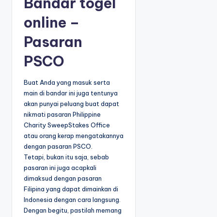
Bandar togel
online –
Pasaran
PSCO
Buat Anda yang masuk serta
main di bandar ini juga tentunya
akan punyai peluang buat dapat
nikmati pasaran Philippine
Charity SweepStakes Office
atau orang kerap mengatakannya
dengan pasaran PSCO.
Tetapi, bukan itu saja, sebab
pasaran ini juga acapkali
dimaksud dengan pasaran
Filipina yang dapat dimainkan di
Indonesia dengan cara langsung.
Dengan begitu, pastilah memang