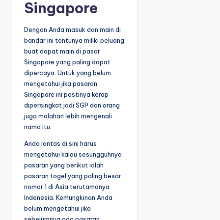
Singapore
Dengan Anda masuk dan main di
bandar ini tentunya miliki peluang
buat dapat main di pasar
Singapore yang paling dapat
dipercaya. Untuk yang belum
mengetahui jika pasaran
Singapore ini pastinya kerap
dipersingkat jadi SGP dan orang
juga malahan lebih mengenali
nama itu.
Anda lantas di sini harus
mengetahui kalau sesungguhnya
pasaran yang berikut ialah
pasaran togel yang paling besar
nomor 1 di Asia terutamanya
Indonesia. Kemungkinan Anda
belum mengetahui jika
sebelumnya ada pasaran