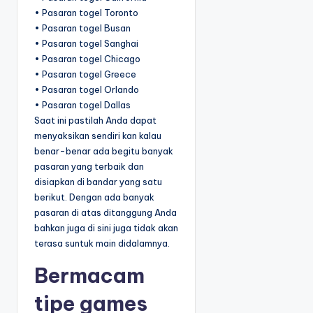
• Pasaran togel Toronto
• Pasaran togel Busan
• Pasaran togel Sanghai
• Pasaran togel Chicago
• Pasaran togel Greece
• Pasaran togel Orlando
• Pasaran togel Dallas
Saat ini pastilah Anda dapat
menyaksikan sendiri kan kalau
benar-benar ada begitu banyak
pasaran yang terbaik dan
disiapkan di bandar yang satu
berikut. Dengan ada banyak
pasaran di atas ditanggung Anda
bahkan juga di sini juga tidak akan
terasa suntuk main didalamnya.
Bermacam
tipe games