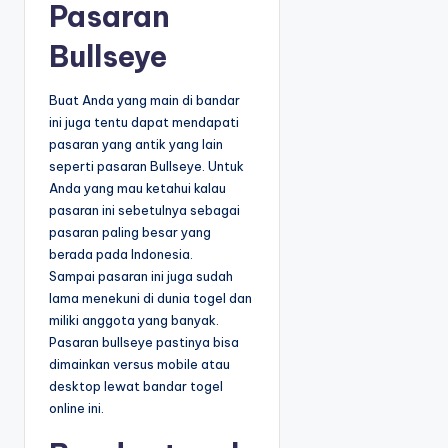
Pasaran
Bullseye
Buat Anda yang main di bandar
ini juga tentu dapat mendapati
pasaran yang antik yang lain
seperti pasaran Bullseye. Untuk
Anda yang mau ketahui kalau
pasaran ini sebetulnya sebagai
pasaran paling besar yang
berada pada Indonesia.
Sampai pasaran ini juga sudah
lama menekuni di dunia togel dan
miliki anggota yang banyak.
Pasaran bullseye pastinya bisa
dimainkan versus mobile atau
desktop lewat bandar togel
online ini.