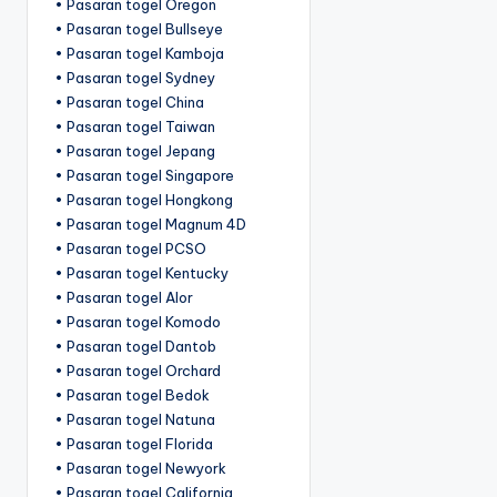
• Pasaran togel Oregon
• Pasaran togel Bullseye
• Pasaran togel Kamboja
• Pasaran togel Sydney
• Pasaran togel China
• Pasaran togel Taiwan
• Pasaran togel Jepang
• Pasaran togel Singapore
• Pasaran togel Hongkong
• Pasaran togel Magnum 4D
• Pasaran togel PCSO
• Pasaran togel Kentucky
• Pasaran togel Alor
• Pasaran togel Komodo
• Pasaran togel Dantob
• Pasaran togel Orchard
• Pasaran togel Bedok
• Pasaran togel Natuna
• Pasaran togel Florida
• Pasaran togel Newyork
• Pasaran togel California