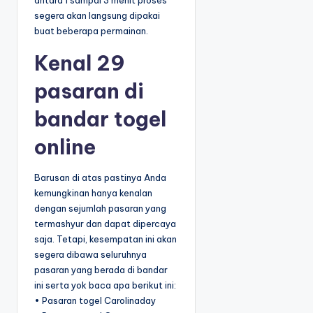
segera akan langsung dipakai
buat beberapa permainan.
Kenal 29
pasaran di
bandar togel
online
Barusan di atas pastinya Anda
kemungkinan hanya kenalan
dengan sejumlah pasaran yang
termashyur dan dapat dipercaya
saja. Tetapi, kesempatan ini akan
segera dibawa seluruhnya
pasaran yang berada di bandar
ini serta yok baca apa berikut ini:
• Pasaran togel Carolinaday