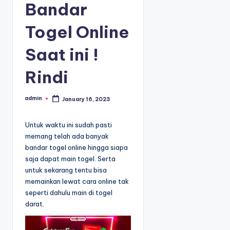
Bandar
m
P
Togel Online
r
e
Saat ini !
d
i
Rindi
k
s
admin
January 16, 2023
i
P
o
T
s
t
Untuk waktu ini sudah pasti
o
e
d
memang telah ada banyak
g
b
y
bandar togel online hingga siapa
e
saja dapat main togel. Serta
l
untuk sekarang tentu bisa
O
memainkan lewat cara online tak
n
seperti dahulu main di togel
l
darat.
i
n