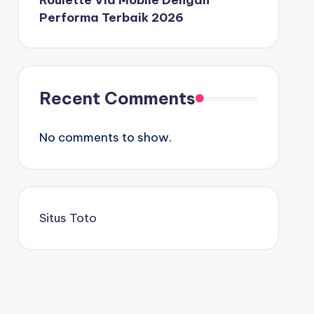
Roulette Via Mobile Dengan
Performa Terbaik 2026
Recent Comments
No comments to show.
Situs Toto