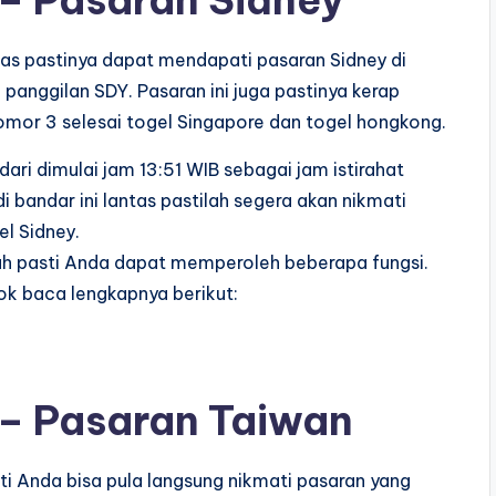
 – Pasaran Sidney
as pastinya dapat mendapati pasaran Sidney di
anggilan SDY. Pasaran ini juga pastinya kerap
omor 3 selesai togel Singapore dan togel hongkong.
dari dimulai jam 13:51 WIB sebagai jam istirahat
i bandar ini lantas pastilah segera akan nikmati
l Sidney.
dah pasti Anda dapat memperoleh beberapa fungsi.
k baca lengkapnya berikut:
 – Pasaran Taiwan
ti Anda bisa pula langsung nikmati pasaran yang