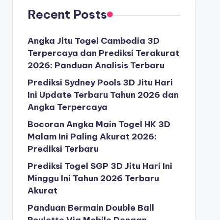
Recent Posts
Angka Jitu Togel Cambodia 3D
Terpercaya dan Prediksi Terakurat
2026: Panduan Analisis Terbaru
Prediksi Sydney Pools 3D Jitu Hari
Ini Update Terbaru Tahun 2026 dan
Angka Terpercaya
Bocoran Angka Main Togel HK 3D
Malam Ini Paling Akurat 2026:
Prediksi Terbaru
Prediksi Togel SGP 3D Jitu Hari Ini
Minggu Ini Tahun 2026 Terbaru
Akurat
Panduan Bermain Double Ball