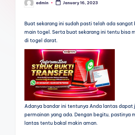
admin
January 16, 2023
Posted
by
Buat sekarang ini sudah pasti telah ada sangat
main togel. Serta buat sekarang ini tentu bisa
di togel darat.
Adanya bandar ini tentunya Anda lantas dapat 
permainan yang ada. Dengan begitu, pastinya 
lantas tentu bakal makin aman.