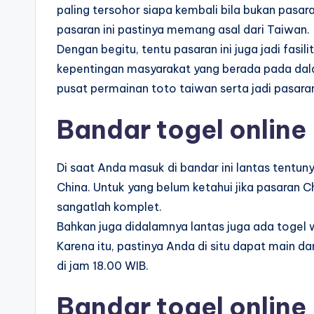
paling tersohor siapa kembali bila bukan pasar
pasaran ini pastinya memang asal dari Taiwan.
Dengan begitu, tentu pasaran ini juga jadi fas
kepentingan masyarakat yang berada pada dalam
pusat permainan toto taiwan serta jadi pasaran
Bandar togel online
Di saat Anda masuk di bandar ini lantas tentu
China. Untuk yang belum ketahui jika pasaran 
sangatlah komplet.
Bahkan juga didalamnya lantas juga ada togel 
Karena itu, pastinya Anda di situ dapat main d
di jam 18.00 WIB.
Bandar togel online