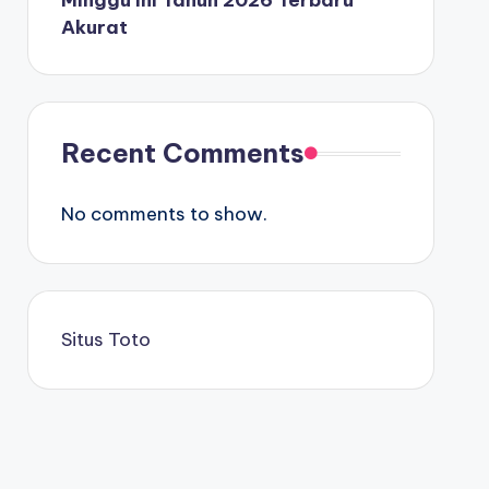
Minggu Ini Tahun 2026 Terbaru
Akurat
Recent Comments
No comments to show.
Situs Toto