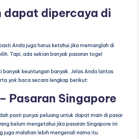
 dapat dipercaya di
pasti Anda juga harus ketahui jika memanglah di
ilih. Tapi, ada sekian banyak pasaran togel
i banyak keuntungan banyak. Jelas Anda lantas
rta yok baca secara lengkap berikut:
 – Pasaran Singapore
dah pasti punyai peluang untuk dapat main di pasar
yang belum mengetahui jika pasaran Singapore ini
ng juga malahan lebih mengenali nama itu.