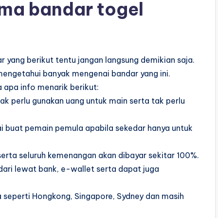
ama bandar togel
r yang berikut tentu jangan langsung demikian saja.
mengetahui banyak mengenai bandar yang ini.
apa info menarik berikut:
k perlu gunakan uang untuk main serta tak perlu
ai buat pemain pemula apabila sekedar hanya untuk
 serta seluruh kemenangan akan dibayar sekitar 100%.
ari lewat bank, e-wallet serta dapat juga
a seperti Hongkong, Singapore, Sydney dan masih