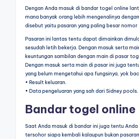
Dengan Anda masuk di bandar togel online lant
mana banyak orang lebih mengenalinya dengan p
disebut yaitu pasaran yang paling besar nomor
Pasaran ini lantas tentu dapat dimainkan dimula
sesudah letih bekerja. Dengan masuk serta main 
keuntungan sambilan dengan main di pasar toge
Dengan masuk serta main di pasar ini juga te
yang belum mengetahui apa fungsinya, yok baca
• Result keluaran.
• Data pengeluaran yang sah dari Sidney pools.
Bandar togel online
Saat Anda masuk di bandar ini juga tentu Anda 
tersohor siapa kembali kalaupun bukan pasara