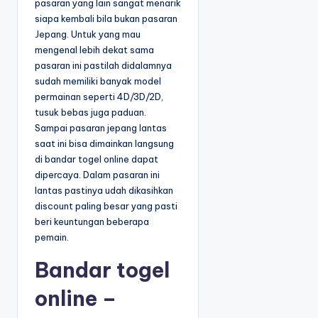
pasaran yang lain sangat menarik
siapa kembali bila bukan pasaran
Jepang. Untuk yang mau
mengenal lebih dekat sama
pasaran ini pastilah didalamnya
sudah memiliki banyak model
permainan seperti 4D/3D/2D,
tusuk bebas juga paduan.
Sampai pasaran jepang lantas
saat ini bisa dimainkan langsung
di bandar togel online dapat
dipercaya. Dalam pasaran ini
lantas pastinya udah dikasihkan
discount paling besar yang pasti
beri keuntungan beberapa
pemain.
Bandar togel
online –