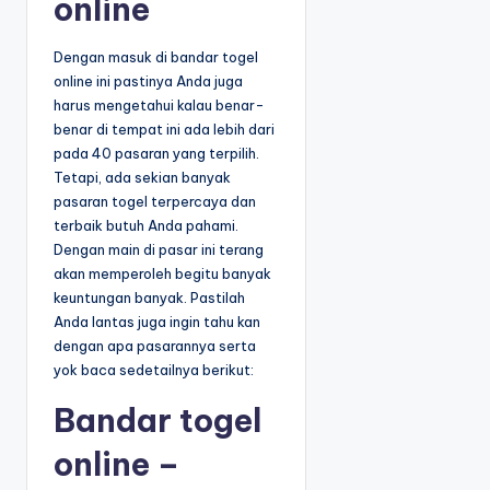
online
Dengan masuk di bandar togel
online ini pastinya Anda juga
harus mengetahui kalau benar-
benar di tempat ini ada lebih dari
pada 40 pasaran yang terpilih.
Tetapi, ada sekian banyak
pasaran togel terpercaya dan
terbaik butuh Anda pahami.
Dengan main di pasar ini terang
akan memperoleh begitu banyak
keuntungan banyak. Pastilah
Anda lantas juga ingin tahu kan
dengan apa pasarannya serta
yok baca sedetailnya berikut:
Bandar togel
online –