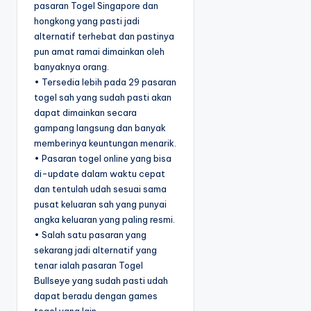
pasaran Togel Singapore dan
hongkong yang pasti jadi
alternatif terhebat dan pastinya
pun amat ramai dimainkan oleh
banyaknya orang.
• Tersedia lebih pada 29 pasaran
togel sah yang sudah pasti akan
dapat dimainkan secara
gampang langsung dan banyak
memberinya keuntungan menarik.
• Pasaran togel online yang bisa
di-update dalam waktu cepat
dan tentulah udah sesuai sama
pusat keluaran sah yang punyai
angka keluaran yang paling resmi.
• Salah satu pasaran yang
sekarang jadi alternatif yang
tenar ialah pasaran Togel
Bullseye yang sudah pasti udah
dapat beradu dengan games
togel yang lain.