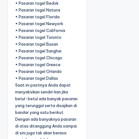
• Pasaran togel Bedok
• Pasaran togel Natuna
• Pasaran togel Florida
• Pasaran togel Newyork
• Pasaran togel California
• Pasaran togel Toronto
• Pasaran togel Busan
• Pasaran togel Sanghai
• Pasaran togel Chicago
• Pasaran togel Greece
• Pasaran togel Orlando
• Pasaran togel Dallas
Saat ini pastinya Anda dapat
menyaksikan sendiri kan jika
betul-betul ada banyak pasaran
yang terunggul serta disajikan di
bandar yang satu berikut.
Dengan ada banyaknya pasaran
di atas ditanggung Anda sampai
di sini juga tak akan berasa