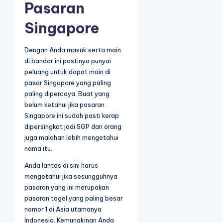
Pasaran
Singapore
Dengan Anda masuk serta main
di bandar ini pastinya punyai
peluang untuk dapat main di
pasar Singapore yang paling
paling dipercaya. Buat yang
belum ketahui jika pasaran
Singapore ini sudah pasti kerap
dipersingkat jadi SGP dan orang
juga malahan lebih mengetahui
nama itu.
Anda lantas di sini harus
mengetahui jika sesungguhnya
pasaran yang ini merupakan
pasaran togel yang paling besar
nomor 1 di Asia utamanya
Indonesia. Kemungkinan Anda