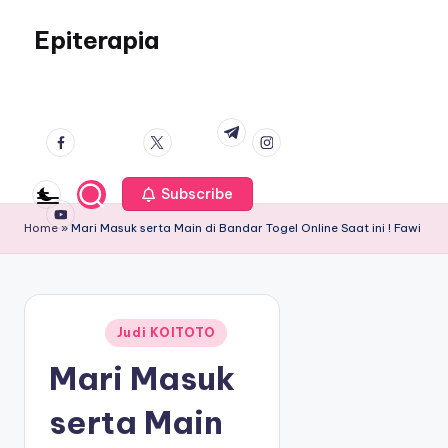
S
k
Epiterapia
i
R
p
a
facebook.co
twitter.co
instagram.co
t
t.me
h
m
m
m
o
a
c
s
youtube.co
o
i
m
Subscribe
n
a
t
Home
»
Mari Masuk serta Main di Bandar Togel Online Saat ini ! Fawi
S
e
u
n
k
t
s
e
Judi KOITOTO
Posted in
s
Mari Masuk
d
a
serta Main
l
a