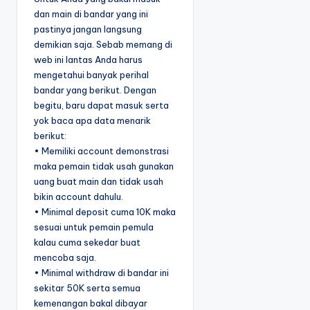
dan main di bandar yang ini
pastinya jangan langsung
demikian saja. Sebab memang di
web ini lantas Anda harus
mengetahui banyak perihal
bandar yang berikut. Dengan
begitu, baru dapat masuk serta
yok baca apa data menarik
berikut:
• Memiliki account demonstrasi
maka pemain tidak usah gunakan
uang buat main dan tidak usah
bikin account dahulu.
• Minimal deposit cuma 10K maka
sesuai untuk pemain pemula
kalau cuma sekedar buat
mencoba saja.
• Minimal withdraw di bandar ini
sekitar 50K serta semua
kemenangan bakal dibayar