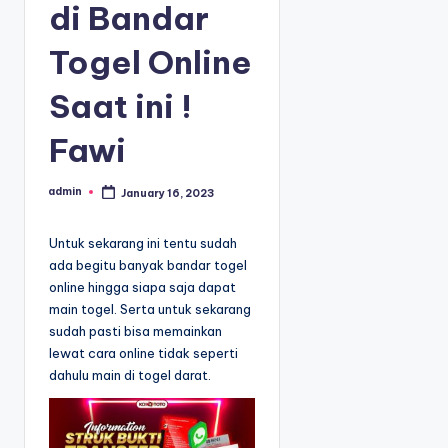
di Bandar
m
P
Togel Online
r
e
Saat ini !
d
i
Fawi
k
s
admin
January 16, 2023
i
P
o
T
s
t
Untuk sekarang ini tentu sudah
o
e
d
ada begitu banyak bandar togel
g
b
y
online hingga siapa saja dapat
e
main togel. Serta untuk sekarang
l
sudah pasti bisa memainkan
O
lewat cara online tidak seperti
n
dahulu main di togel darat.
l
i
n