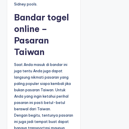
Sidney pools.
Bandar togel
online –
Pasaran
Taiwan
Saat Anda masuk di bandar ini
juga tentu Anda juga dapat
langsung nikmati pasaran yang
paling populer siapa kembali jika
bukan pasaran Taiwan. Untuk
Anda yang ingin ketahui perihal
pasaran ini pasti betul-betul
berawal dari Taiwan.
Dengan begitu, tentunya pasaran
ini juga jadi tempat buat dapat
bangun transportasi maupun