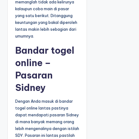
memanglah tidak ada kelirunya
kalaupun coba main di pasar
yang satu berikut. Ditanggung
keuntungan yang bakal diperoleh
lantas makin lebih sebagian dari
umumnya.
Bandar togel
online –
Pasaran
Sidney
Dengan Anda masuk di bandar
togel online lantas pastinya
dapat mendapati pasaran Sidney
di mana banyak memang orang
lebih mengenalinya dengan istilah
SDY. Pasaran ini lantas pastilah