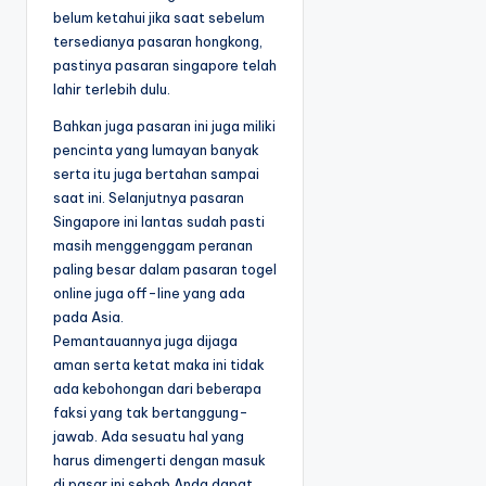
belum ketahui jika saat sebelum
tersedianya pasaran hongkong,
pastinya pasaran singapore telah
lahir terlebih dulu.
Bahkan juga pasaran ini juga miliki
pencinta yang lumayan banyak
serta itu juga bertahan sampai
saat ini. Selanjutnya pasaran
Singapore ini lantas sudah pasti
masih menggenggam peranan
paling besar dalam pasaran togel
online juga off-line yang ada
pada Asia.
Pemantauannya juga dijaga
aman serta ketat maka ini tidak
ada kebohongan dari beberapa
faksi yang tak bertanggung-
jawab. Ada sesuatu hal yang
harus dimengerti dengan masuk
di pasar ini sebab Anda dapat