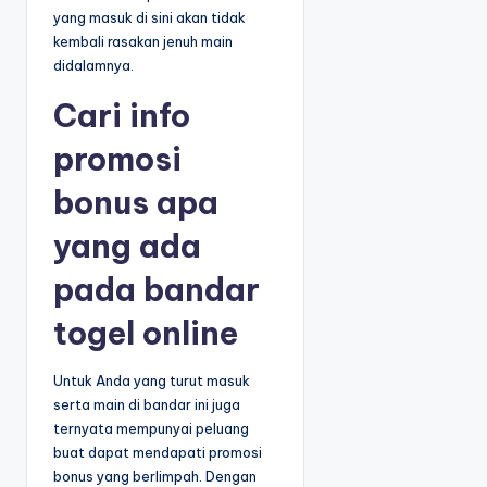
yang masuk di sini akan tidak
kembali rasakan jenuh main
didalamnya.
Cari info
promosi
bonus apa
yang ada
pada bandar
togel online
Untuk Anda yang turut masuk
serta main di bandar ini juga
ternyata mempunyai peluang
buat dapat mendapati promosi
bonus yang berlimpah. Dengan