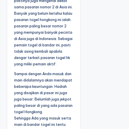
pastinya juga mengenal dekat
sama pasaran nomor 2 di Asia ini.
Banyak yang belum ketahui kalau
pasaran togel hongkong ini ialah
pasaran paling besar nomor 2
yang mempunyai banyak pecinta
di Asia juga di Indonesia. Sebagai
pemain togel di bandar ini, pasti
tidak asing kembali apabila
dengar terkait pasaran togel hk
yang miliki pemain aktif.
Sampai dengan Anda masuk dan
main didalamnya akan mendapat
beberapa keuntungan. Hadiah
yang disajikan di pasar ini juga
juga besar. Belumlah juga jekpot
paling besar di yang ada pasaran
togel Hongkong.
Sehingga Ada yang masuk serta
main di bandar togel ini tentu