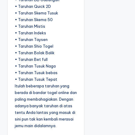
• Taruhan Quick 2D
• Taruhan Skema Tusuk
• Taruhan Skema 50
• Taruhan Mistis
• Taruhan Indeks
• Taruhan Taysen
• Taruhan Shio Togel
• Taruhan Bolak Balik
• Taruhan Bet full
• Taruhan Tusuk Naga
• Taruhan Tusuk bebas
• Taruhan Tusuk Tepat
Itulah beberapa taruhan yang
berada di bandar togel online dan
paling membahagiakan. Dengan
adanya banyak taruhan di atas
tentu Anda lantas yang masuk di
sini pun tak kan kembali merasai
jemu main didalamnya.