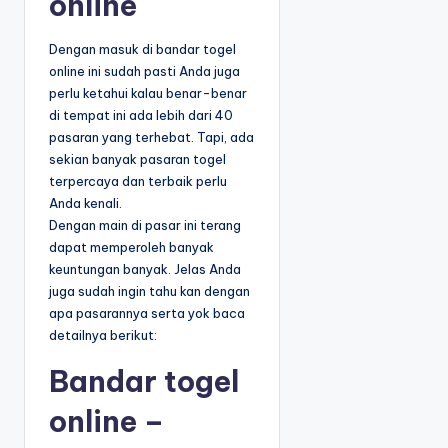
online
Dengan masuk di bandar togel
online ini sudah pasti Anda juga
perlu ketahui kalau benar-benar
di tempat ini ada lebih dari 40
pasaran yang terhebat. Tapi, ada
sekian banyak pasaran togel
terpercaya dan terbaik perlu
Anda kenali.
Dengan main di pasar ini terang
dapat memperoleh banyak
keuntungan banyak. Jelas Anda
juga sudah ingin tahu kan dengan
apa pasarannya serta yok baca
detailnya berikut:
Bandar togel
online –