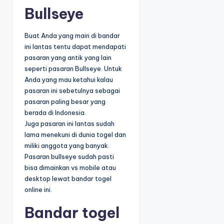
Bullseye
Buat Anda yang main di bandar
ini lantas tentu dapat mendapati
pasaran yang antik yang lain
seperti pasaran Bullseye. Untuk
Anda yang mau ketahui kalau
pasaran ini sebetulnya sebagai
pasaran paling besar yang
berada di Indonesia.
Juga pasaran ini lantas sudah
lama menekuni di dunia togel dan
miliki anggota yang banyak.
Pasaran bullseye sudah pasti
bisa dimainkan vs mobile atau
desktop lewat bandar togel
online ini.
Bandar togel