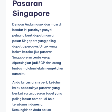
Pasaran
Singapore
Dengan Anda masuk dan main di
bandar ini pastinya punyai
peluang buat dapat main di
pasar Singapore yang paling
dapat dipercaya. Untuk yang
belum ketahui jika pasaran
Singapore ini tentu kerap
dipersingkat jadi SGP dan orang
lantas malahan lebih mengetahui
nama itu.
Anda lantas di sini perlu ketahui
kalau sebetulnya pasaran yang
berikut yaitu pasaran togel yang
paling besar nomor 1 di Asia
terutama Indonesia.
Kemungkinan Anda belum