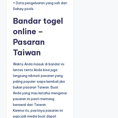
• Data pengeluaran yang sah dari
Sidney pools.
Bandar togel
online –
Pasaran
Taiwan
Waktu Anda masuk di bandar ini
lantas tentu Anda bisa juga
langsung nikmati pasaran yang
paling populer siapa kembali jika
bukan pasaran Taiwan. Buat
Anda yang mau ketahui mengenai
pasaran ini pasti memang
berawal dari Taiwan.
Karena itu, pastinya pasaran ini
juga jadi media buat dapat