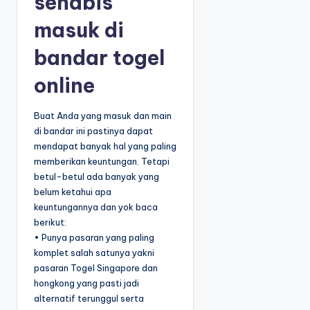
sehabis
masuk di
bandar togel
online
Buat Anda yang masuk dan main
di bandar ini pastinya dapat
mendapat banyak hal yang paling
memberikan keuntungan. Tetapi
betul-betul ada banyak yang
belum ketahui apa
keuntungannya dan yok baca
berikut:
• Punya pasaran yang paling
komplet salah satunya yakni
pasaran Togel Singapore dan
hongkong yang pasti jadi
alternatif terunggul serta