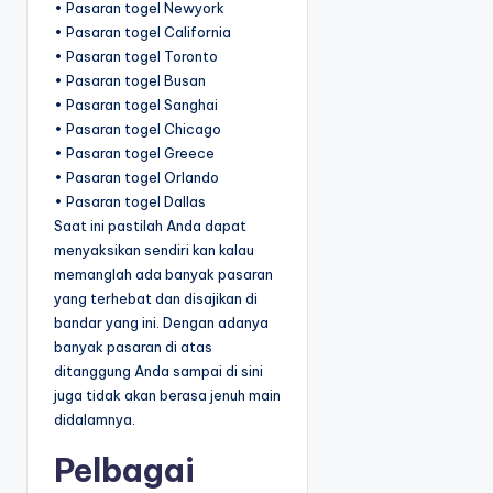
• Pasaran togel Newyork
• Pasaran togel California
• Pasaran togel Toronto
• Pasaran togel Busan
• Pasaran togel Sanghai
• Pasaran togel Chicago
• Pasaran togel Greece
• Pasaran togel Orlando
• Pasaran togel Dallas
Saat ini pastilah Anda dapat
menyaksikan sendiri kan kalau
memanglah ada banyak pasaran
yang terhebat dan disajikan di
bandar yang ini. Dengan adanya
banyak pasaran di atas
ditanggung Anda sampai di sini
juga tidak akan berasa jenuh main
didalamnya.
Pelbagai