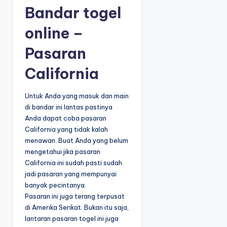
Bandar togel
online –
Pasaran
California
Untuk Anda yang masuk dan main
di bandar ini lantas pastinya
Anda dapat coba pasaran
California yang tidak kalah
menawan. Buat Anda yang belum
mengetahui jika pasaran
California ini sudah pasti sudah
jadi pasaran yang mempunyai
banyak pecintanya.
Pasaran ini juga terang terpusat
di Amerika Serikat. Bukan itu saja,
lantaran pasaran togel ini juga