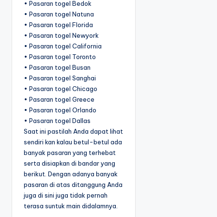
• Pasaran togel Bedok
• Pasaran togel Natuna
• Pasaran togel Florida
• Pasaran togel Newyork
• Pasaran togel California
• Pasaran togel Toronto
• Pasaran togel Busan
• Pasaran togel Sanghai
• Pasaran togel Chicago
• Pasaran togel Greece
• Pasaran togel Orlando
• Pasaran togel Dallas
Saat ini pastilah Anda dapat lihat
sendiri kan kalau betul-betul ada
banyak pasaran yang terhebat
serta disiapkan di bandar yang
berikut. Dengan adanya banyak
pasaran di atas ditanggung Anda
juga di sini juga tidak pernah
terasa suntuk main didalamnya.