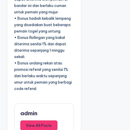
bandar ini dan berlaku cuman
untuk pemain yang mujur.
• Bonus hadiah kebalik lempeng
yang disediakan buat beberapa
pemain togel yang untung.
• Bonus Rollingan yang bakal
diterima senilai 1% dan dapat
diterima sepanjang 1 minggu
sekali.
• Bonus undang rekan atau
promosi referal yang senilai 1%
dan berlaku waktu sepanjang
umur untuk pemain yang berbagi
code referal.
admin
View All Posts