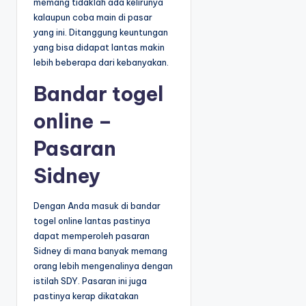
memang tidaklah ada kelirunya
kalaupun coba main di pasar
yang ini. Ditanggung keuntungan
yang bisa didapat lantas makin
lebih beberapa dari kebanyakan.
Bandar togel
online –
Pasaran
Sidney
Dengan Anda masuk di bandar
togel online lantas pastinya
dapat memperoleh pasaran
Sidney di mana banyak memang
orang lebih mengenalinya dengan
istilah SDY. Pasaran ini juga
pastinya kerap dikatakan