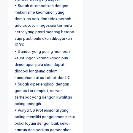
• Sudah ditambahkan dengan
mekanisme keamanan yang
demikian baik dan tidak pernah
ada catatan negosiasi terhenti
serta yang pasti menang berapa
saja pasti pula akan dibayarkan
100%.
• Bandar yang paling memberi
keuntungan karena kapan pun
dimanapun pula akan dapat
dicapai langsung dalam
handphone atau tablet dan PC.
• Sudah diperlengkapi dengan
games terkomplet, server
terhebat yang dengan kwalitas
paling canggih.
• Punya CS Professional yang
paling memiliki pengalaman serta
bakal layani dengan baik sekali,
santun dan berikan pemecahan