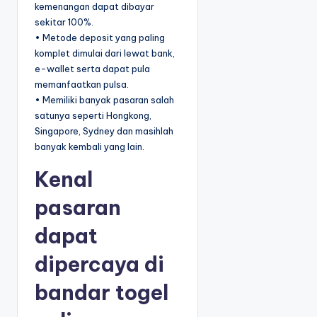
kemenangan dapat dibayar
sekitar 100%.
• Metode deposit yang paling
komplet dimulai dari lewat bank,
e-wallet serta dapat pula
memanfaatkan pulsa.
• Memiliki banyak pasaran salah
satunya seperti Hongkong,
Singapore, Sydney dan masihlah
banyak kembali yang lain.
Kenal
pasaran
dapat
dipercaya di
bandar togel