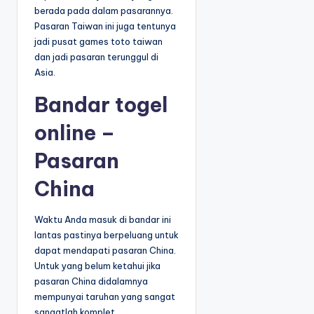
berada pada dalam pasarannya.
Pasaran Taiwan ini juga tentunya
jadi pusat games toto taiwan
dan jadi pasaran terunggul di
Asia.
Bandar togel
online –
Pasaran
China
Waktu Anda masuk di bandar ini
lantas pastinya berpeluang untuk
dapat mendapati pasaran China.
Untuk yang belum ketahui jika
pasaran China didalamnya
mempunyai taruhan yang sangat
sangatlah komplet.