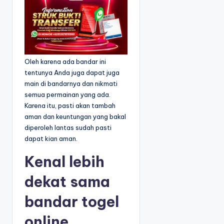
e
Oleh karena ada bandar ini
tentunya Anda juga dapat juga
main di bandarnya dan nikmati
semua permainan yang ada.
Karena itu, pasti akan tambah
aman dan keuntungan yang bakal
diperoleh lantas sudah pasti
dapat kian aman.
Kenal lebih
dekat sama
bandar togel
online