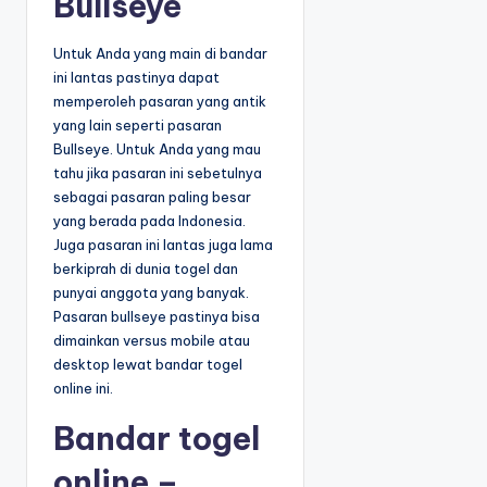
Bullseye
Untuk Anda yang main di bandar
ini lantas pastinya dapat
memperoleh pasaran yang antik
yang lain seperti pasaran
Bullseye. Untuk Anda yang mau
tahu jika pasaran ini sebetulnya
sebagai pasaran paling besar
yang berada pada Indonesia.
Juga pasaran ini lantas juga lama
berkiprah di dunia togel dan
punyai anggota yang banyak.
Pasaran bullseye pastinya bisa
dimainkan versus mobile atau
desktop lewat bandar togel
online ini.
Bandar togel
online –