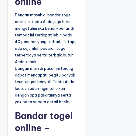
online
Dengan masuk di bandar togel
online ini tentu Anda juga harus
mengetahui jika benar-benar di
tempat ini terdapat lebih pada
40 pasaran yang terbaik. Tetapi,
ada sejumlah pasaran togel
terpercaya serta terbaik butuh
Anda kenali.
Dengan main di pasar ini terang
dapat mendapati begitu banyak
keuntungan banyak. Tentu Anda
lantas sudah ingin tahu kan
dengan apa pasarannya serta
yok baca secara detail berikut:
Bandar togel
online –