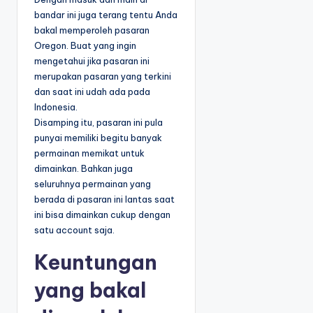
bandar ini juga terang tentu Anda
bakal memperoleh pasaran
Oregon. Buat yang ingin
mengetahui jika pasaran ini
merupakan pasaran yang terkini
dan saat ini udah ada pada
Indonesia.
Disamping itu, pasaran ini pula
punyai memiliki begitu banyak
permainan memikat untuk
dimainkan. Bahkan juga
seluruhnya permainan yang
berada di pasaran ini lantas saat
ini bisa dimainkan cukup dengan
satu account saja.
Keuntungan
yang bakal