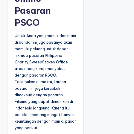
Pasaran
PSCO
Untuk Anda yang masuk dan main
di bandar ini juga pastinya akan
memiliki peluang untuk dapat
nikmati pasaran Philippine
Charity SweepStakes Office
atau orang kerap menyebut
dengan pasaran PSCO.
Tapi, bukan cuma itu, karena
pasaran ini juga kerapkali
dimaksud dengan pasaran
Filipina yang dapat dimainkan di
Indonesia langsung. Karena itu,
pastilah memang sangat banyak
keuntungan dengan main di pasar
yang berikut.