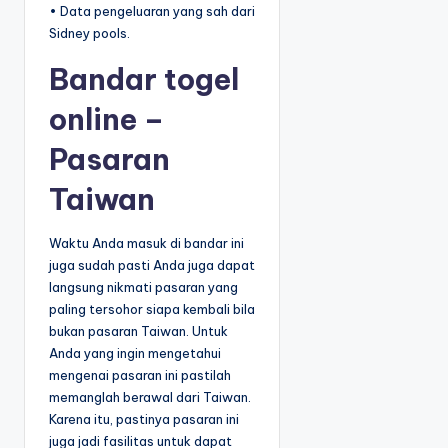
• Data pengeluaran yang sah dari
Sidney pools.
Bandar togel
online –
Pasaran
Taiwan
Waktu Anda masuk di bandar ini
juga sudah pasti Anda juga dapat
langsung nikmati pasaran yang
paling tersohor siapa kembali bila
bukan pasaran Taiwan. Untuk
Anda yang ingin mengetahui
mengenai pasaran ini pastilah
memanglah berawal dari Taiwan.
Karena itu, pastinya pasaran ini
juga jadi fasilitas untuk dapat