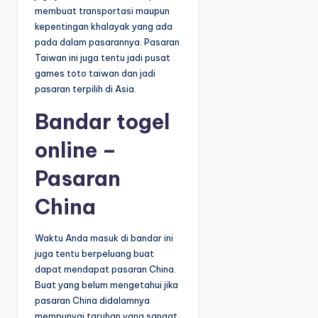
membuat transportasi maupun
kepentingan khalayak yang ada
pada dalam pasarannya. Pasaran
Taiwan ini juga tentu jadi pusat
games toto taiwan dan jadi
pasaran terpilih di Asia.
Bandar togel
online –
Pasaran
China
Waktu Anda masuk di bandar ini
juga tentu berpeluang buat
dapat mendapat pasaran China.
Buat yang belum mengetahui jika
pasaran China didalamnya
mempunyai taruhan yang sangat