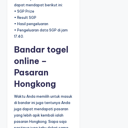
dapat mendapat berikut ini:
• SGP Prize
• Result SGP
• Hasil pengeluaran
• Pengeluaran data SGP di jam
17.40.
Bandar togel
online –
Pasaran
Hongkong
Waktu Anda memilih untuk masuk
di bandar ini juga tentunya Anda
juga dapat mendapati pasaran
yang lebih apik kembali ialah
pasaran Hongkong. Siapa saja
pastinya juga tahu dekat sama