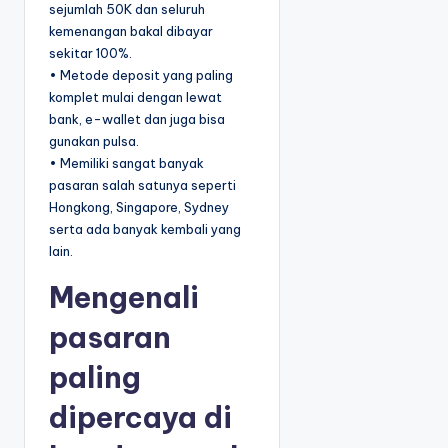
sejumlah 50K dan seluruh
kemenangan bakal dibayar
sekitar 100%.
• Metode deposit yang paling
komplet mulai dengan lewat
bank, e-wallet dan juga bisa
gunakan pulsa.
• Memiliki sangat banyak
pasaran salah satunya seperti
Hongkong, Singapore, Sydney
serta ada banyak kembali yang
lain.
Mengenali
pasaran
paling
dipercaya di