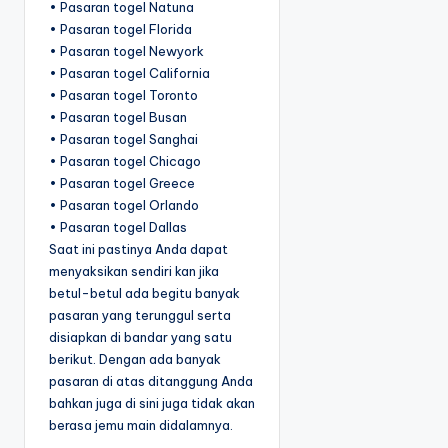
• Pasaran togel Natuna
• Pasaran togel Florida
• Pasaran togel Newyork
• Pasaran togel California
• Pasaran togel Toronto
• Pasaran togel Busan
• Pasaran togel Sanghai
• Pasaran togel Chicago
• Pasaran togel Greece
• Pasaran togel Orlando
• Pasaran togel Dallas
Saat ini pastinya Anda dapat
menyaksikan sendiri kan jika
betul-betul ada begitu banyak
pasaran yang terunggul serta
disiapkan di bandar yang satu
berikut. Dengan ada banyak
pasaran di atas ditanggung Anda
bahkan juga di sini juga tidak akan
berasa jemu main didalamnya.