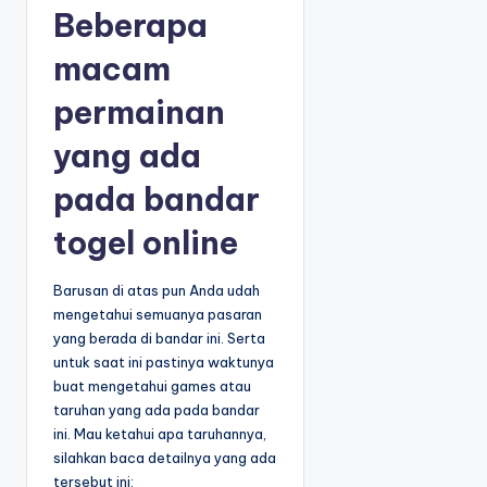
Beberapa
macam
permainan
yang ada
pada bandar
togel online
Barusan di atas pun Anda udah
mengetahui semuanya pasaran
yang berada di bandar ini. Serta
untuk saat ini pastinya waktunya
buat mengetahui games atau
taruhan yang ada pada bandar
ini. Mau ketahui apa taruhannya,
silahkan baca detailnya yang ada
tersebut ini: