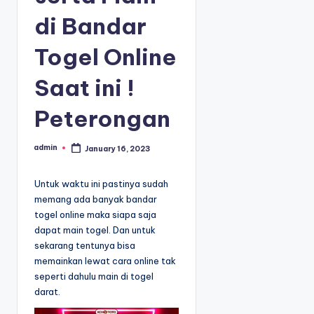
m
di Bandar
P
r
Togel Online
e
d
Saat ini !
i
k
Peterongan
s
i
admin
January 16, 2023
P
T
o
s
o
t
Untuk waktu ini pastinya sudah
e
g
d
memang ada banyak bandar
e
b
y
togel online maka siapa saja
l
dapat main togel. Dan untuk
O
sekarang tentunya bisa
n
memainkan lewat cara online tak
l
seperti dahulu main di togel
i
darat.
n