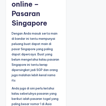
online –
Pasaran
Singapore
Dengan Anda masuk serta main
di bandar ini tentu mempunyai
peluang buat dapat main di
pasar Singapore yang paling
dapat dipercaya. Buat yang
belum mengetahui kalau pasaran
Singapore ini tentu kerap
dipersingkat jadi SGP dan orang
juga malahan lebih kenal nama
itu.
Anda juga di sini perlu ketahui
kalau sebetulnya pasaran yang
berikut ialah pasaran togel yang
paling besar nomor 1 di Asia