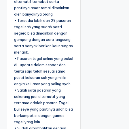
alternatif terhebat serta
pastinya amat ramai dimainkan
oleh banyaknya orang.
• Tersedia lebih dari 29 pasaran
togel sah yang sudah pasti
segera bisa dimainkan dengan
gampang dengan cara langsung
serta banyak berikan keuntungan
menarik.
• Pasaran togel online yang bakal
di-update dalam sesaat dan
tentu saja telah sesuai sama
pusat keluaran sah yang miliki
angka keluaran yang paling syah.
• Salah satu pasaran yang
sekarang jadi alternatif yang
ternama adalah pasaran Togel
Bullseye yang pastinya udah bisa
berkompetisi dengan games
togel yang lain.
• Sudah ditambahkan dengan