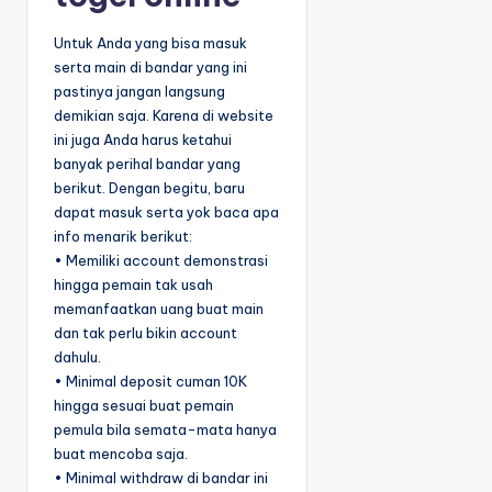
Untuk Anda yang bisa masuk
serta main di bandar yang ini
pastinya jangan langsung
demikian saja. Karena di website
ini juga Anda harus ketahui
banyak perihal bandar yang
berikut. Dengan begitu, baru
dapat masuk serta yok baca apa
info menarik berikut:
• Memiliki account demonstrasi
hingga pemain tak usah
memanfaatkan uang buat main
dan tak perlu bikin account
dahulu.
• Minimal deposit cuman 10K
hingga sesuai buat pemain
pemula bila semata-mata hanya
buat mencoba saja.
• Minimal withdraw di bandar ini