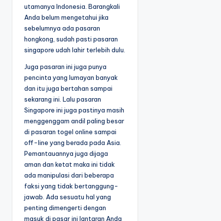
utamanya Indonesia. Barangkali
Anda belum mengetahui jika
sebelumnya ada pasaran
hongkong, sudah pasti pasaran
singapore udah lahir terlebih dulu.
Juga pasaran ini juga punya
pencinta yang lumayan banyak
dan itu juga bertahan sampai
sekarang ini. Lalu pasaran
Singapore ini juga pastinya masih
menggenggam andil paling besar
di pasaran togel online sampai
off-line yang berada pada Asia.
Pemantauannya juga dijaga
aman dan ketat maka ini tidak
ada manipulasi dari beberapa
faksi yang tidak bertanggung-
jawab. Ada sesuatu hal yang
penting dimengerti dengan
masuk di pasar ini lantaran Anda