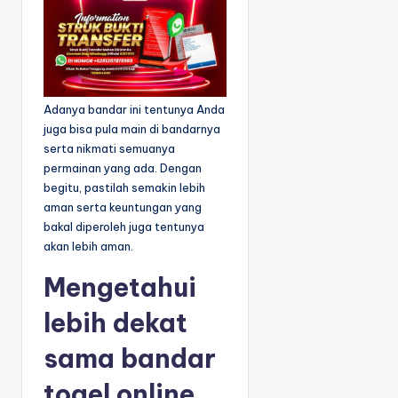
e
Adanya bandar ini tentunya Anda
juga bisa pula main di bandarnya
serta nikmati semuanya
permainan yang ada. Dengan
begitu, pastilah semakin lebih
aman serta keuntungan yang
bakal diperoleh juga tentunya
akan lebih aman.
Mengetahui
lebih dekat
sama bandar
togel online