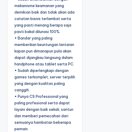
mekanisme keamanan yang
demikian baik dan tidak akan ada
catatan bisnis terlambat serta
yang pasti menang berapa saja
pasti bakal dilunasi 100%.
• Bandar yang paling
memberikan keuntungan lantaran
kapan pun dimanapun pula akan
dapat dijangkau langsung dalam
handphone atau tablet serta PC.
• Sudah diperlengkapi dengan
games terkomplet, server terpilih
yang dengan kualitas paling
canggih.
• Punya CS Professional yang
paling profesional serta dapat
layani dengan baik sekali, santun
dan memberi pemecahan dari
semuanya hambatan beberapa
pemain.