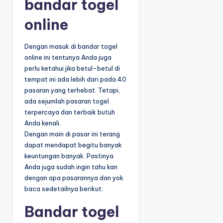
bandar togel
online
Dengan masuk di bandar togel
online ini tentunya Anda juga
perlu ketahui jika betul-betul di
tempat ini ada lebih dari pada 40
pasaran yang terhebat. Tetapi,
ada sejumlah pasaran togel
terpercaya dan terbaik butuh
Anda kenali.
Dengan main di pasar ini terang
dapat mendapat begitu banyak
keuntungan banyak. Pastinya
Anda juga sudah ingin tahu kan
dengan apa pasarannya dan yok
baca sedetailnya berikut:
Bandar togel