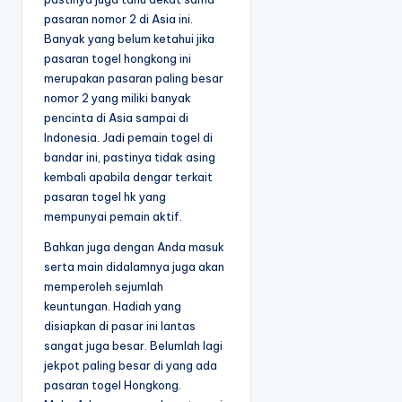
pasaran nomor 2 di Asia ini.
Banyak yang belum ketahui jika
pasaran togel hongkong ini
merupakan pasaran paling besar
nomor 2 yang miliki banyak
pencinta di Asia sampai di
Indonesia. Jadi pemain togel di
bandar ini, pastinya tidak asing
kembali apabila dengar terkait
pasaran togel hk yang
mempunyai pemain aktif.
Bahkan juga dengan Anda masuk
serta main didalamnya juga akan
memperoleh sejumlah
keuntungan. Hadiah yang
disiapkan di pasar ini lantas
sangat juga besar. Belumlah lagi
jekpot paling besar di yang ada
pasaran togel Hongkong.