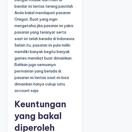
bandar ini lantas terang pastilah
Anda bakal mendapati pasaran
Oregon. Buat yang ingin
mengetahui jika pasaran ini yakni
pasaran yang teranyar serta
saat ini telah berada di Indonesia.
Selain itu, pasaran ini pula miliki
memiliki banyak begitu banyak
games memikat buat dimainkan.
Bahkan juga semuanya
permainan yang berada di
pasaran ini lantas saat ini bisa
dimainkan hanya cukup satu
account saja.
Keuntungan
yang bakal
diperoleh