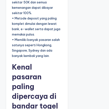
sekitar 50K dan semua
kemenangan dapat dibayar
sekitar 100%.
• Metode deposit yang paling
komplet dimulai dengan lewat
bank, e-wallet serta dapat juga
memakai pulsa.
• Memiliki banyak pasaran salah
satunya seperti Hongkong,
Singapore, Sydney dan ada
banyak kembali yang lain.
Kenal
pasaran
paling
dipercaya di
bandar togel