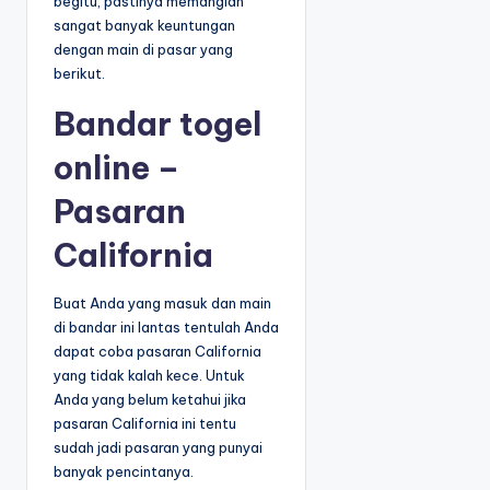
begitu, pastinya memanglah
sangat banyak keuntungan
dengan main di pasar yang
berikut.
Bandar togel
online –
Pasaran
California
Buat Anda yang masuk dan main
di bandar ini lantas tentulah Anda
dapat coba pasaran California
yang tidak kalah kece. Untuk
Anda yang belum ketahui jika
pasaran California ini tentu
sudah jadi pasaran yang punyai
banyak pencintanya.