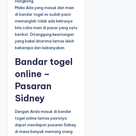
Hongkong.
Maka Ada yang masuk dan main
di bandar togel ini sudah pasti
memanglah tidak ada kelirunya
bila coba main di pasar yang satu
berikut. Ditanggung keuntungan
yang bakal diterima lantas lebih
beberapa dari kebanyakan.
Bandar togel
online –
Pasaran
Sidney
Dengan Anda masuk di bandar
togel online lantas pastinya
dapat mendapat pasaran Sidney
di mana banyak memang orang