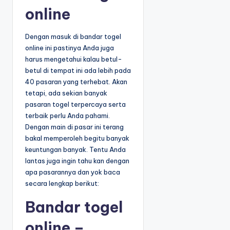
online
Dengan masuk di bandar togel
online ini pastinya Anda juga
harus mengetahui kalau betul-
betul di tempat ini ada lebih pada
40 pasaran yang terhebat. Akan
tetapi, ada sekian banyak
pasaran togel terpercaya serta
terbaik perlu Anda pahami.
Dengan main di pasar ini terang
bakal memperoleh begitu banyak
keuntungan banyak. Tentu Anda
lantas juga ingin tahu kan dengan
apa pasarannya dan yok baca
secara lengkap berikut:
Bandar togel
online –