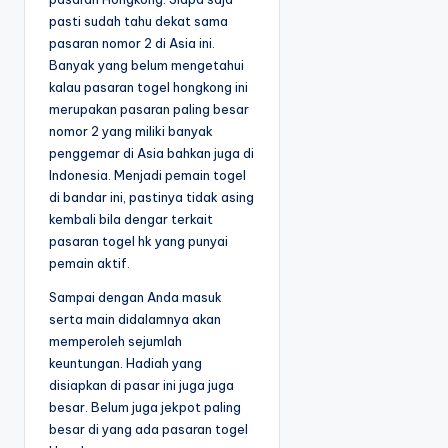
pasti sudah tahu dekat sama
pasaran nomor 2 di Asia ini.
Banyak yang belum mengetahui
kalau pasaran togel hongkong ini
merupakan pasaran paling besar
nomor 2 yang miliki banyak
penggemar di Asia bahkan juga di
Indonesia. Menjadi pemain togel
di bandar ini, pastinya tidak asing
kembali bila dengar terkait
pasaran togel hk yang punyai
pemain aktif.
Sampai dengan Anda masuk
serta main didalamnya akan
memperoleh sejumlah
keuntungan. Hadiah yang
disiapkan di pasar ini juga juga
besar. Belum juga jekpot paling
besar di yang ada pasaran togel