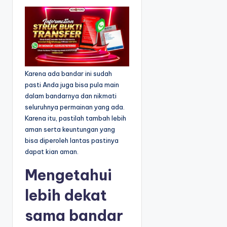
e
Karena ada bandar ini sudah
pasti Anda juga bisa pula main
dalam bandarnya dan nikmati
seluruhnya permainan yang ada.
Karena itu, pastilah tambah lebih
aman serta keuntungan yang
bisa diperoleh lantas pastinya
dapat kian aman.
Mengetahui
lebih dekat
sama bandar