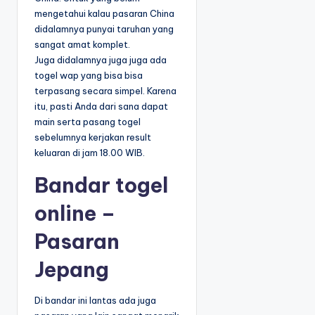
mengetahui kalau pasaran China
didalamnya punyai taruhan yang
sangat amat komplet.
Juga didalamnya juga juga ada
togel wap yang bisa bisa
terpasang secara simpel. Karena
itu, pasti Anda dari sana dapat
main serta pasang togel
sebelumnya kerjakan result
keluaran di jam 18.00 WIB.
Bandar togel
online –
Pasaran
Jepang
Di bandar ini lantas ada juga