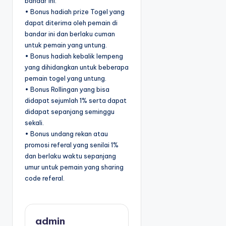
bandar ini.
• Bonus hadiah prize Togel yang
dapat diterima oleh pemain di
bandar ini dan berlaku cuman
untuk pemain yang untung.
• Bonus hadiah kebalik lempeng
yang dihidangkan untuk beberapa
pemain togel yang untung.
• Bonus Rollingan yang bisa
didapat sejumlah 1% serta dapat
didapat sepanjang seminggu
sekali.
• Bonus undang rekan atau
promosi referal yang senilai 1%
dan berlaku waktu sepanjang
umur untuk pemain yang sharing
code referal.
admin