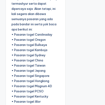
termashyur serta dapat
dipercaya saja. Akan tetapi, ini
kali segera akan dibawa
semuanya pasaran yang ada
pada bandar ini serta yok baca
apa berikut ini:
• Pasaran togel Carolinaday
• Pasaran togel Oregon
• Pasaran togel Bullseye
• Pasaran togel Kamboja
• Pasaran togel Sydney
• Pasaran togel China
• Pasaran togel Taiwan
• Pasaran togel Jepang
• Pasaran togel Singapore
• Pasaran togel Hongkong
• Pasaran togel Magnum 4D
• Pasaran togel PCSO
• Pasaran togel Kentucky
• Pasaran togel Alor