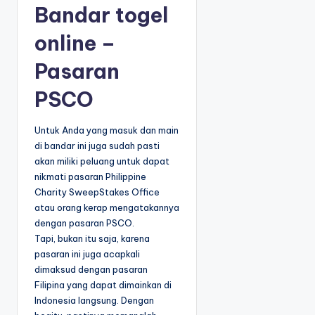
Bandar togel
online –
Pasaran
PSCO
Untuk Anda yang masuk dan main
di bandar ini juga sudah pasti
akan miliki peluang untuk dapat
nikmati pasaran Philippine
Charity SweepStakes Office
atau orang kerap mengatakannya
dengan pasaran PSCO.
Tapi, bukan itu saja, karena
pasaran ini juga acapkali
dimaksud dengan pasaran
Filipina yang dapat dimainkan di
Indonesia langsung. Dengan