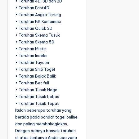
• Taruhan 4D, 3D dan 2D
• Taruhan Fast4D
• Taruhan Angka Tarung
• Taruhan BB Kombinasi
• Taruhan Quick 2D
• Taruhan Skema Tusuk
• Taruhan Skema 50
• Taruhan Mistis
• Taruhan Indeks
• Taruhan Taysen
• Taruhan Shio Togel
• Taruhan Bolak Balik
• Taruhan Bet full
• Taruhan Tusuk Naga
• Taruhan Tusuk bebas
• Taruhan Tusuk Tepat
Itulah beberapa taruhan yang
berada pada bandar togel online
dan paling membahagiakan.
Dengan adanya banyak taruhan
di atas tentunya Anda juga yang