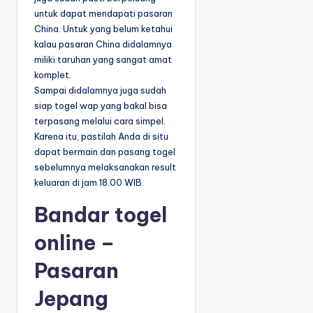
untuk dapat mendapati pasaran
China. Untuk yang belum ketahui
kalau pasaran China didalamnya
miliki taruhan yang sangat amat
komplet.
Sampai didalamnya juga sudah
siap togel wap yang bakal bisa
terpasang melalui cara simpel.
Karena itu, pastilah Anda di situ
dapat bermain dan pasang togel
sebelumnya melaksanakan result
keluaran di jam 18.00 WIB.
Bandar togel
online –
Pasaran
Jepang