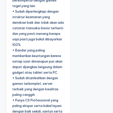
berkompetisi dengan games
togel yang lain.
• Sudah diperlengkapi dengan
struktur keamanan yang
demikian baik dan tidak akan ada
catatan transaksi bisnis terhenti
dan yang pasti menang berapa
saja pasti juga bakal dibayarkan
100%.
• Bandar yang paling
memberikan keuntungan karena
setiap saat dimanapun pun akan
dapat dijangkau langsung dalam
gadget atau tablet serta PC.
• Sudah ditambahkan dengan
games terkomplet, server
terbaik yang dengan kwalitas
paling canggih.
• Punya CS Professional yang
paling eksper serta bakal layani
dengan baik sekali, santun serta