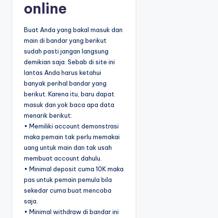
online
Buat Anda yang bakal masuk dan
main di bandar yang berikut
sudah pasti jangan langsung
demikian saja. Sebab di site ini
lantas Anda harus ketahui
banyak perihal bandar yang
berikut. Karena itu, baru dapat
masuk dan yok baca apa data
menarik berikut:
• Memiliki account demonstrasi
maka pemain tak perlu memakai
uang untuk main dan tak usah
membuat account dahulu.
• Minimal deposit cuma 10K maka
pas untuk pemain pemula bila
sekedar cuma buat mencoba
saja.
• Minimal withdraw di bandar ini