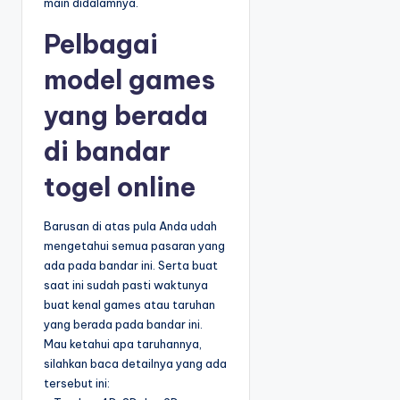
main didalamnya.
Pelbagai
model games
yang berada
di bandar
togel online
Barusan di atas pula Anda udah
mengetahui semua pasaran yang
ada pada bandar ini. Serta buat
saat ini sudah pasti waktunya
buat kenal games atau taruhan
yang berada pada bandar ini.
Mau ketahui apa taruhannya,
silahkan baca detailnya yang ada
tersebut ini: