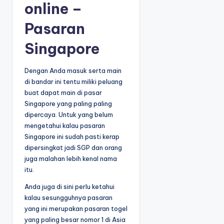
online –
Pasaran
Singapore
Dengan Anda masuk serta main
di bandar ini tentu miliki peluang
buat dapat main di pasar
Singapore yang paling paling
dipercaya. Untuk yang belum
mengetahui kalau pasaran
Singapore ini sudah pasti kerap
dipersingkat jadi SGP dan orang
juga malahan lebih kenal nama
itu.
Anda juga di sini perlu ketahui
kalau sesungguhnya pasaran
yang ini merupakan pasaran togel
yang paling besar nomor 1 di Asia