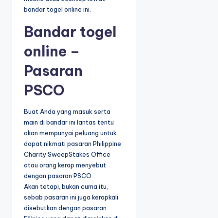
bandar togel online ini.
Bandar togel
online –
Pasaran
PSCO
Buat Anda yang masuk serta
main di bandar ini lantas tentu
akan mempunyai peluang untuk
dapat nikmati pasaran Philippine
Charity SweepStakes Office
atau orang kerap menyebut
dengan pasaran PSCO.
Akan tetapi, bukan cuma itu,
sebab pasaran ini juga kerapkali
disebutkan dengan pasaran