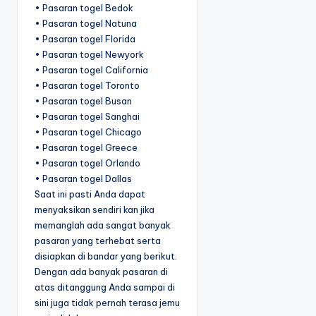
• Pasaran togel Bedok
• Pasaran togel Natuna
• Pasaran togel Florida
• Pasaran togel Newyork
• Pasaran togel California
• Pasaran togel Toronto
• Pasaran togel Busan
• Pasaran togel Sanghai
• Pasaran togel Chicago
• Pasaran togel Greece
• Pasaran togel Orlando
• Pasaran togel Dallas
Saat ini pasti Anda dapat
menyaksikan sendiri kan jika
memanglah ada sangat banyak
pasaran yang terhebat serta
disiapkan di bandar yang berikut.
Dengan ada banyak pasaran di
atas ditanggung Anda sampai di
sini juga tidak pernah terasa jemu