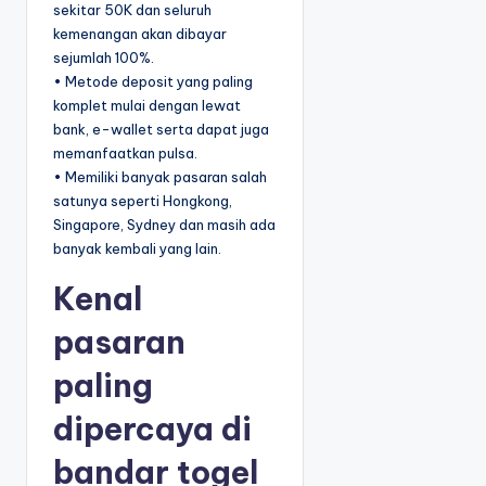
sekitar 50K dan seluruh
kemenangan akan dibayar
sejumlah 100%.
• Metode deposit yang paling
komplet mulai dengan lewat
bank, e-wallet serta dapat juga
memanfaatkan pulsa.
• Memiliki banyak pasaran salah
satunya seperti Hongkong,
Singapore, Sydney dan masih ada
banyak kembali yang lain.
Kenal
pasaran
paling
dipercaya di
bandar togel