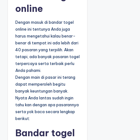
online
Dengan masuk di bandar togel
online ini tentunya Anda juga
harus mengetahui kalau benar-
benar di tempat ini ada lebih dari
40 pasaran yang terpilih. Akan
tetapi, ada banyak pasaran togel
terpercaya serta terbaik perlu
Anda pahami.
Dengan main di pasar ini terang
dapat memperoleh begitu
banyak keuntungan banyak.
Nyata Anda lantas sudah ingin
tahu kan dengan apa pasarannya
serta yok baca secara lengkap
berikut:
Bandar togel