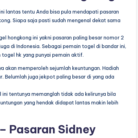
ni lantas tentu Anda bisa pula mendapati pasaran
kong. Siapa saja pasti sudah mengenal dekat sama
el hongkong ini yakni pasaran paling besar nomor 2
ga di Indonesia. Sebagai pemain togel di bandar ini,
n togel hk yang punyai pemain aktif.
ya akan memperoleh sejumlah keuntungan. Hadiah
ar. Belumlah juga jekpot paling besar di yang ada
ini tentunya memanglah tidak ada kelirunya bila
euntungan yang hendak didapat lantas makin lebih
 – Pasaran Sidney