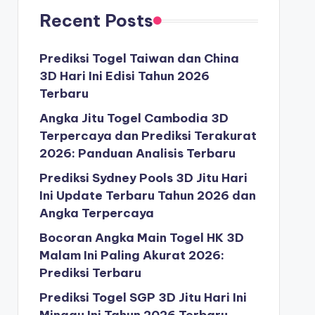
Recent Posts
Prediksi Togel Taiwan dan China
3D Hari Ini Edisi Tahun 2026
Terbaru
Angka Jitu Togel Cambodia 3D
Terpercaya dan Prediksi Terakurat
2026: Panduan Analisis Terbaru
Prediksi Sydney Pools 3D Jitu Hari
Ini Update Terbaru Tahun 2026 dan
Angka Terpercaya
Bocoran Angka Main Togel HK 3D
Malam Ini Paling Akurat 2026:
Prediksi Terbaru
Prediksi Togel SGP 3D Jitu Hari Ini