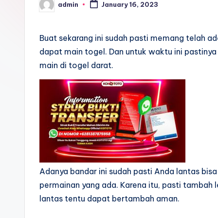
admin
January 16, 2023
Posted
by
Buat sekarang ini sudah pasti memang telah ad
dapat main togel. Dan untuk waktu ini pastinya
main di togel darat.
Adanya bandar ini sudah pasti Anda lantas bis
permainan yang ada. Karena itu, pasti tambah 
lantas tentu dapat bertambah aman.