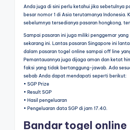
Anda juga di sini perlu ketahui jika sebetulnya 
besar nomor 1 di Asia terutamanya Indonesia
sebelumnya tersedianya pasaran hongkong, tent
Sampai pasaran ini juga miliki penggemar yang
sekarang ini. Lantas pasaran Singapore ini la
dalam pasaran togel online sampai off line yan
Pemantauannya juga dijaga aman dan ketat hin
faksi yang tidak bertanggung-jawab. Ada sesua
sebab Anda dapat mendapati seperti berikut:
• SGP Prize
• Result SGP
• Hasil pengeluaran
• Pengeluaran data SGP di jam 17.40.
Bandar togel onlin