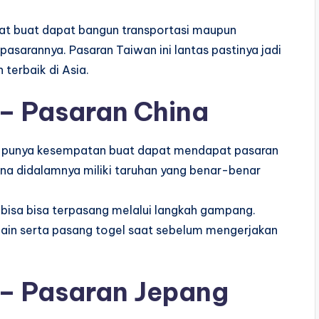
mpat buat dapat bangun transportasi maupun
sarannya. Pasaran Taiwan ini lantas pastinya jadi
 terbaik di Asia.
 – Pasaran China
tu punya kesempatan buat dapat mendapat pasaran
ina didalamnya miliki taruhan yang benar-benar
 bisa bisa terpasang melalui langkah gampang.
main serta pasang togel saat sebelum mengerjakan
 – Pasaran Jepang