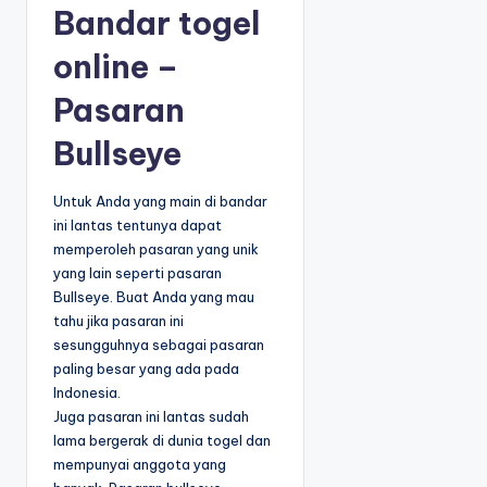
Bandar togel
online –
Pasaran
Bullseye
Untuk Anda yang main di bandar
ini lantas tentunya dapat
memperoleh pasaran yang unik
yang lain seperti pasaran
Bullseye. Buat Anda yang mau
tahu jika pasaran ini
sesungguhnya sebagai pasaran
paling besar yang ada pada
Indonesia.
Juga pasaran ini lantas sudah
lama bergerak di dunia togel dan
mempunyai anggota yang