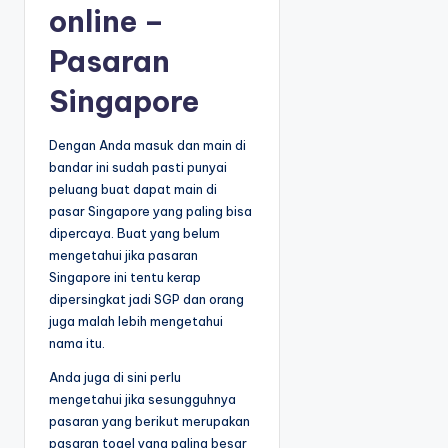
online –
Pasaran
Singapore
Dengan Anda masuk dan main di
bandar ini sudah pasti punyai
peluang buat dapat main di
pasar Singapore yang paling bisa
dipercaya. Buat yang belum
mengetahui jika pasaran
Singapore ini tentu kerap
dipersingkat jadi SGP dan orang
juga malah lebih mengetahui
nama itu.
Anda juga di sini perlu
mengetahui jika sesungguhnya
pasaran yang berikut merupakan
pasaran togel yang paling besar