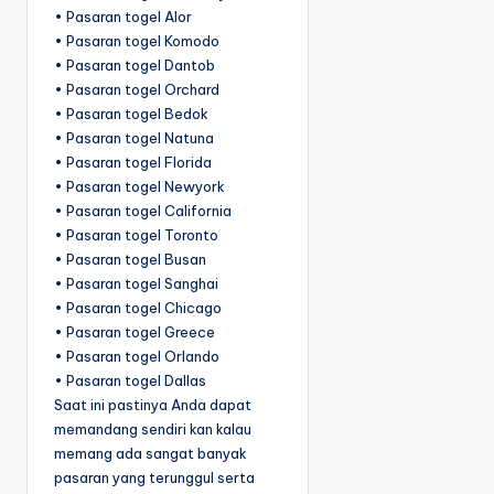
• Pasaran togel Alor
• Pasaran togel Komodo
• Pasaran togel Dantob
• Pasaran togel Orchard
• Pasaran togel Bedok
• Pasaran togel Natuna
• Pasaran togel Florida
• Pasaran togel Newyork
• Pasaran togel California
• Pasaran togel Toronto
• Pasaran togel Busan
• Pasaran togel Sanghai
• Pasaran togel Chicago
• Pasaran togel Greece
• Pasaran togel Orlando
• Pasaran togel Dallas
Saat ini pastinya Anda dapat
memandang sendiri kan kalau
memang ada sangat banyak
pasaran yang terunggul serta