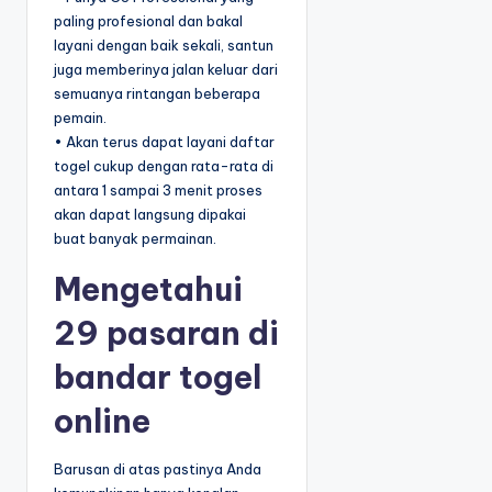
paling profesional dan bakal
layani dengan baik sekali, santun
juga memberinya jalan keluar dari
semuanya rintangan beberapa
pemain.
• Akan terus dapat layani daftar
togel cukup dengan rata-rata di
antara 1 sampai 3 menit proses
akan dapat langsung dipakai
buat banyak permainan.
Mengetahui
29 pasaran di
bandar togel
online
Barusan di atas pastinya Anda