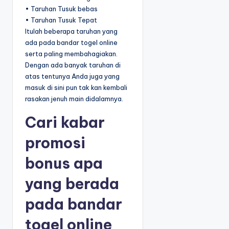
• Taruhan Tusuk bebas
• Taruhan Tusuk Tepat
Itulah beberapa taruhan yang
ada pada bandar togel online
serta paling membahagiakan.
Dengan ada banyak taruhan di
atas tentunya Anda juga yang
masuk di sini pun tak kan kembali
rasakan jenuh main didalamnya.
Cari kabar
promosi
bonus apa
yang berada
pada bandar
togel online