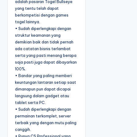
adalah pasaran Togel Bullseye
yang tentu telah dapat
berkompetisi dengan games
togel lainnya.
• Sudah diperlengkapi dengan
struktur keamanan yang
demikian baik dan tidak pernah
ada catatan bisnis terlambat
serta yang pasti menang berapa
saja pasti juga dapat dibayarkan
100%.
• Bandar yang paling memberi
keuntungan lantaran setiap saat
dimanapun pun dapat dicapai
langsung dalam gadget atau
tablet serta PC.
• Sudah diperlengkapi dengan
permainan terkomplet, server
terbaik yang dengan mutu paling
canggih.
• Punya CS Professional yang