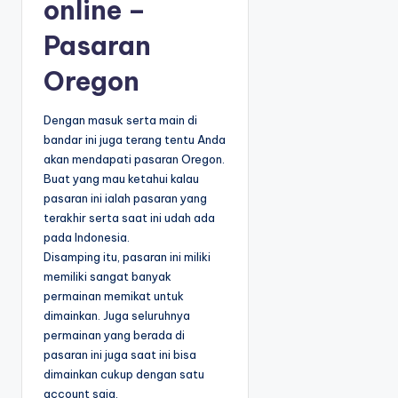
online –
Pasaran
Oregon
Dengan masuk serta main di
bandar ini juga terang tentu Anda
akan mendapati pasaran Oregon.
Buat yang mau ketahui kalau
pasaran ini ialah pasaran yang
terakhir serta saat ini udah ada
pada Indonesia.
Disamping itu, pasaran ini miliki
memiliki sangat banyak
permainan memikat untuk
dimainkan. Juga seluruhnya
permainan yang berada di
pasaran ini juga saat ini bisa
dimainkan cukup dengan satu
account saja.