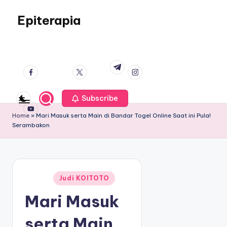
S
k
Epiterapia
i
R
p
a
facebook.co
twitter.co
instagram.co
t
t.me
h
m
m
m
o
a
c
s
youtube.co
o
i
m
Subscribe
n
a
t
Home
»
Mari Masuk serta Main di Bandar Togel Online Saat ini Pula!
S
e
Serambakon
u
n
k
t
s
e
s
Judi KOITOTO
Posted in
d
Mari Masuk
a
l
serta Main
a