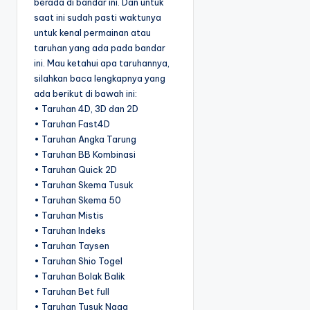
berada di bandar ini. Dan untuk
saat ini sudah pasti waktunya
untuk kenal permainan atau
taruhan yang ada pada bandar
ini. Mau ketahui apa taruhannya,
silahkan baca lengkapnya yang
ada berikut di bawah ini:
• Taruhan 4D, 3D dan 2D
• Taruhan Fast4D
• Taruhan Angka Tarung
• Taruhan BB Kombinasi
• Taruhan Quick 2D
• Taruhan Skema Tusuk
• Taruhan Skema 50
• Taruhan Mistis
• Taruhan Indeks
• Taruhan Taysen
• Taruhan Shio Togel
• Taruhan Bolak Balik
• Taruhan Bet full
• Taruhan Tusuk Naga