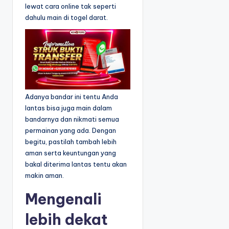
e
lewat cara online tak seperti
dahulu main di togel darat.
Adanya bandar ini tentu Anda
lantas bisa juga main dalam
bandarnya dan nikmati semua
permainan yang ada. Dengan
begitu, pastilah tambah lebih
aman serta keuntungan yang
bakal diterima lantas tentu akan
makin aman.
Mengenali
lebih dekat