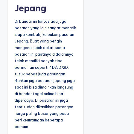
Jepang
Di bandar ini lantas ada juga
pasaran yang lain sangat menarik
siapa kembali jika bukan pasaran
Jepang. Buat yang pengin
mengenal lebih dekat sama
pasaran ini pastinya didalamnya
telah memiliki banyak tipe
permainan seperti 4D/3D/2D,
tusuk bebas juga gabungan.
Bahkan juga pasaran jepang juga
saat ini bisa dimainkan langsung
di bandar togel online bisa
dipercaya. Di pasaran ini juga
tentu udah dikasihkan potongan
harga paling besar yang pasti
beri keuntungan beberapa
pemain.