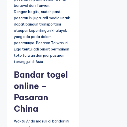
berawal dari Taiwan.
Dengan begitu, sudah pasti
pasaran ini juga jadi media untuk
dapat bangun transportasi
ataupun kepentingan khalayak
yang ada pada dalam
pasarannya. Pasaran Taiwan ini
juga tentu jadi pusat permainan
toto taiwan dan jadi pasaran
terunggul di Asia.
Bandar togel
online –
Pasaran
China
Waktu Anda masuk di bandar ini