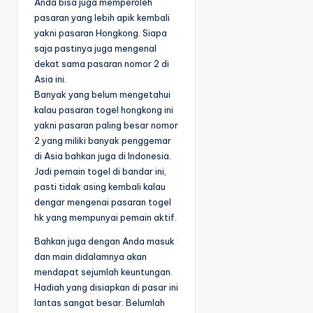
Anda bisa juga memperoleh
pasaran yang lebih apik kembali
yakni pasaran Hongkong. Siapa
saja pastinya juga mengenal
dekat sama pasaran nomor 2 di
Asia ini.
Banyak yang belum mengetahui
kalau pasaran togel hongkong ini
yakni pasaran paling besar nomor
2 yang miliki banyak penggemar
di Asia bahkan juga di Indonesia.
Jadi pemain togel di bandar ini,
pasti tidak asing kembali kalau
dengar mengenai pasaran togel
hk yang mempunyai pemain aktif.
Bahkan juga dengan Anda masuk
dan main didalamnya akan
mendapat sejumlah keuntungan.
Hadiah yang disiapkan di pasar ini
lantas sangat besar. Belumlah