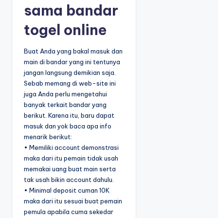
sama bandar
togel online
Buat Anda yang bakal masuk dan
main di bandar yang ini tentunya
jangan langsung demikian saja.
Sebab memang di web-site ini
juga Anda perlu mengetahui
banyak terkait bandar yang
berikut. Karena itu, baru dapat
masuk dan yok baca apa info
menarik berikut:
• Memiliki account demonstrasi
maka dari itu pemain tidak usah
memakai uang buat main serta
tak usah bikin account dahulu.
• Minimal deposit cuman 10K
maka dari itu sesuai buat pemain
pemula apabila cuma sekedar