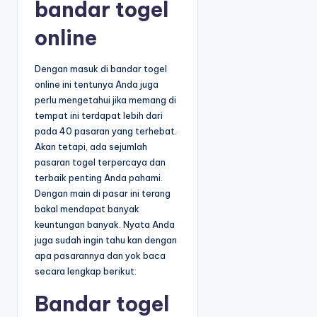
bandar togel
online
Dengan masuk di bandar togel
online ini tentunya Anda juga
perlu mengetahui jika memang di
tempat ini terdapat lebih dari
pada 40 pasaran yang terhebat.
Akan tetapi, ada sejumlah
pasaran togel terpercaya dan
terbaik penting Anda pahami.
Dengan main di pasar ini terang
bakal mendapat banyak
keuntungan banyak. Nyata Anda
juga sudah ingin tahu kan dengan
apa pasarannya dan yok baca
secara lengkap berikut:
Bandar togel