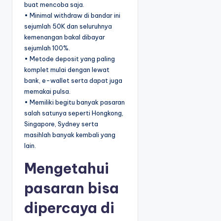
buat mencoba saja.
• Minimal withdraw di bandar ini
sejumlah 50K dan seluruhnya
kemenangan bakal dibayar
sejumlah 100%.
• Metode deposit yang paling
komplet mulai dengan lewat
bank, e-wallet serta dapat juga
memakai pulsa.
• Memiliki begitu banyak pasaran
salah satunya seperti Hongkong,
Singapore, Sydney serta
masihlah banyak kembali yang
lain.
Mengetahui
pasaran bisa
dipercaya di