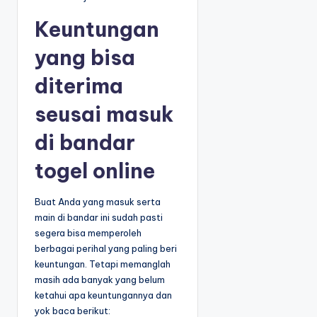
Keuntungan
yang bisa
diterima
seusai masuk
di bandar
togel online
Buat Anda yang masuk serta
main di bandar ini sudah pasti
segera bisa memperoleh
berbagai perihal yang paling beri
keuntungan. Tetapi memanglah
masih ada banyak yang belum
ketahui apa keuntungannya dan
yok baca berikut: