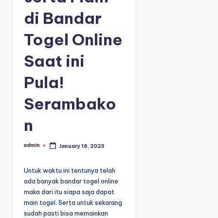
m
di Bandar
P
r
Togel Online
e
d
Saat ini
i
k
Pula!
s
i
Serambako
T
o
n
g
e
admin
January 16, 2023
P
l
o
s
O
t
Untuk waktu ini tentunya telah
e
n
d
ada banyak bandar togel online
b
l
y
maka dari itu siapa saja dapat
i
main togel. Serta untuk sekarang
n
sudah pasti bisa memainkan