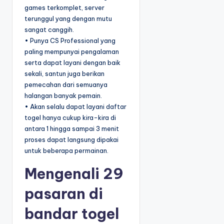
games terkomplet, server
terunggul yang dengan mutu
sangat canggih.
• Punya CS Professional yang
paling mempunyai pengalaman
serta dapat layani dengan baik
sekali, santun juga berikan
pemecahan dari semuanya
halangan banyak pemain.
• Akan selalu dapat layani daftar
togel hanya cukup kira-kira di
antara 1 hingga sampai 3 menit
proses dapat langsung dipakai
untuk beberapa permainan.
Mengenali 29
pasaran di
bandar togel