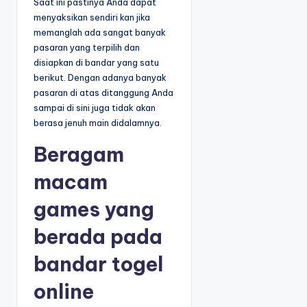
Saat ini pastinya Anda dapat
menyaksikan sendiri kan jika
memanglah ada sangat banyak
pasaran yang terpilih dan
disiapkan di bandar yang satu
berikut. Dengan adanya banyak
pasaran di atas ditanggung Anda
sampai di sini juga tidak akan
berasa jenuh main didalamnya.
Beragam
macam
games yang
berada pada
bandar togel
online