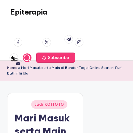
S
k
Epiterapia
i
R
p
a
facebook.co
twitter.co
instagram.co
t
t.me
h
m
m
m
o
a
c
s
youtube.co
o
i
m
Subscribe
n
a
t
Home
»
Mari Masuk serta Main di Bandar Togel Online Saat ini Pun!
S
e
Bathin Iii Ulu
u
n
k
t
s
e
s
Judi KOITOTO
Posted in
d
Mari Masuk
a
l
serta Main
a