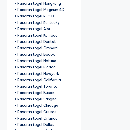
• Pasaran togel Hongkong
• Pasaran togel Magnum 4D
• Pasaran togel PCSO
• Pasaran togel Kentucky
• Pasaran togel Alor
• Pasaran togel Komodo
• Pasaran togel Dantob
• Pasaran togel Orchard
• Pasaran togel Bedok
• Pasaran togel Natuna
• Pasaran togel Florida
• Pasaran togel Newyork
• Pasaran togel California
• Pasaran togel Toronto
• Pasaran togel Busan
• Pasaran togel Sanghai
• Pasaran togel Chicago
• Pasaran togel Greece
• Pasaran togel Orlando
• Pasaran togel Dallas