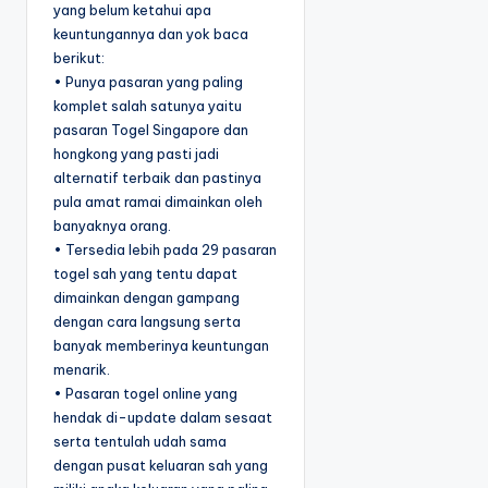
yang belum ketahui apa
keuntungannya dan yok baca
berikut:
• Punya pasaran yang paling
komplet salah satunya yaitu
pasaran Togel Singapore dan
hongkong yang pasti jadi
alternatif terbaik dan pastinya
pula amat ramai dimainkan oleh
banyaknya orang.
• Tersedia lebih pada 29 pasaran
togel sah yang tentu dapat
dimainkan dengan gampang
dengan cara langsung serta
banyak memberinya keuntungan
menarik.
• Pasaran togel online yang
hendak di-update dalam sesaat
serta tentulah udah sama
dengan pusat keluaran sah yang