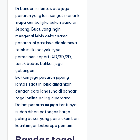
Di bandar ini lantas ada juga
pasaran yang lain sangat menarik
siapa kembali jika bukan pasaran
Jepang. Buat yang ingin
mengenal lebih dekat sama
pasaran ini pastinya didalamnya
telah miliki banyak type
permainan seperti 4D/3D/2D,
tusuk bebas bahkan juga
gabungan.
Bahkan juga pasaran jepang
lantas saat ini bisa dimainkan
dengan cara langsung di bandar
togel online paling dipercaya.
Dalam pasaran ini juga tentunya
sudah diberi potongan harga
paling besar yang pasti akan beri
keuntungan beberapa pemain.
Bandar togel