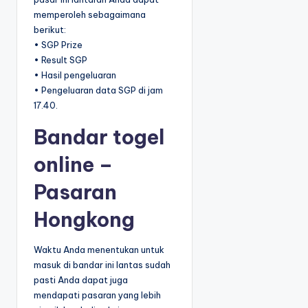
memperoleh sebagaimana
berikut:
• SGP Prize
• Result SGP
• Hasil pengeluaran
• Pengeluaran data SGP di jam
17.40.
Bandar togel
online –
Pasaran
Hongkong
Waktu Anda menentukan untuk
masuk di bandar ini lantas sudah
pasti Anda dapat juga
mendapati pasaran yang lebih