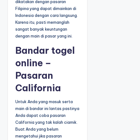
dikatakan dengan pasaran
Filipina yang dapat dimainkan di
Indonesia dengan cara langsung.
Karena itu, pasti memanglah
sangat banyak keuntungan
dengan main di pasar yang ini.
Bandar togel
online –
Pasaran
California
Untuk Anda yang masuk serta
main di bandar ini lantas pastinya
Anda dapat coba pasaran
California yang tak kalah ciamik.
Buat Anda yang belum
mengetahui jika pasaran