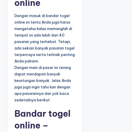
online
Dengan masuk di bandar togel
online ini tentu Anda juga harus
mengetahui kalau memanglah di
tempat ini ada lebih dari 40
pasaran yang terhebat. Tetapi,
ada sekian banyak pasaran togel
terpercaya serta terbaik penting
Anda pahami.
Dengan main di pasar ini terang
dapat mendapati banyak
keuntungan banyak. Jelas Anda
juga juga ingin tahu kan dengan
apa pasarannya dan yok baca
sedetailnya berikut:
Bandar togel
online –