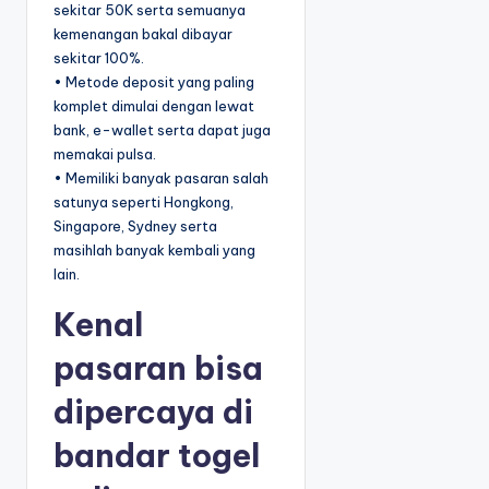
sekitar 50K serta semuanya
kemenangan bakal dibayar
sekitar 100%.
• Metode deposit yang paling
komplet dimulai dengan lewat
bank, e-wallet serta dapat juga
memakai pulsa.
• Memiliki banyak pasaran salah
satunya seperti Hongkong,
Singapore, Sydney serta
masihlah banyak kembali yang
lain.
Kenal
pasaran bisa
dipercaya di
bandar togel