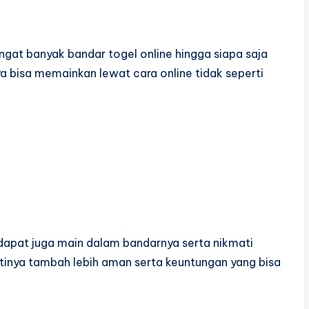
gat banyak bandar togel online hingga siapa saja
a bisa memainkan lewat cara online tidak seperti
 dapat juga main dalam bandarnya serta nikmati
stinya tambah lebih aman serta keuntungan yang bisa