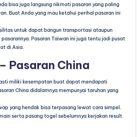
da bisa juga langsung nikmati pasaran yang paling
an. Buat Anda yang mau ketahui perihal pasaran ini
asilitas untuk dapat bangun transportasi ataupun
asarannya. Pasaran Taiwan ini juga tentu jadi pusat
t di Asia.
 – Pasaran China
pasti miliki kesempatan buat dapat mendapati
 pasaran China didalamnya mempunyai taruhan yang
wap yang hendak bisa terpasang lewat cara simpel.
rmain serta pasang togel sebelumnya kerjakan result