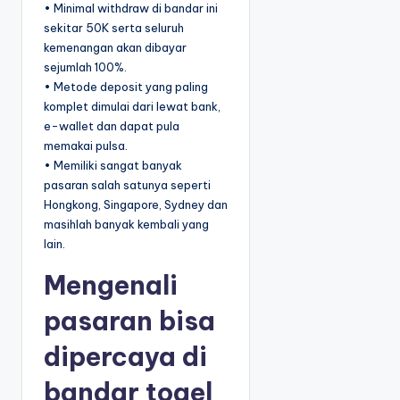
• Minimal withdraw di bandar ini
sekitar 50K serta seluruh
kemenangan akan dibayar
sejumlah 100%.
• Metode deposit yang paling
komplet dimulai dari lewat bank,
e-wallet dan dapat pula
memakai pulsa.
• Memiliki sangat banyak
pasaran salah satunya seperti
Hongkong, Singapore, Sydney dan
masihlah banyak kembali yang
lain.
Mengenali
pasaran bisa
dipercaya di
bandar togel