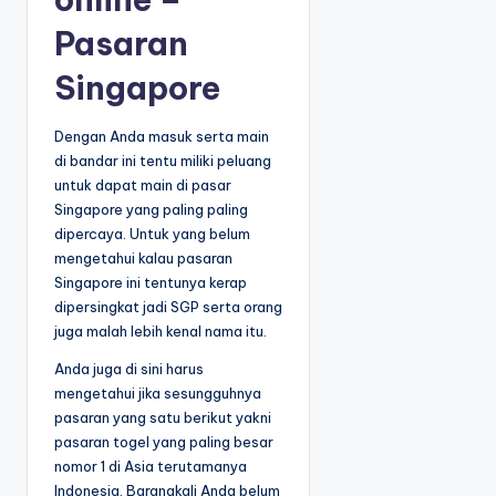
Pasaran
Singapore
Dengan Anda masuk serta main
di bandar ini tentu miliki peluang
untuk dapat main di pasar
Singapore yang paling paling
dipercaya. Untuk yang belum
mengetahui kalau pasaran
Singapore ini tentunya kerap
dipersingkat jadi SGP serta orang
juga malah lebih kenal nama itu.
Anda juga di sini harus
mengetahui jika sesungguhnya
pasaran yang satu berikut yakni
pasaran togel yang paling besar
nomor 1 di Asia terutamanya
Indonesia. Barangkali Anda belum