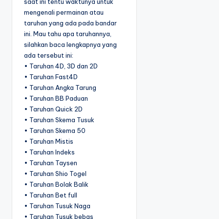
saat ini tentu waktunya untuk
mengenali permainan atau
taruhan yang ada pada bandar
ini. Mau tahu apa taruhannya,
silahkan baca lengkapnya yang
ada tersebut ini:
• Taruhan 4D, 3D dan 2D
• Taruhan Fast4D
• Taruhan Angka Tarung
• Taruhan BB Paduan
• Taruhan Quick 2D
• Taruhan Skema Tusuk
• Taruhan Skema 50
• Taruhan Mistis
• Taruhan Indeks
• Taruhan Taysen
• Taruhan Shio Togel
• Taruhan Bolak Balik
• Taruhan Bet full
• Taruhan Tusuk Naga
• Taruhan Tusuk bebas