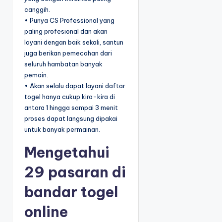
canggih.
• Punya CS Professional yang
paling profesional dan akan
layani dengan baik sekali, santun
juga berikan pemecahan dari
seluruh hambatan banyak
pemain.
• Akan selalu dapat layani daftar
togel hanya cukup kira-kira di
antara 1 hingga sampai 3 menit
proses dapat langsung dipakai
untuk banyak permainan.
Mengetahui
29 pasaran di
bandar togel
online