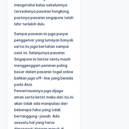
mengetahui kalau sebelumnya
tersedianya pasaran hongkong,
pastinya pasaran singapore telah
lahir terlebih dulu.
Sampai pasaran ini juga punyai
penggemar yang lumayan banyak
serta itu juga bertahan sampai
saat ini. Selanjutnya pasaran
Singapore ini lantas tentu masih
menggenggam peranan paling
besar dalam pasaran togel online
bahkan juga off-line yang berada
pada Asia.
Pemantauannya juga dijaga
aman serta ketat maka dari itu ini
akan tidak ada manipulasi dari
beberapa faksi yang tidak
bertanggung-jawab. Ada
sesuatu hal yang harus
dimengerti dengan masuk di