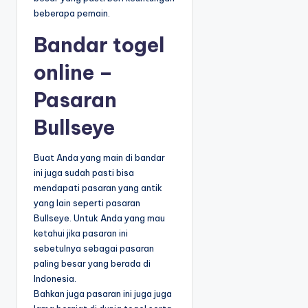
beberapa pemain.
Bandar togel
online –
Pasaran
Bullseye
Buat Anda yang main di bandar
ini juga sudah pasti bisa
mendapati pasaran yang antik
yang lain seperti pasaran
Bullseye. Untuk Anda yang mau
ketahui jika pasaran ini
sebetulnya sebagai pasaran
paling besar yang berada di
Indonesia.
Bahkan juga pasaran ini juga juga