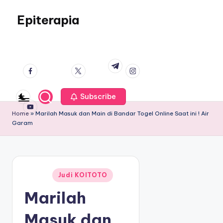
S
k
Epiterapia
i
R
p
a
facebook.co
twitter.co
instagram.co
t
t.me
h
m
m
m
o
a
c
s
youtube.co
o
i
m
Subscribe
n
a
t
Home
»
Marilah Masuk dan Main di Bandar Togel Online Saat ini ! Air
S
e
Garam
u
n
k
t
s
e
s
Judi KOITOTO
Posted in
d
Marilah
a
l
Masuk dan
a