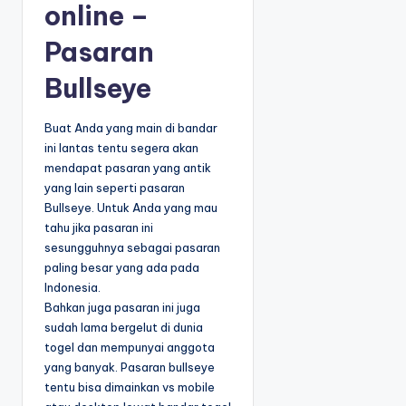
online –
Pasaran
Bullseye
Buat Anda yang main di bandar
ini lantas tentu segera akan
mendapat pasaran yang antik
yang lain seperti pasaran
Bullseye. Untuk Anda yang mau
tahu jika pasaran ini
sesungguhnya sebagai pasaran
paling besar yang ada pada
Indonesia.
Bahkan juga pasaran ini juga
sudah lama bergelut di dunia
togel dan mempunyai anggota
yang banyak. Pasaran bullseye
tentu bisa dimainkan vs mobile