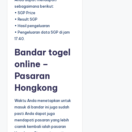
sebagaimana berikut:
• SGP Prize
• Result SGP
• Hasil pengeluaran
• Pengeluaran data SGP di jam
17.40.
Bandar togel
online –
Pasaran
Hongkong
Waktu Anda menetapkan untuk
masuk di bandar ini juga sudah
pasti Anda dapat juga
mendapati pasaran yang lebih
ciamik kembali ialah pasaran