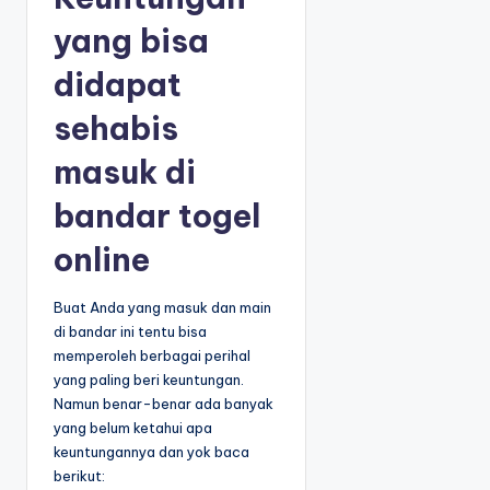
yang bisa
didapat
sehabis
masuk di
bandar togel
online
Buat Anda yang masuk dan main
di bandar ini tentu bisa
memperoleh berbagai perihal
yang paling beri keuntungan.
Namun benar-benar ada banyak
yang belum ketahui apa
keuntungannya dan yok baca
berikut: