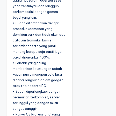
adalah pasaran Togel Bullseye
yang tentunya udah sanggup
berkompetisi dengan games
togel yang lain.
• Sudah ditambahkan dengan
prosedur keamanan yang
demikian baik dan tidak akan ada
catatan transaksi bisnis
terlambat serta yang pasti
menang berapa saja pasti juga
bakal dibayarkan 100%.
• Bandar yang paling
memberikan keuntungan sebab
kapan pun dimanapun pula bisa
dicapai langsung dalam gadget
atau tablet serta PC.
• Sudah diperlengkapi dengan
permainan terkomplet, server
terunggul yang dengan mutu
sangat canggih.
• Punya CS Professional yang