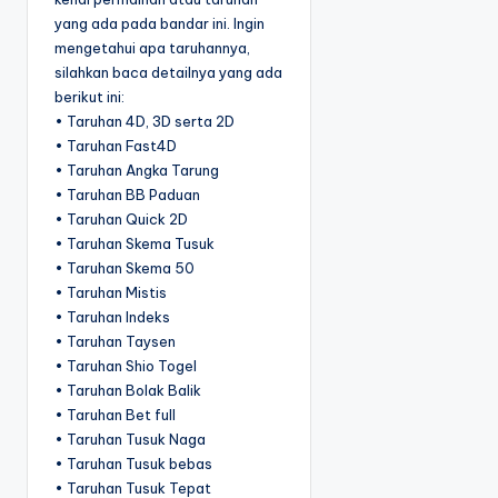
yang ada pada bandar ini. Ingin
mengetahui apa taruhannya,
silahkan baca detailnya yang ada
berikut ini:
• Taruhan 4D, 3D serta 2D
• Taruhan Fast4D
• Taruhan Angka Tarung
• Taruhan BB Paduan
• Taruhan Quick 2D
• Taruhan Skema Tusuk
• Taruhan Skema 50
• Taruhan Mistis
• Taruhan Indeks
• Taruhan Taysen
• Taruhan Shio Togel
• Taruhan Bolak Balik
• Taruhan Bet full
• Taruhan Tusuk Naga
• Taruhan Tusuk bebas
• Taruhan Tusuk Tepat