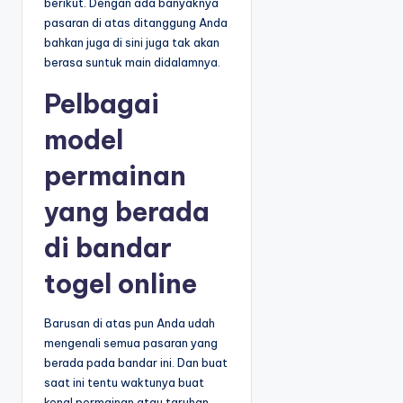
berikut. Dengan ada banyaknya
pasaran di atas ditanggung Anda
bahkan juga di sini juga tak akan
berasa suntuk main didalamnya.
Pelbagai
model
permainan
yang berada
di bandar
togel online
Barusan di atas pun Anda udah
mengenali semua pasaran yang
berada pada bandar ini. Dan buat
saat ini tentu waktunya buat
kenal permainan atau taruhan