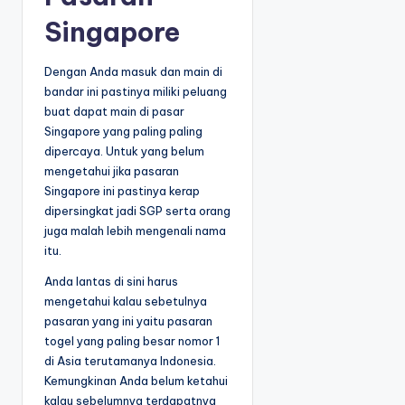
Singapore
Dengan Anda masuk dan main di
bandar ini pastinya miliki peluang
buat dapat main di pasar
Singapore yang paling paling
dipercaya. Untuk yang belum
mengetahui jika pasaran
Singapore ini pastinya kerap
dipersingkat jadi SGP serta orang
juga malah lebih mengenali nama
itu.
Anda lantas di sini harus
mengetahui kalau sebetulnya
pasaran yang ini yaitu pasaran
togel yang paling besar nomor 1
di Asia terutamanya Indonesia.
Kemungkinan Anda belum ketahui
kalau sebelumnya terdapatnya