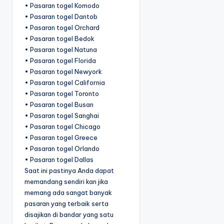
• Pasaran togel Komodo
• Pasaran togel Dantob
• Pasaran togel Orchard
• Pasaran togel Bedok
• Pasaran togel Natuna
• Pasaran togel Florida
• Pasaran togel Newyork
• Pasaran togel California
• Pasaran togel Toronto
• Pasaran togel Busan
• Pasaran togel Sanghai
• Pasaran togel Chicago
• Pasaran togel Greece
• Pasaran togel Orlando
• Pasaran togel Dallas
Saat ini pastinya Anda dapat
memandang sendiri kan jika
memang ada sangat banyak
pasaran yang terbaik serta
disajikan di bandar yang satu