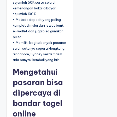
sejumlah 50K serta seluruh
kemenangan bakal dibayar
sejumlah 100%.
• Metode deposit yang paling
komplet dimulai dari lewat bank,
e-wallet dan juga bisa gunakan
pulsa.
• Memiliki begitu banyak pasaran
salah satunya seperti Hongkong,
Singapore, Sydney serta masih
ada banyak kembali yang lain.
Mengetahui
pasaran bisa
dipercaya di
bandar togel
online