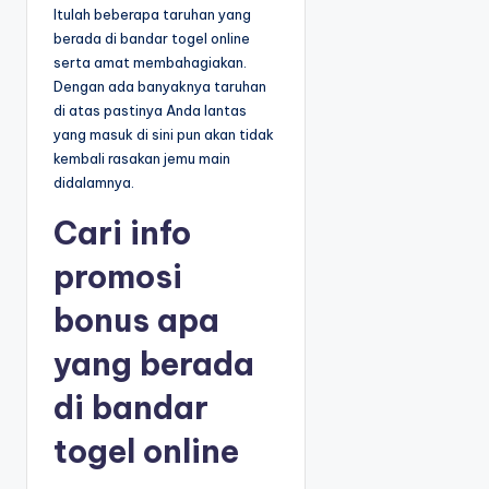
Itulah beberapa taruhan yang
berada di bandar togel online
serta amat membahagiakan.
Dengan ada banyaknya taruhan
di atas pastinya Anda lantas
yang masuk di sini pun akan tidak
kembali rasakan jemu main
didalamnya.
Cari info
promosi
bonus apa
yang berada
di bandar
togel online