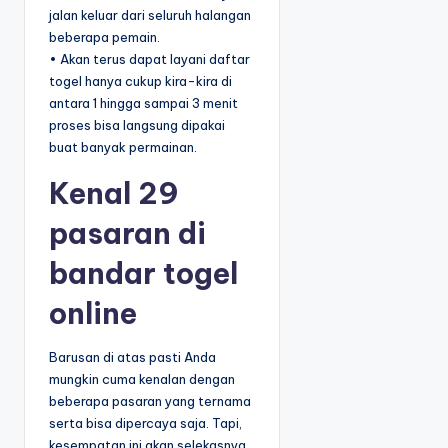
jalan keluar dari seluruh halangan
beberapa pemain.
• Akan terus dapat layani daftar
togel hanya cukup kira-kira di
antara 1 hingga sampai 3 menit
proses bisa langsung dipakai
buat banyak permainan.
Kenal 29
pasaran di
bandar togel
online
Barusan di atas pasti Anda
mungkin cuma kenalan dengan
beberapa pasaran yang ternama
serta bisa dipercaya saja. Tapi,
kesempatan ini akan selekasnya