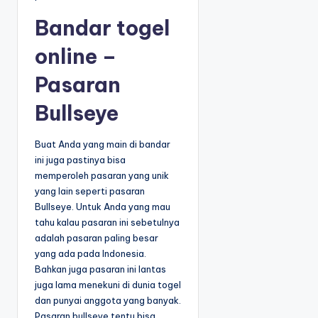
Bandar togel
online –
Pasaran
Bullseye
Buat Anda yang main di bandar
ini juga pastinya bisa
memperoleh pasaran yang unik
yang lain seperti pasaran
Bullseye. Untuk Anda yang mau
tahu kalau pasaran ini sebetulnya
adalah pasaran paling besar
yang ada pada Indonesia.
Bahkan juga pasaran ini lantas
juga lama menekuni di dunia togel
dan punyai anggota yang banyak.
Pasaran bullseye tentu bisa