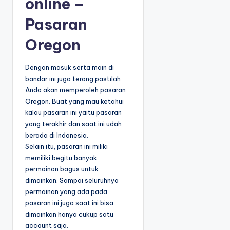
online –
Pasaran
Oregon
Dengan masuk serta main di
bandar ini juga terang pastilah
Anda akan memperoleh pasaran
Oregon. Buat yang mau ketahui
kalau pasaran ini yaitu pasaran
yang terakhir dan saat ini udah
berada di Indonesia.
Selain itu, pasaran ini miliki
memiliki begitu banyak
permainan bagus untuk
dimainkan. Sampai seluruhnya
permainan yang ada pada
pasaran ini juga saat ini bisa
dimainkan hanya cukup satu
account saja.