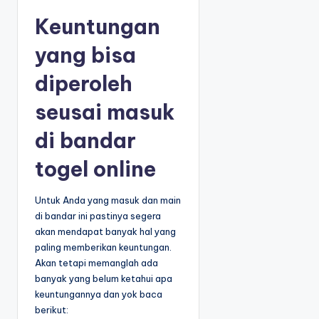
Keuntungan
yang bisa
diperoleh
seusai masuk
di bandar
togel online
Untuk Anda yang masuk dan main
di bandar ini pastinya segera
akan mendapat banyak hal yang
paling memberikan keuntungan.
Akan tetapi memanglah ada
banyak yang belum ketahui apa
keuntungannya dan yok baca
berikut: