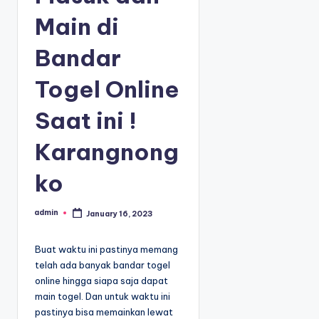
m
Main di
P
r
Bandar
e
d
Togel Online
i
k
Saat ini !
s
i
Karangnong
T
o
ko
g
e
admin
January 16, 2023
P
l
o
s
O
t
Buat waktu ini pastinya memang
e
n
d
telah ada banyak bandar togel
b
l
y
online hingga siapa saja dapat
i
main togel. Dan untuk waktu ini
n
pastinya bisa memainkan lewat