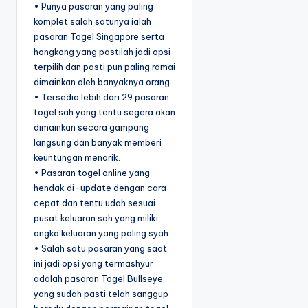
• Punya pasaran yang paling
komplet salah satunya ialah
pasaran Togel Singapore serta
hongkong yang pastilah jadi opsi
terpilih dan pasti pun paling ramai
dimainkan oleh banyaknya orang.
• Tersedia lebih dari 29 pasaran
togel sah yang tentu segera akan
dimainkan secara gampang
langsung dan banyak memberi
keuntungan menarik.
• Pasaran togel online yang
hendak di-update dengan cara
cepat dan tentu udah sesuai
pusat keluaran sah yang miliki
angka keluaran yang paling syah.
• Salah satu pasaran yang saat
ini jadi opsi yang termashyur
adalah pasaran Togel Bullseye
yang sudah pasti telah sanggup