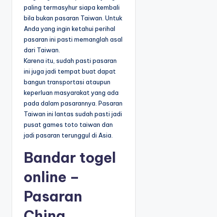
paling termasyhur siapa kembali
bila bukan pasaran Taiwan. Untuk
Anda yang ingin ketahui perihal
pasaran ini pasti memanglah asal
dari Taiwan.
Karena itu, sudah pasti pasaran
ini juga jadi tempat buat dapat
bangun transportasi ataupun
keperluan masyarakat yang ada
pada dalam pasarannya. Pasaran
Taiwan ini lantas sudah pasti jadi
pusat games toto taiwan dan
jadi pasaran terunggul di Asia.
Bandar togel
online –
Pasaran
China