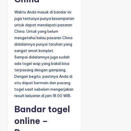
Waktu Anda masuk di bandar ini
juga tentunya punya kesempatan
untuk dapat mendapati pasaran
China. Untuk yang belum
mengetahui kalau pasaran China
didalamnya punyai taruhan yang
sangat amat komplet.
Sampai didalamnya juga sudah
ada togel wap yang bakal bisa
terpasang dengan gampang.
Dengan begitu, pastinya Anda di
situ dapat bermain dan pasang
togel saat sebelum mengerjakan
result keluaran di jam 18.00 WIB.
Bandar togel
online –