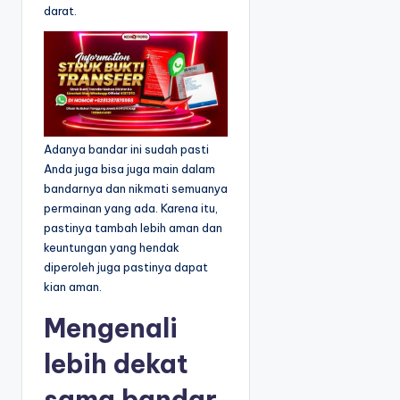
e
darat.
Adanya bandar ini sudah pasti
Anda juga bisa juga main dalam
bandarnya dan nikmati semuanya
permainan yang ada. Karena itu,
pastinya tambah lebih aman dan
keuntungan yang hendak
diperoleh juga pastinya dapat
kian aman.
Mengenali
lebih dekat
sama bandar