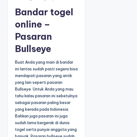
Bandar togel
online –
Pasaran
Bullseye
Buat Anda yang main di bandar
ini lantas sudah pasti segera bisa
mendapati pasaran yang antik
yang lain seperti pasaran
Bullseye. Untuk Anda yang mau
tahu kalau pasaran ini sebetulnya
sebagai pasaran paling besar
yang berada pada Indonesia.
Bahkan juga pasaran ini juga
sudah lama bergerak di dunia
togel serta punyai anggota yang
banyak. Pasaran bullseye sudah