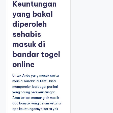
Keuntungan
yang bakal
diperoleh
sehabis
masuk di
bandar togel
online
Untuk Anda yang masuk serta
main di bandar ini tentu bisa
memperoleh berbagai perihal
yang paling beri keuntungan.
Akan tetapi memanglah masih
ada banyak yang belum ketahui
apa keuntungannya serta yok