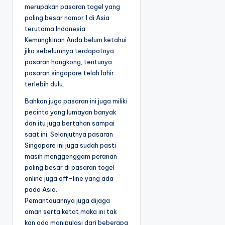
merupakan pasaran togel yang
paling besar nomor 1 di Asia
terutama Indonesia.
Kemungkinan Anda belum ketahui
jika sebelumnya terdapatnya
pasaran hongkong, tentunya
pasaran singapore telah lahir
terlebih dulu.
Bahkan juga pasaran ini juga miliki
pecinta yang lumayan banyak
dan itu juga bertahan sampai
saat ini. Selanjutnya pasaran
Singapore ini juga sudah pasti
masih menggenggam peranan
paling besar di pasaran togel
online juga off-line yang ada
pada Asia.
Pemantauannya juga dijaga
aman serta ketat maka ini tak
kan ada manipulasi dari beberapa