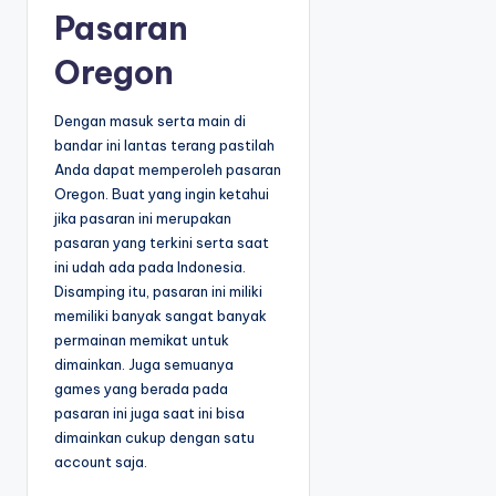
Pasaran
Oregon
Dengan masuk serta main di
bandar ini lantas terang pastilah
Anda dapat memperoleh pasaran
Oregon. Buat yang ingin ketahui
jika pasaran ini merupakan
pasaran yang terkini serta saat
ini udah ada pada Indonesia.
Disamping itu, pasaran ini miliki
memiliki banyak sangat banyak
permainan memikat untuk
dimainkan. Juga semuanya
games yang berada pada
pasaran ini juga saat ini bisa
dimainkan cukup dengan satu
account saja.