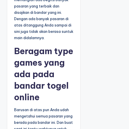
pasaran yang terbaik dan
disajikan di bandar yang ini.
Dengan ada banyak pasaran di
atas ditanggung Anda sampai di
sini juga tidak akan berasa suntuk
main didalamnya.
Beragam type
games yang
ada pada
bandar togel
online
Barusan di atas pun Anda udah
mengetahui semua pasaran yang
berada pada bandar ini. Dan buat
saat ini tentu waktunya untuk