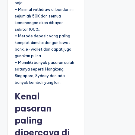
saja.
• Minimal withdraw di bandar ini
sejumlah 50K dan semua
kemenangan akan dibayar
sekitar 100%.
• Metode deposit yang paling
komplet dimulai dengan lewat
bank, e-wallet dan dapat juga
gunakan pulsa.
• Memiliki banyak pasaran salah
satunya seperti Hongkong,
Singapore, Sydney dan ada
banyak kembali yang lain.
Kenal
pasaran
paling
dipercaya di