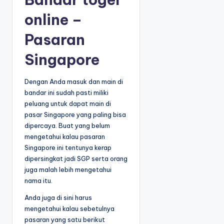
online –
Pasaran
Singapore
Dengan Anda masuk dan main di
bandar ini sudah pasti miliki
peluang untuk dapat main di
pasar Singapore yang paling bisa
dipercaya. Buat yang belum
mengetahui kalau pasaran
Singapore ini tentunya kerap
dipersingkat jadi SGP serta orang
juga malah lebih mengetahui
nama itu.
Anda juga di sini harus
mengetahui kalau sebetulnya
pasaran yang satu berikut