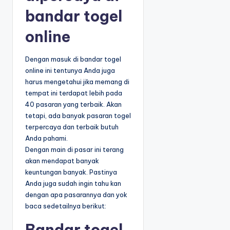
bandar togel
online
Dengan masuk di bandar togel
online ini tentunya Anda juga
harus mengetahui jika memang di
tempat ini terdapat lebih pada
40 pasaran yang terbaik. Akan
tetapi, ada banyak pasaran togel
terpercaya dan terbaik butuh
Anda pahami.
Dengan main di pasar ini terang
akan mendapat banyak
keuntungan banyak. Pastinya
Anda juga sudah ingin tahu kan
dengan apa pasarannya dan yok
baca sedetailnya berikut:
Bandar togel