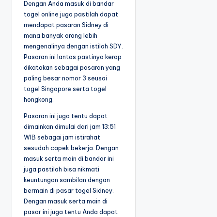
Dengan Anda masuk di bandar
togel online juga pastilah dapat
mendapat pasaran Sidney di
mana banyak orang lebih
mengenalinya dengan istilah SDY.
Pasaran ini lantas pastinya kerap
dikatakan sebagai pasaran yang
paling besar nomor 3 seusai
togel Singapore serta togel
hongkong.
Pasaran ini juga tentu dapat
dimainkan dimulai dari jam 13:51
WIB sebagai jam istirahat
sesudah capek bekerja. Dengan
masuk serta main di bandar ini
juga pastilah bisa nikmati
keuntungan sambilan dengan
bermain di pasar togel Sidney.
Dengan masuk serta main di
pasar ini juga tentu Anda dapat