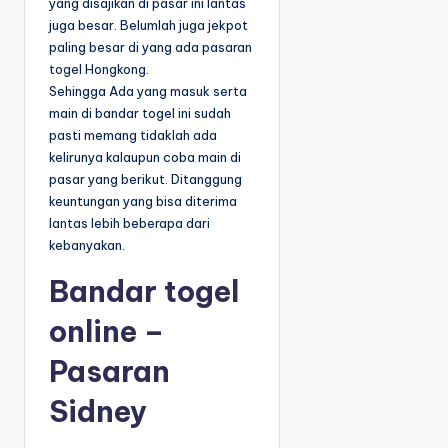
yang disajikan di pasar ini lantas
juga besar. Belumlah juga jekpot
paling besar di yang ada pasaran
togel Hongkong.
Sehingga Ada yang masuk serta
main di bandar togel ini sudah
pasti memang tidaklah ada
kelirunya kalaupun coba main di
pasar yang berikut. Ditanggung
keuntungan yang bisa diterima
lantas lebih beberapa dari
kebanyakan.
Bandar togel
online –
Pasaran
Sidney