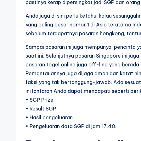
pastinya kerap dipersingkat jadi SGP dan orang
Anda juga di sini perlu ketahui kalau sesungguh
yang paling besar nomor 1 di Asia terutama In
sebelum terdapatnya pasaran hongkong, tentunya
Sampai pasaran ini juga mempunyai pencinta y
saat ini. Selanjutnya pasaran Singapore ini ju
pasaran togel online juga off-line yang berada
Pemantauannya juga dijaga aman dan ketat hin
faksi yang tak bertanggung-jawab. Ada sesuat
ini lantaran Anda dapat mendapati seperti beri
• SGP Prize
• Result SGP
• Hasil pengeluaran
• Pengeluaran data SGP di jam 17.40.