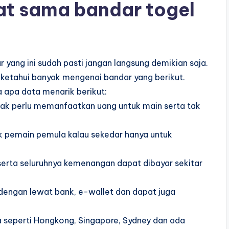
at sama bandar togel
 yang ini sudah pasti jangan langsung demikian saja.
 ketahui banyak mengenai bandar yang berikut.
 apa data menarik berikut:
ak perlu memanfaatkan uang untuk main serta tak
uk pemain pemula kalau sekedar hanya untuk
 serta seluruhnya kemenangan dapat dibayar sekitar
 dengan lewat bank, e-wallet dan dapat juga
a seperti Hongkong, Singapore, Sydney dan ada