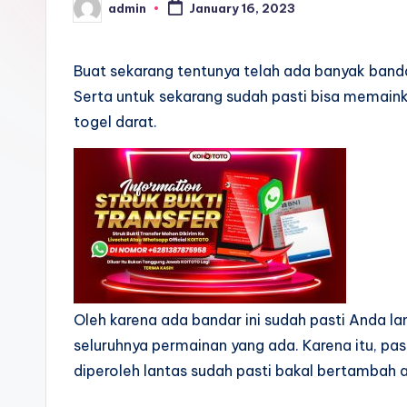
admin
January 16, 2023
Posted
by
Buat sekarang tentunya telah ada banyak banda
Serta untuk sekarang sudah pasti bisa memainka
togel darat.
Oleh karena ada bandar ini sudah pasti Anda la
seluruhnya permainan yang ada. Karena itu, p
diperoleh lantas sudah pasti bakal bertambah 