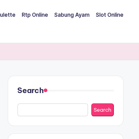
ulette
Rtp Online
Sabung Ayam
Slot Online
Search
Search