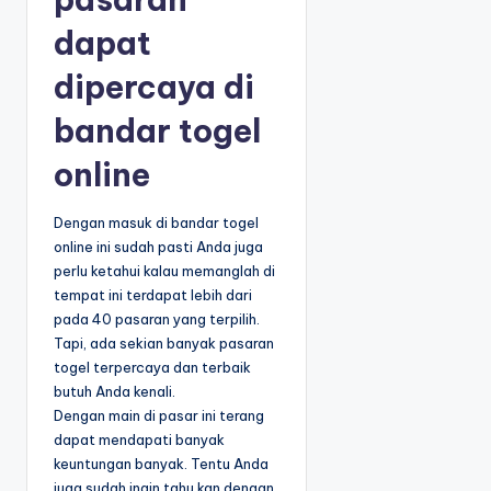
dapat
dipercaya di
bandar togel
online
Dengan masuk di bandar togel
online ini sudah pasti Anda juga
perlu ketahui kalau memanglah di
tempat ini terdapat lebih dari
pada 40 pasaran yang terpilih.
Tapi, ada sekian banyak pasaran
togel terpercaya dan terbaik
butuh Anda kenali.
Dengan main di pasar ini terang
dapat mendapati banyak
keuntungan banyak. Tentu Anda
juga sudah ingin tahu kan dengan