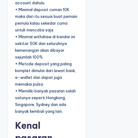
account dahulu.
• Minimal deposit cuman 10K
maka dari itu sesuai buat pemain
pemula kalau sekedar cuma
untuk mencoba saja.
• Minimal withdraw di bandar ini
sekitar 50K dan seluruhnya
kemenangan akan dibayar
sejumlah 100%.
• Metode deposit yang paling
komplet dimulai dari lewat bank,
e-wallet dan dapat juga
memakai pulsa.
• Memiliki banyak pasaran salah
satunya seperti Hongkong,
Singapore, Sydney dan ada
banyak kembali yang lain.
Kenal
pasaran