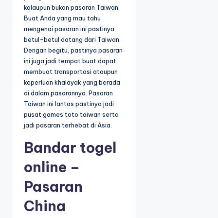
kalaupun bukan pasaran Taiwan.
Buat Anda yang mau tahu
mengenai pasaran ini pastinya
betul-betul datang dari Taiwan.
Dengan begitu, pastinya pasaran
ini juga jadi tempat buat dapat
membuat transportasi ataupun
keperluan khalayak yang berada
di dalam pasarannya. Pasaran
Taiwan ini lantas pastinya jadi
pusat games toto taiwan serta
jadi pasaran terhebat di Asia.
Bandar togel
online –
Pasaran
China