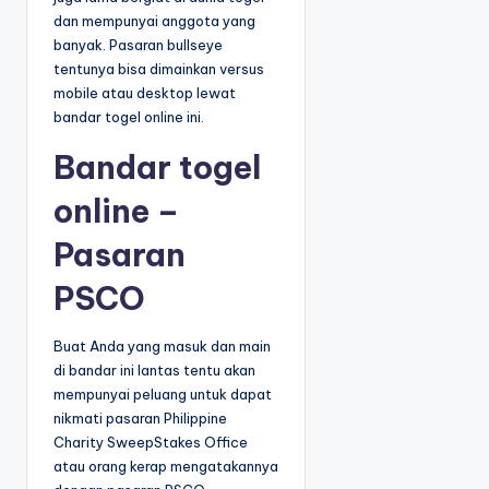
dan mempunyai anggota yang
banyak. Pasaran bullseye
tentunya bisa dimainkan versus
mobile atau desktop lewat
bandar togel online ini.
Bandar togel
online –
Pasaran
PSCO
Buat Anda yang masuk dan main
di bandar ini lantas tentu akan
mempunyai peluang untuk dapat
nikmati pasaran Philippine
Charity SweepStakes Office
atau orang kerap mengatakannya