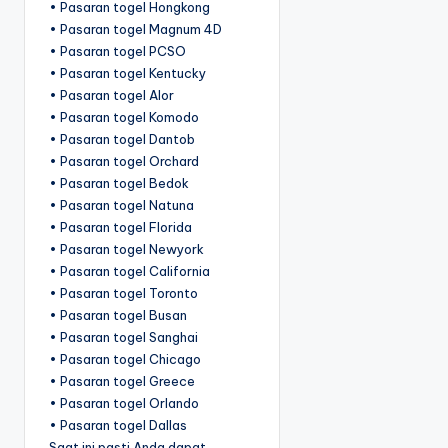
• Pasaran togel Hongkong
• Pasaran togel Magnum 4D
• Pasaran togel PCSO
• Pasaran togel Kentucky
• Pasaran togel Alor
• Pasaran togel Komodo
• Pasaran togel Dantob
• Pasaran togel Orchard
• Pasaran togel Bedok
• Pasaran togel Natuna
• Pasaran togel Florida
• Pasaran togel Newyork
• Pasaran togel California
• Pasaran togel Toronto
• Pasaran togel Busan
• Pasaran togel Sanghai
• Pasaran togel Chicago
• Pasaran togel Greece
• Pasaran togel Orlando
• Pasaran togel Dallas
Saat ini pasti Anda dapat