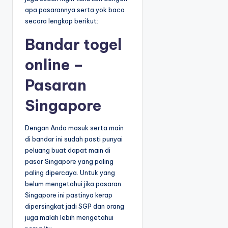
apa pasarannya serta yok baca
secara lengkap berikut:
Bandar togel
online –
Pasaran
Singapore
Dengan Anda masuk serta main
di bandar ini sudah pasti punyai
peluang buat dapat main di
pasar Singapore yang paling
paling dipercaya. Untuk yang
belum mengetahui jika pasaran
Singapore ini pastinya kerap
dipersingkat jadi SGP dan orang
juga malah lebih mengetahui