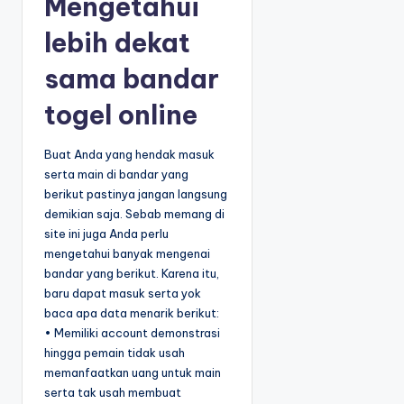
Mengetahui
lebih dekat
sama bandar
togel online
Buat Anda yang hendak masuk
serta main di bandar yang
berikut pastinya jangan langsung
demikian saja. Sebab memang di
site ini juga Anda perlu
mengetahui banyak mengenai
bandar yang berikut. Karena itu,
baru dapat masuk serta yok
baca apa data menarik berikut:
• Memiliki account demonstrasi
hingga pemain tidak usah
memanfaatkan uang untuk main
serta tak usah membuat