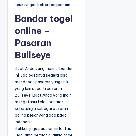
keuntungan beberapa pemain.
Bandar togel
online –
Pasaran
Bullseye
Buat Anda yang main di bandar
ini juga pastinya segera bisa
mendapat pasaran yang unik
yang lain seperti pasaran
Bullseye. Buat Anda yang ingin
mengetahui kalau pasaran ini
sebetulnya sebagai pasaran
paling besar yang ada pada
Indonesia.
Bahkan juga pasaran ini lantas
juga lama bergiat di dunia togel