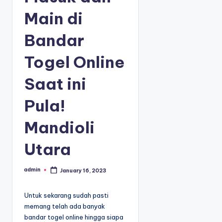
m
Main di
P
r
Bandar
e
d
Togel Online
i
k
Saat ini
s
i
Pula!
T
o
Mandioli
g
Utara
e
l
O
admin
January 16, 2023
P
n
o
s
l
t
Untuk sekarang sudah pasti
e
i
d
memang telah ada banyak
b
n
y
bandar togel online hingga siapa