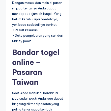
Dengan masuk dan main di pasar
ini juga tentunya Anda dapat
mendapat sejumlah fungsi. Yang
belum ketahui apa faedahnya,
yok baca sedetailnya berikut:
• Result keluaran.
• Data pengeluaran yang sah dari
Sidney pools.
Bandar togel
online –
Pasaran
Taiwan
Saat Anda masuk di bandar ini
juga sudah pasti Anda juga dapat
langsung nikmati pasaran yang
paling tenar siapa kembali