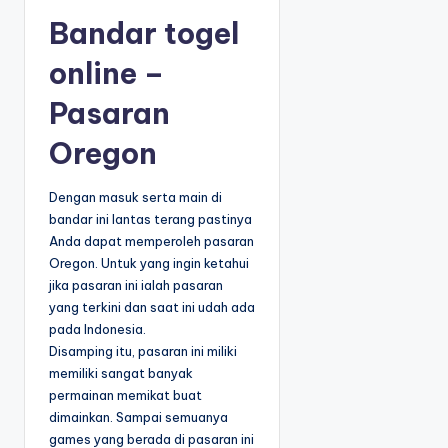
Bandar togel
online –
Pasaran
Oregon
Dengan masuk serta main di
bandar ini lantas terang pastinya
Anda dapat memperoleh pasaran
Oregon. Untuk yang ingin ketahui
jika pasaran ini ialah pasaran
yang terkini dan saat ini udah ada
pada Indonesia.
Disamping itu, pasaran ini miliki
memiliki sangat banyak
permainan memikat buat
dimainkan. Sampai semuanya
games yang berada di pasaran ini