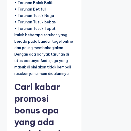
• Taruhan Bolak Balik
• Taruhan Bet full
• Taruhan Tusuk Naga
• Taruhan Tusuk bebas
• Taruhan Tusuk Tepat
Itulah beberapa taruhan yang
berada pada bandar togel online
dan paling membahagiakan.
Dengan ada banyak taruhan di
atas pastinya Anda juga yang
masuk di sini akan tidak kembali
rasakan jemu main didalamnya.
Cari kabar
promosi
bonus apa
yang ada