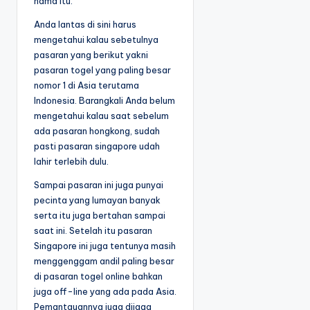
nama itu.
Anda lantas di sini harus
mengetahui kalau sebetulnya
pasaran yang berikut yakni
pasaran togel yang paling besar
nomor 1 di Asia terutama
Indonesia. Barangkali Anda belum
mengetahui kalau saat sebelum
ada pasaran hongkong, sudah
pasti pasaran singapore udah
lahir terlebih dulu.
Sampai pasaran ini juga punyai
pecinta yang lumayan banyak
serta itu juga bertahan sampai
saat ini. Setelah itu pasaran
Singapore ini juga tentunya masih
menggenggam andil paling besar
di pasaran togel online bahkan
juga off-line yang ada pada Asia.
Pemantauannya juga dijaga