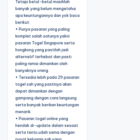
Tetapi betul-betul masihlah
banyak yang belum mengetahui
apa keuntungannya dan yok baca
berikut:
• Punya pasaran yang paling
komplet salah satunya yakni
pasaran Togel Singapore serta
hongkong yang pastilah jadi
alternatif terhebat dan pasti
paling ramai dimainkan oleh
banyaknya orang.
• Tersedia lebih pada 29 pasaran
togel sah yang pastinya akan
dapat dimainkan dengan
gampang dengan cara langsung
serta banyak berikan keuntungan
menarik.
• Pasaran togel online yang
hendak di-update dalam sesaat
serta tentu udah sama dengan
pusat keluaran sah yang