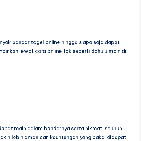
nyak bandar togel online hingga siapa saja dapat
ainkan lewat cara online tak seperti dahulu main di
 dapat main dalam bandarnya serta nikmati seluruh
makin lebih aman dan keuntungan yang bakal didapat