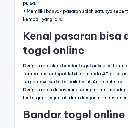
pulsa.
• Memiliki banyak pasaran salah satunya seper
kembali yang lain.
Kenal pasaran bisa 
togel online
Dengan masuk di bandar togel online ini tentu
tempat ini terdapat lebih dari pada 40 pasaran
terpercaya serta terbaik butuh Anda pahami.
Dengan main di pasar ini terang dapat mendap
lantas juga ingin tahu kan dengan apa pasarann
Bandar togel online