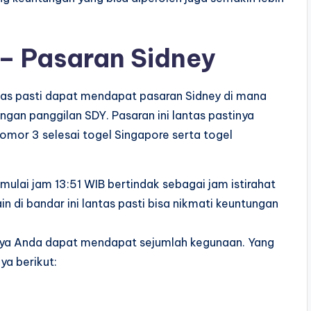
 – Pasaran Sidney
tas pasti dapat mendapat pasaran Sidney di mana
an panggilan SDY. Pasaran ini lantas pastinya
nomor 3 selesai togel Singapore serta togel
imulai jam 13:51 WIB bertindak sebagai jam istirahat
 di bandar ini lantas pasti bisa nikmati keuntungan
inya Anda dapat mendapat sejumlah kegunaan. Yang
ya berikut: