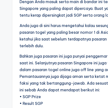
Dengan Anda masuk serta main di bandar ini ten
Singapore yang paling dapat dipercaya. Buat y
tentu kerap dipersingkat jadi SGP serta orang 
Anda juga di sini harus mengetahui kalau sesu
pasaran togel yang paling besar nomor 1 di A
ketahui jika saat sebelum terdapatnya pasaran
terlebih dulu.
Bahkan juga pasaran ini juga punyai penggemar
saat ini. Selanjutnya pasaran Singapore ini j
dalam pasaran togel online juga off line yang 
Pemantauannya juga dijaga aman serta ketat mak
faksi yang tak bertanggung-jawab. Ada sesuat
ini sebab Anda dapat mendapat berikut ini:
• SGP Prize
• Result SGP