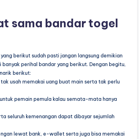
at sama bandar togel
yang berikut sudah pasti jangan langsung demikian
i banyak perihal bandar yang berikut. Dengan begitu,
arik berikut:
 tak usah memakai uang buat main serta tak perlu
as untuk pemain pemula kalau semata-mata hanya
serta seluruh kemenangan dapat dibayar sejumlah
engan lewat bank, e-wallet serta juga bisa memakai