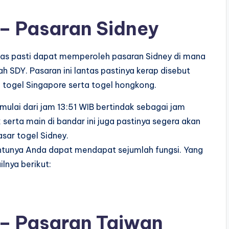
 – Pasaran Sidney
tas pasti dapat memperoleh pasaran Sidney di mana
h SDY. Pasaran ini lantas pastinya kerap disebut
i togel Singapore serta togel hongkong.
 mulai dari jam 13:51 WIB bertindak sebagai jam
serta main di bandar ini juga pastinya segera akan
sar togel Sidney.
entunya Anda dapat mendapat sejumlah fungsi. Yang
lnya berikut:
 – Pasaran Taiwan