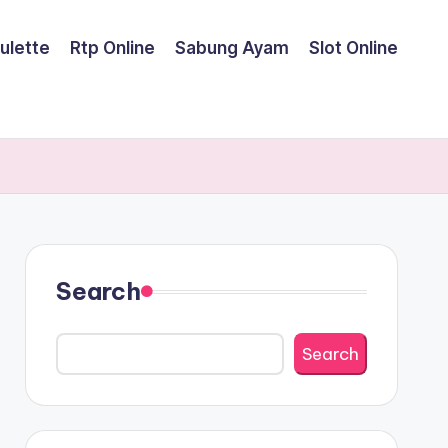
ulette
Rtp Online
Sabung Ayam
Slot Online
Search
Search