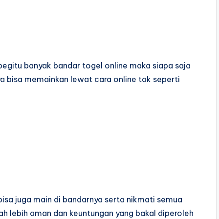
egitu banyak bandar togel online maka siapa saja
ya bisa memainkan lewat cara online tak seperti
bisa juga main di bandarnya serta nikmati semua
ah lebih aman dan keuntungan yang bakal diperoleh