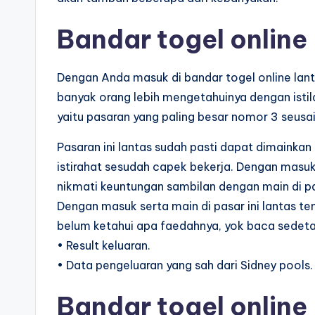
Bandar togel online
Dengan Anda masuk di bandar togel online lan
banyak orang lebih mengetahuinya dengan istila
yaitu pasaran yang paling besar nomor 3 seusa
Pasaran ini lantas sudah pasti dapat dimainkan
istirahat sesudah capek bekerja. Dengan masuk 
nikmati keuntungan sambilan dengan main di pa
Dengan masuk serta main di pasar ini lantas t
belum ketahui apa faedahnya, yok baca sedetai
• Result keluaran.
• Data pengeluaran yang sah dari Sidney pools.
Bandar togel online