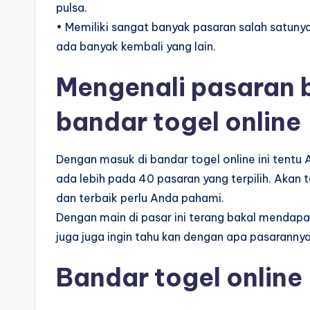
pulsa.
• Memiliki sangat banyak pasaran salah satuny
ada banyak kembali yang lain.
Mengenali pasaran b
bandar togel online
Dengan masuk di bandar togel online ini tentu 
ada lebih pada 40 pasaran yang terpilih. Akan 
dan terbaik perlu Anda pahami.
Dengan main di pasar ini terang bakal mendap
juga juga ingin tahu kan dengan apa pasarannya
Bandar togel online