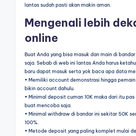
lantas sudah pasti akan makin aman.
Mengenali lebih dek
online
Buat Anda yang bisa masuk dan main di bandar 
saja. Sebab di web ini lantas Anda harus ketahu
baru dapat masuk serta yok baca apa data men
• Memiliki account demonstrasi hingga pemain
bikin account dahulu.
• Minimal deposit cuman 10K maka dari itu p
buat mencoba saja.
• Minimal withdraw di bandar ini sekitar 50K 
100%.
• Metode deposit yang paling komplet mulai d