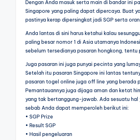
Dengan Anda masuk serta main di bandar ini pas
Singapore yang paling dapat dipercaya. Buat y
pastinya kerap dipersingkat jadi SGP serta oran
Anda lantas di sini harus ketahui kalau sesungg
paling besar nomor 1 di Asia utamanya Indones
sebelum tersedianya pasaran hongkong, tentu pa
Juga pasaran ini juga punyai pecinta yang luma
Setelah itu pasaran Singapore ini lantas tent
pasaran togel online juga off line yang berada 
Pemantauannya juga dijaga aman dan ketat hing
yang tak bertanggung-jawab. Ada sesuatu hal y
sebab Anda dapat memperoleh berikut ini:
• SGP Prize
• Result SGP
• Hasil pengeluaran