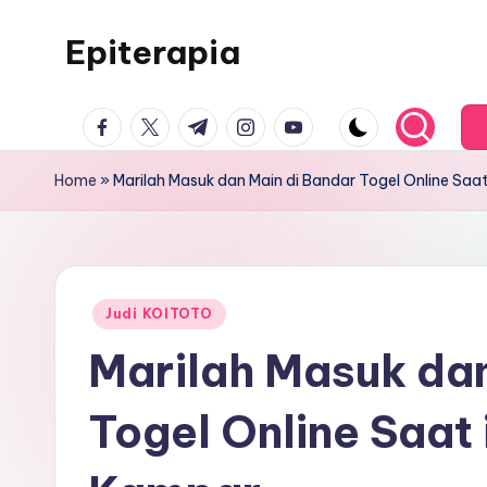
Epiterapia
Skip
to
Rahasia
content
facebook.com
twitter.com
t.me
instagram.com
youtube.com
Sukses
dalam
Home
»
Marilah Masuk dan Main di Bandar Togel Online Saat 
Prediksi
Togel
Online
Posted
Judi KOITOTO
in
Marilah Masuk dan
Togel Online Saat i