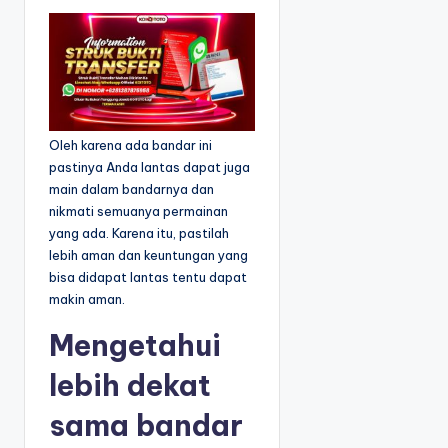
e
Oleh karena ada bandar ini
pastinya Anda lantas dapat juga
main dalam bandarnya dan
nikmati semuanya permainan
yang ada. Karena itu, pastilah
lebih aman dan keuntungan yang
bisa didapat lantas tentu dapat
makin aman.
Mengetahui
lebih dekat
sama bandar