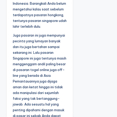
Indonesia. Barangkali Anda belum
mengetahui kalau saat sebelum
terdapatnya pasaran hongkong,
tentunya pasaran singapore udah
lahir terlebih dulu.
Juga pasaran ini juga mempunyai
pecinta yang lumayan banyak
dan itu juga bertahan sampai
sekarang ini. Lalu pasaran
Singapore ini juga tentunya masih
menggenggam andil paling besar
di pasaran togel online juga off-
line yang berada di Asia.
Pemantauannya juga dijaga
aman dan ketat hingga ini tidak
ada manipulasi dari sejumlah
faksi yang tak bertanggung-
jawab. Ada sesuatu hal yang
penting dipahami dengan masuk
di pasar ini sebab Anda dapat