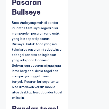
Pasaran
Bullseye
Buat Anda yang main di bandar
ini lantas tentunya segera bisa
memperoleh pasaran yang antik
yang lain seperti pasaran
Bullseye. Untuk Anda yang mau
tahu kalau pasaran ini sebetulnya
sebagai pasaran paling besar
yang ada pada Indonesia.
Bahkan juga pasaran ini juga juga
lama bergiat di dunia togel dan
mempunyai anggota yang
banyak. Pasaran bullseye tentu
bisa dimainkan versus mobile
atau desktop lewat bandar togel
online ini.
Bandar togel