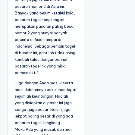
pasaran nomor 2 di Asia ini.
Banyak yang belum ketahui kalau
pasaran togel hongkong ini
merupakan pasaran paling besar
nomor 2 yang punyai banyak
pecinta di Asia sampai di
Indonesia. Sebagai pemain togel
di bandar ini, pastilah tidak asing
kembali kalau dengar perihal
pasaran togel hk yang miliki
pemain aktif.
Juga dengan Anda masuk serta
main didalamnya bakal mendapat
sejumlah keuntungan. Hadiah
yang disiapkan di pasar ini juga
sangat juga besar. Belum juga
jekpot paling besar di yang ada
pasaran togel Hongkong.
Maka Ada yang masuk dan main