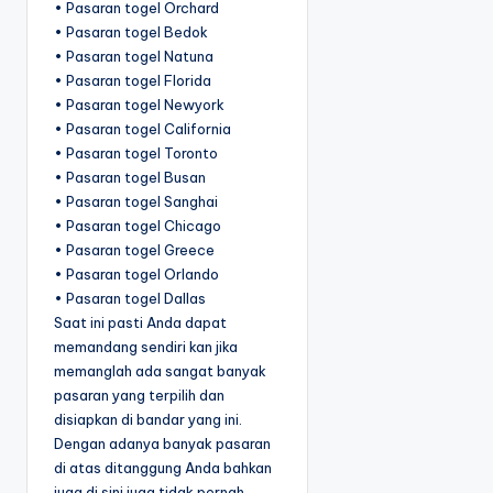
• Pasaran togel Orchard
• Pasaran togel Bedok
• Pasaran togel Natuna
• Pasaran togel Florida
• Pasaran togel Newyork
• Pasaran togel California
• Pasaran togel Toronto
• Pasaran togel Busan
• Pasaran togel Sanghai
• Pasaran togel Chicago
• Pasaran togel Greece
• Pasaran togel Orlando
• Pasaran togel Dallas
Saat ini pasti Anda dapat
memandang sendiri kan jika
memanglah ada sangat banyak
pasaran yang terpilih dan
disiapkan di bandar yang ini.
Dengan adanya banyak pasaran
di atas ditanggung Anda bahkan
juga di sini juga tidak pernah