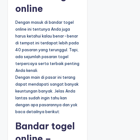
online
Dengan masuk di bandar togel
online ini tentunya Anda juga
harus ketahui kalau benar-benar
di tempat ini terdapat lebih pada
40 pasaran yang terunggul. Tapi,
ada sejumlah pasaran togel
terpercaya serta terbaik penting
Anda kenali.
Dengan main di pasar ini terang
dapat mendapati sangat banyak
keuntungan banyak. Jelas Anda
lantas sudah ingin tahu kan
dengan apa pasarannya dan yok
baca detailnya berikut:
Bandar togel
online –