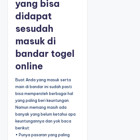
yang bisa
didapat
sesudah
masuk di
bandar togel
online
Buat Anda yang masuk serta
main di bandar ini sudah pasti
bisa memperoleh berbagai hal
yang paling beri keuntungan.
Namun memang masih ada
banyak yang belum ketahui apa
keuntungannya dan yok baca
berikut:
• Punya pasaran yang paling