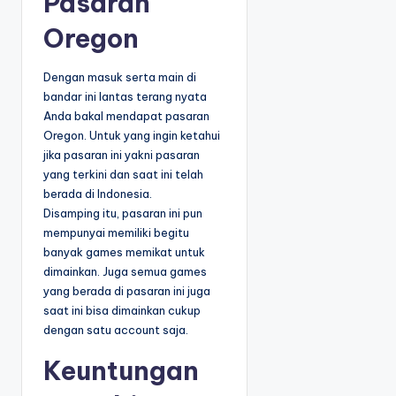
Pasaran
Oregon
Dengan masuk serta main di
bandar ini lantas terang nyata
Anda bakal mendapat pasaran
Oregon. Untuk yang ingin ketahui
jika pasaran ini yakni pasaran
yang terkini dan saat ini telah
berada di Indonesia.
Disamping itu, pasaran ini pun
mempunyai memiliki begitu
banyak games memikat untuk
dimainkan. Juga semua games
yang berada di pasaran ini juga
saat ini bisa dimainkan cukup
dengan satu account saja.
Keuntungan