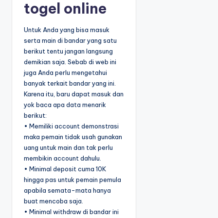
togel online
Untuk Anda yang bisa masuk
serta main di bandar yang satu
berikut tentu jangan langsung
demikian saja. Sebab di web ini
juga Anda perlu mengetahui
banyak terkait bandar yang ini.
Karena itu, baru dapat masuk dan
yok baca apa data menarik
berikut:
• Memiliki account demonstrasi
maka pemain tidak usah gunakan
uang untuk main dan tak perlu
membikin account dahulu.
• Minimal deposit cuma 10K
hingga pas untuk pemain pemula
apabila semata-mata hanya
buat mencoba saja.
• Minimal withdraw di bandar ini