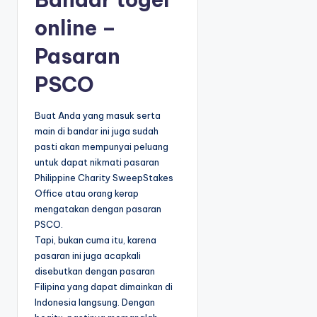
online –
Pasaran
PSCO
Buat Anda yang masuk serta
main di bandar ini juga sudah
pasti akan mempunyai peluang
untuk dapat nikmati pasaran
Philippine Charity SweepStakes
Office atau orang kerap
mengatakan dengan pasaran
PSCO.
Tapi, bukan cuma itu, karena
pasaran ini juga acapkali
disebutkan dengan pasaran
Filipina yang dapat dimainkan di
Indonesia langsung. Dengan