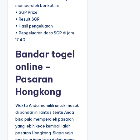
memperoleh berikut ini:
• SGP Prize
• Result SGP
• Hasil pengeluaran
• Pengeluaran data SGP di jam
17.40.
Bandar togel
online –
Pasaran
Hongkong
Waktu Anda memilih untuk masuk
di bandar ini lantas tentu Anda
bisa pula memperoleh pasaran
yang lebih kece kembali ialah
pasaran Hongkong. Siapa saja
pastinya juga tahu dekat sama