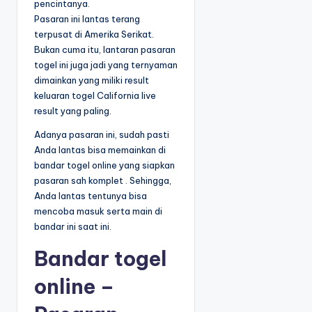
pencintanya.
Pasaran ini lantas terang
terpusat di Amerika Serikat.
Bukan cuma itu, lantaran pasaran
togel ini juga jadi yang ternyaman
dimainkan yang miliki result
keluaran togel California live
result yang paling.
Adanya pasaran ini, sudah pasti
Anda lantas bisa memainkan di
bandar togel online yang siapkan
pasaran sah komplet . Sehingga,
Anda lantas tentunya bisa
mencoba masuk serta main di
bandar ini saat ini.
Bandar togel
online –