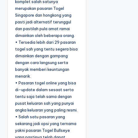
komplet salah satunya
merupakan pasaran Togel
Singapore dan hongkong yang
pasti jadi alternatif terunggul
dan pastilah pula amat ramai
dimainkan oleh beberapa orang.
• Tersedia lebih dari 29 pasaran
togel sah yang tentu segera bisa
dimainkan dengan gampang
dengan cara langsung serta
banyak memberi keuntungan
menarik.
• Pasaran togel online yang bisa
di-update dalam sesaat serta
tentu saja telah sama dengan
pusat keluaran sah yang punyai
angka keluaran yang paling resmi.
• Salah satu pasaran yang
sekarang jadi opsi yang ternama
yakni pasaran Togel Bullseye
yang pastinya telah dapat