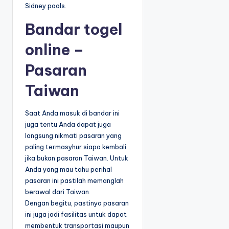
Sidney pools.
Bandar togel
online –
Pasaran
Taiwan
Saat Anda masuk di bandar ini
juga tentu Anda dapat juga
langsung nikmati pasaran yang
paling termasyhur siapa kembali
jika bukan pasaran Taiwan. Untuk
Anda yang mau tahu perihal
pasaran ini pastilah memanglah
berawal dari Taiwan.
Dengan begitu, pastinya pasaran
ini juga jadi fasilitas untuk dapat
membentuk transportasi maupun