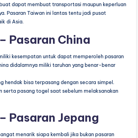
dia buat dapat membuat transportasi maupun keperluan
 Pasaran Taiwan ini lantas tentu jadi pusat
k di Asia.
 – Pasaran China
a miliki kesempatan untuk dapat memperoleh pasaran
China didalamnya miliki taruhan yang benar-benar
ng hendak bisa terpasang dengan secara simpel.
ain serta pasang togel saat sebelum melaksanakan
 – Pasaran Jepang
 sangat menarik siapa kembali jika bukan pasaran