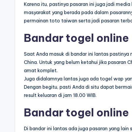
Karena itu, pastinya pasaran ini juga jadi me
masyarakat yang berada pada dalam pasarannya.
permainan toto taiwan serta jadi pasaran terbai
Bandar togel online
Saat Anda masuk di bandar ini lantas pastiny
China. Untuk yang belum ketahui jika pasaran 
amat komplet.
Juga didalamnya lantas juga ada togel wap ya
Dengan begitu, pasti Anda di situ dapat berm
result keluaran di jam 18.00 WIB.
Bandar togel online
Di bandar ini lantas ada juga pasaran yang lain