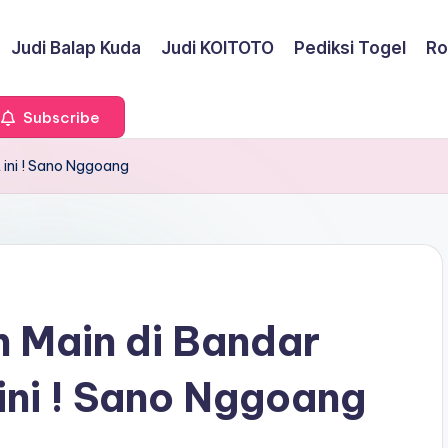
Judi Balap Kuda
Judi KOITOTO
Pediksi Togel
Ro
Subscribe
 ini ! Sano Nggoang
 Main di Bandar
ini ! Sano Nggoang