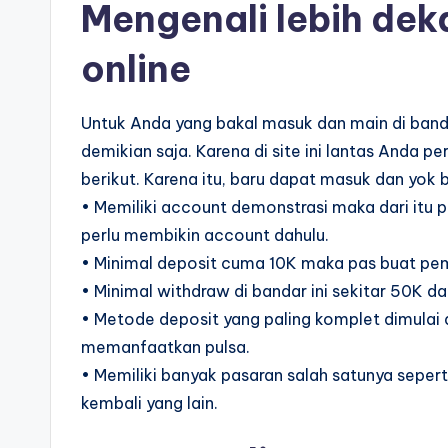
Mengenali lebih dek
online
Untuk Anda yang bakal masuk dan main di banda
demikian saja. Karena di site ini lantas Anda 
berikut. Karena itu, baru dapat masuk dan yok 
• Memiliki account demonstrasi maka dari itu
perlu membikin account dahulu.
• Minimal deposit cuma 10K maka pas buat pe
• Minimal withdraw di bandar ini sekitar 50K 
• Metode deposit yang paling komplet dimulai 
memanfaatkan pulsa.
• Memiliki banyak pasaran salah satunya seper
kembali yang lain.