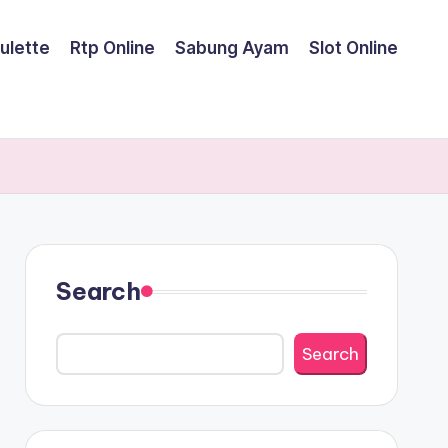
ulette
Rtp Online
Sabung Ayam
Slot Online
Search
Search