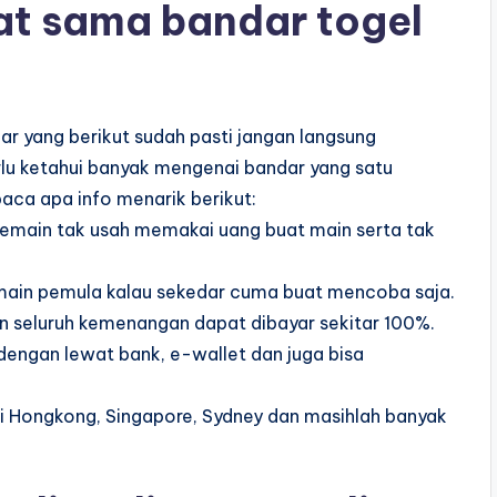
at sama bandar togel
r yang berikut sudah pasti jangan langsung
perlu ketahui banyak mengenai bandar yang satu
baca apa info menarik berikut:
 pemain tak usah memakai uang buat main serta tak
main pemula kalau sekedar cuma buat mencoba saja.
dan seluruh kemenangan dapat dibayar sekitar 100%.
dengan lewat bank, e-wallet dan juga bisa
ti Hongkong, Singapore, Sydney dan masihlah banyak