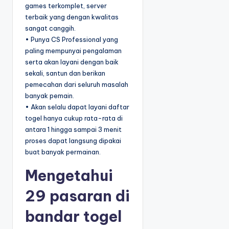
games terkomplet, server
terbaik yang dengan kwalitas
sangat canggih.
• Punya CS Professional yang
paling mempunyai pengalaman
serta akan layani dengan baik
sekali, santun dan berikan
pemecahan dari seluruh masalah
banyak pemain.
• Akan selalu dapat layani daftar
togel hanya cukup rata-rata di
antara 1 hingga sampai 3 menit
proses dapat langsung dipakai
buat banyak permainan.
Mengetahui
29 pasaran di
bandar togel