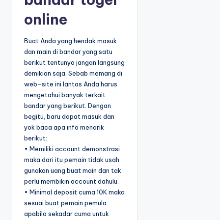
online
Buat Anda yang hendak masuk
dan main di bandar yang satu
berikut tentunya jangan langsung
demikian saja. Sebab memang di
web-site ini lantas Anda harus
mengetahui banyak terkait
bandar yang berikut. Dengan
begitu, baru dapat masuk dan
yok baca apa info menarik
berikut:
• Memiliki account demonstrasi
maka dari itu pemain tidak usah
gunakan uang buat main dan tak
perlu membikin account dahulu.
• Minimal deposit cuma 10K maka
sesuai buat pemain pemula
apabila sekadar cuma untuk