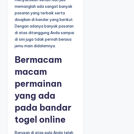
memanglah ada sangat banyak
pasaran yang terbaik serta
disajikan di bandar yang berikut.
Dengan adanya banyak pasaran
di atas ditanggung Anda sampai
di sini juga tidak pernah berasa
jemu main didalamnya.
Bermacam
macam
permainan
yang ada
pada bandar
togel online
Barusan di atas pula Anda telah