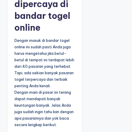
dipercaya di
bandar togel
online
Dengan masuk di bandar togel
online ini sudah pasti Anda juga
harus mengetahui jika betul-
betul di tempat ini terdapat lebih
dari 40 pasaran yang terhebat.
Tapi, ada sekian banyak pasaran
togel terpercaya dan terbaik
penting Anda kenali.
Dengan main di pasar ini terang
dapat mendapati banyak
keuntungan banyak. Jelas Anda
juga sudah ingin tahu kan dengan
apa pasarannya dan yok baca
secara lengkap berikut: