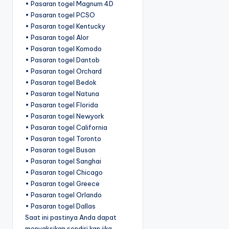
• Pasaran togel Magnum 4D
• Pasaran togel PCSO
• Pasaran togel Kentucky
• Pasaran togel Alor
• Pasaran togel Komodo
• Pasaran togel Dantob
• Pasaran togel Orchard
• Pasaran togel Bedok
• Pasaran togel Natuna
• Pasaran togel Florida
• Pasaran togel Newyork
• Pasaran togel California
• Pasaran togel Toronto
• Pasaran togel Busan
• Pasaran togel Sanghai
• Pasaran togel Chicago
• Pasaran togel Greece
• Pasaran togel Orlando
• Pasaran togel Dallas
Saat ini pastinya Anda dapat
menyaksikan sendiri kan jika