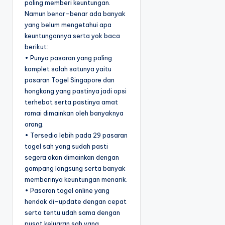
paling memberi keuntungan.
Namun benar-benar ada banyak
yang belum mengetahui apa
keuntungannya serta yok baca
berikut:
• Punya pasaran yang paling
komplet salah satunya yaitu
pasaran Togel Singapore dan
hongkong yang pastinya jadi opsi
terhebat serta pastinya amat
ramai dimainkan oleh banyaknya
orang.
• Tersedia lebih pada 29 pasaran
togel sah yang sudah pasti
segera akan dimainkan dengan
gampang langsung serta banyak
memberinya keuntungan menarik.
• Pasaran togel online yang
hendak di-update dengan cepat
serta tentu udah sama dengan
pusat keluaran sah yang