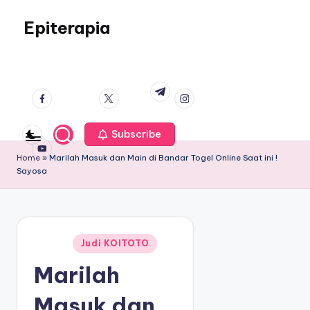
S
k
Epiterapia
i
R
p
a
facebook.co
twitter.co
instagram.co
t
t.me
h
m
m
m
o
a
c
s
youtube.co
o
i
m
Subscribe
n
a
t
Home
»
Marilah Masuk dan Main di Bandar Togel Online Saat ini !
S
e
Sayosa
u
n
k
t
s
e
s
Judi KOITOTO
Posted in
d
Marilah
a
l
Masuk dan
a