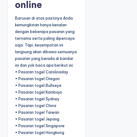
online
Barusan di atas pastinya Anda
kemungkinan hanya kenalan
dengan beberapa pasaran yang
ternama serta paling dipercaya
saja. Tapi, kesempatan ini
langsung akan dibawa semuanya
pasaran yang berada di bandar
ini dan yok baca apa berikut ini:
• Pasaran togel Carolinaday
• Pasaran togel Oregon
• Pasaran togel Bullseye
• Pasaran togel Kamboja
• Pasaran togel Sydney
• Pasaran togel China
• Pasaran togel Taiwan
• Pasaran togel Jepang
• Pasaran togel Singapore
• Pasaran togel Hongkong