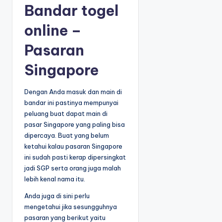
Bandar togel
online –
Pasaran
Singapore
Dengan Anda masuk dan main di
bandar ini pastinya mempunyai
peluang buat dapat main di
pasar Singapore yang paling bisa
dipercaya. Buat yang belum
ketahui kalau pasaran Singapore
ini sudah pasti kerap dipersingkat
jadi SGP serta orang juga malah
lebih kenal nama itu.
Anda juga di sini perlu
mengetahui jika sesungguhnya
pasaran yang berikut yaitu