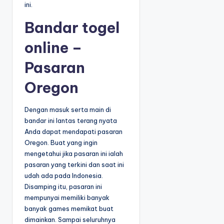
ini.
Bandar togel
online –
Pasaran
Oregon
Dengan masuk serta main di
bandar ini lantas terang nyata
Anda dapat mendapati pasaran
Oregon. Buat yang ingin
mengetahui jika pasaran ini ialah
pasaran yang terkini dan saat ini
udah ada pada Indonesia.
Disamping itu, pasaran ini
mempunyai memiliki banyak
banyak games memikat buat
dimainkan. Sampai seluruhnya