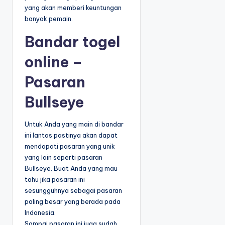
yang akan memberi keuntungan
banyak pemain.
Bandar togel
online –
Pasaran
Bullseye
Untuk Anda yang main di bandar
ini lantas pastinya akan dapat
mendapati pasaran yang unik
yang lain seperti pasaran
Bullseye. Buat Anda yang mau
tahu jika pasaran ini
sesungguhnya sebagai pasaran
paling besar yang berada pada
Indonesia.
Sampai pasaran ini juga sudah