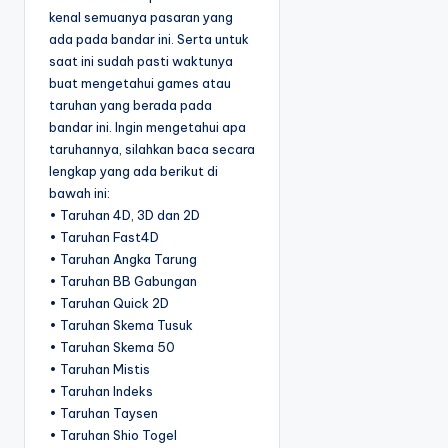
kenal semuanya pasaran yang
ada pada bandar ini. Serta untuk
saat ini sudah pasti waktunya
buat mengetahui games atau
taruhan yang berada pada
bandar ini. Ingin mengetahui apa
taruhannya, silahkan baca secara
lengkap yang ada berikut di
bawah ini:
• Taruhan 4D, 3D dan 2D
• Taruhan Fast4D
• Taruhan Angka Tarung
• Taruhan BB Gabungan
• Taruhan Quick 2D
• Taruhan Skema Tusuk
• Taruhan Skema 50
• Taruhan Mistis
• Taruhan Indeks
• Taruhan Taysen
• Taruhan Shio Togel