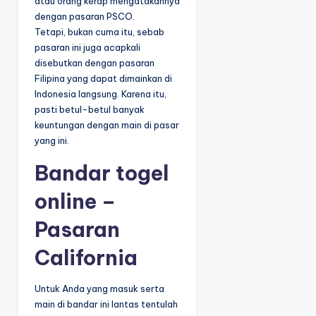
atau orang kerap mengatakannya
dengan pasaran PSCO.
Tetapi, bukan cuma itu, sebab
pasaran ini juga acapkali
disebutkan dengan pasaran
Filipina yang dapat dimainkan di
Indonesia langsung. Karena itu,
pasti betul-betul banyak
keuntungan dengan main di pasar
yang ini.
Bandar togel
online –
Pasaran
California
Untuk Anda yang masuk serta
main di bandar ini lantas tentulah